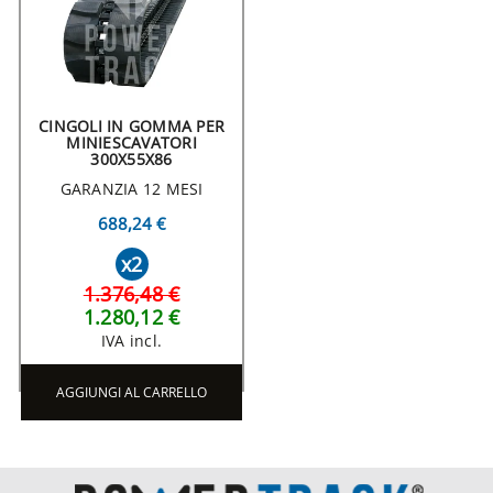
CINGOLI IN GOMMA PER
MINIESCAVATORI
300X55X86
GARANZIA 12 MESI
688,24 €
x2
1.376,48 €
1.280,12 €
IVA incl.
AGGIUNGI AL CARRELLO