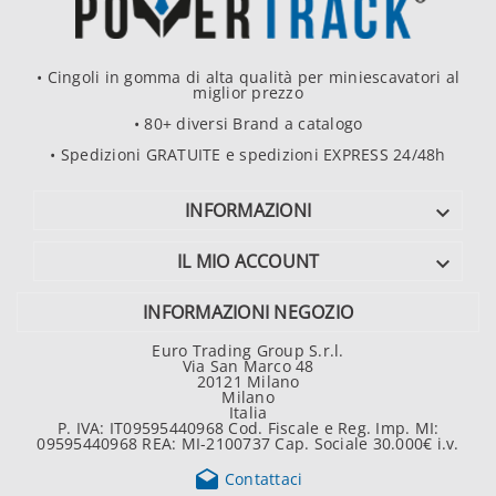
• Cingoli in gomma di alta qualità per miniescavatori al
miglior prezzo
• 80+ diversi Brand a catalogo
• Spedizioni GRATUITE e spedizioni EXPRESS 24/48h
INFORMAZIONI

IL MIO ACCOUNT

INFORMAZIONI NEGOZIO
Euro Trading Group S.r.l.
Via San Marco 48
20121 Milano
Milano
Italia
P. IVA: IT09595440968 Cod. Fiscale e Reg. Imp. MI:
09595440968 REA: MI-2100737 Cap. Sociale 30.000€ i.v.

Contattaci