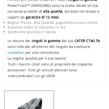
PowerTrack™ (300X55X86) sono la scelta ideale se stai
cercando prodotti di
alta qualità
, durevoli nel tempo e
coperti da
garanzia di 12 mesi
.
Miglior Prezzo, Alta Qualità, pagamento sicuro online
Evasione ordini in massimo 12 ore
Spedizione gratuita e rapida
Le misure dei
cingoli in gomma
del tuo
CATER CT40.7A
sono indicate all’interno del cingolo da sostituire,
contattaci
per una consulenza.
La miglior qualità per il tuo lavoro!
Tutti i marchi citati sono di proprietà dei rispettivi
possessori. Tutti gli articoli elencati sono
intercambiabili con gli OEM.