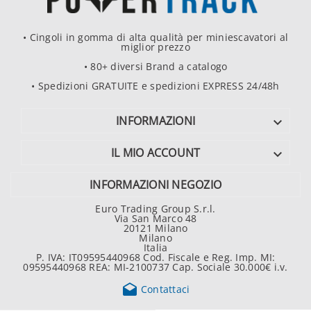
• Cingoli in gomma di alta qualità per miniescavatori al
miglior prezzo
• 80+ diversi Brand a catalogo
• Spedizioni GRATUITE e spedizioni EXPRESS 24/48h
INFORMAZIONI

IL MIO ACCOUNT

INFORMAZIONI NEGOZIO
Euro Trading Group S.r.l.
Via San Marco 48
20121 Milano
Milano
Italia
P. IVA: IT09595440968 Cod. Fiscale e Reg. Imp. MI:
09595440968 REA: MI-2100737 Cap. Sociale 30.000€ i.v.

Contattaci