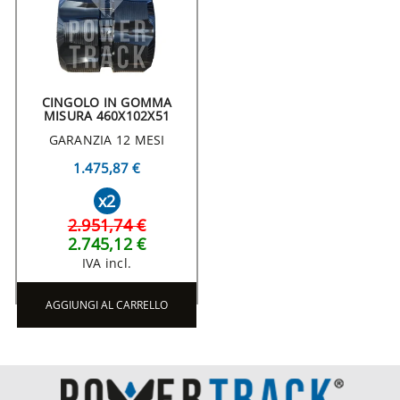
CINGOLO IN GOMMA
MISURA 460X102X51
GARANZIA 12 MESI
1.475,87 €
x2
2.951,74 €
2.745,12 €
IVA incl.
AGGIUNGI AL CARRELLO