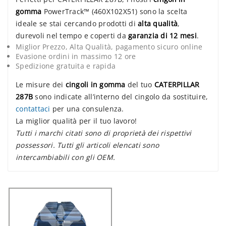
gomma
PowerTrack™ (460X102X51) sono la scelta
ideale se stai cercando prodotti di
alta qualità
,
durevoli nel tempo e coperti da
garanzia di 12 mesi
.
Miglior Prezzo, Alta Qualità, pagamento sicuro online
Evasione ordini in massimo 12 ore
Spedizione gratuita e rapida
Le misure dei
cingoli in gomma
del tuo
CATERPILLAR
287B
sono indicate all’interno del cingolo da sostituire,
contattaci
per una consulenza.
La miglior qualità per il tuo lavoro!
Tutti i marchi citati sono di proprietà dei rispettivi
possessori. Tutti gli articoli elencati sono
intercambiabili con gli OEM.