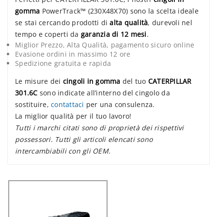
gomma
PowerTrack™ (230X48X70) sono la scelta ideale
se stai cercando prodotti di
alta qualità
, durevoli nel
tempo e coperti da
garanzia di 12 mesi
.
Miglior Prezzo, Alta Qualità, pagamento sicuro online
Evasione ordini in massimo 12 ore
Spedizione gratuita e rapida
Le misure dei
cingoli in gomma
del tuo
CATERPILLAR
301.6C
sono indicate all’interno del cingolo da
sostituire,
contattaci
per una consulenza.
La miglior qualità per il tuo lavoro!
Tutti i marchi citati sono di proprietà dei rispettivi
possessori. Tutti gli articoli elencati sono
intercambiabili con gli OEM.