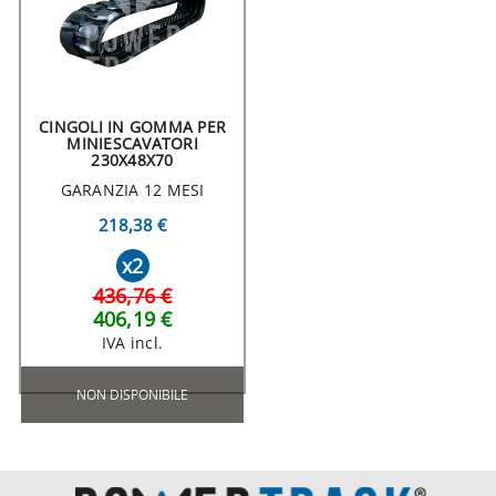
CINGOLI IN GOMMA PER
MINIESCAVATORI
230X48X70
GARANZIA 12 MESI
218,38 €
x2
436,76 €
406,19 €
IVA incl.
NON DISPONIBILE