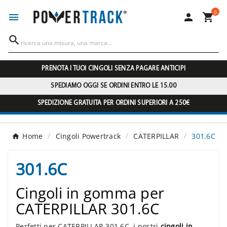
0




PRENOTA I TUOI CINGOLI SENZA PAGARE ANTICIPI
SPEDIAMO OGGI SE ORDINI ENTRO LE 15.00
SPEDIZIONE GRATUITA PER ORDINI SUPERIORI A 250€
Home
Cingoli Powertrack
CATERPILLAR
301.6C
301.6C
Cingoli in gomma per
CATERPILLAR 301.6C
Perfetti per CATERPILLAR 301.6C, i nostri
cingoli in