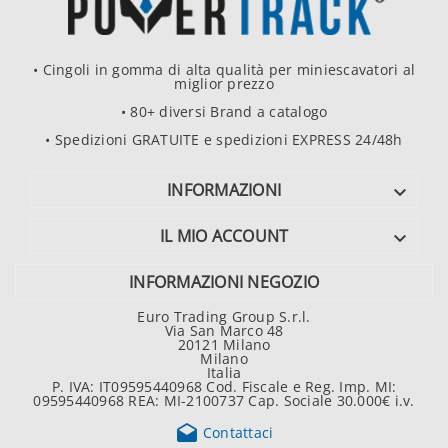
• Cingoli in gomma di alta qualità per miniescavatori al
miglior prezzo
• 80+ diversi Brand a catalogo
• Spedizioni GRATUITE e spedizioni EXPRESS 24/48h
INFORMAZIONI

IL MIO ACCOUNT

INFORMAZIONI NEGOZIO
Euro Trading Group S.r.l.
Via San Marco 48
20121 Milano
Milano
Italia
P. IVA: IT09595440968 Cod. Fiscale e Reg. Imp. MI:
09595440968 REA: MI-2100737 Cap. Sociale 30.000€ i.v.

Contattaci