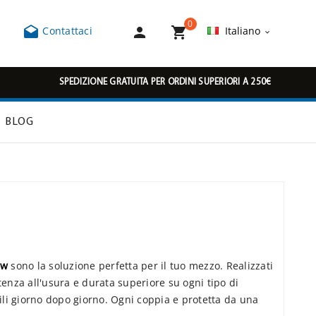
0



Contattaci
Italiano

SPEDIZIONE GRATUITA PER ORDINI SUPERIORI A 250€
BLOG
6w
sono la soluzione perfetta per il tuo mezzo. Realizzati
enza all'usura e durata superiore su ogni tipo di
bili giorno dopo giorno. Ogni coppia e protetta da una