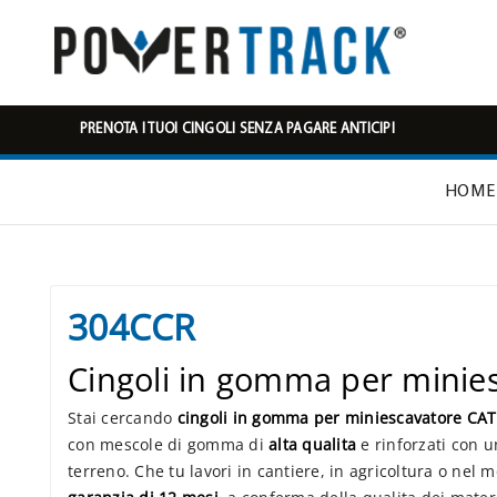
PRENOTA I TUOI CINGOLI SENZA PAGARE ANTICIPI
HOME
304CCR
Cingoli in gomma per mini
Stai cercando
cingoli in gomma per miniescavatore CA
con mescole di gomma di
alta qualita
e rinforzati con u
terreno. Che tu lavori in cantiere, in agricoltura o nel 