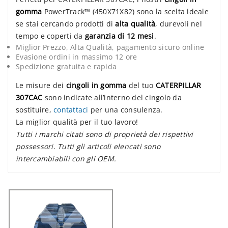
gomma
PowerTrack™ (450X71X82) sono la scelta ideale
se stai cercando prodotti di
alta qualità
, durevoli nel
tempo e coperti da
garanzia di 12 mesi
.
Miglior Prezzo, Alta Qualità, pagamento sicuro online
Evasione ordini in massimo 12 ore
Spedizione gratuita e rapida
Le misure dei
cingoli in gomma
del tuo
CATERPILLAR
307CAC
sono indicate all’interno del cingolo da
sostituire,
contattaci
per una consulenza.
La miglior qualità per il tuo lavoro!
Tutti i marchi citati sono di proprietà dei rispettivi
possessori. Tutti gli articoli elencati sono
intercambiabili con gli OEM.