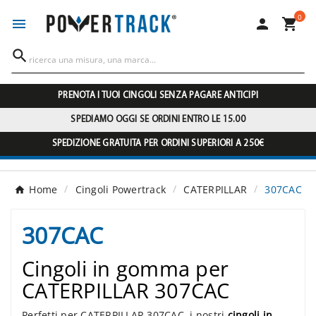
0




PRENOTA I TUOI CINGOLI SENZA PAGARE ANTICIPI
SPEDIAMO OGGI SE ORDINI ENTRO LE 15.00
SPEDIZIONE GRATUITA PER ORDINI SUPERIORI A 250€
Home
Cingoli Powertrack
CATERPILLAR
307CAC
307CAC
Cingoli in gomma per
CATERPILLAR 307CAC
Perfetti per CATERPILLAR 307CAC, i nostri
cingoli in