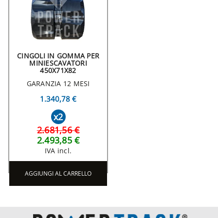
CINGOLI IN GOMMA PER
MINIESCAVATORI
450X71X82
GARANZIA 12 MESI
1.340,78 €
x2
2.681,56 €
2.493,85 €
IVA incl.
AGGIUNGI AL CARRELLO