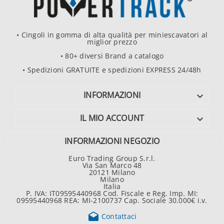
• Cingoli in gomma di alta qualità per miniescavatori al
miglior prezzo
• 80+ diversi Brand a catalogo
• Spedizioni GRATUITE e spedizioni EXPRESS 24/48h
INFORMAZIONI

IL MIO ACCOUNT

INFORMAZIONI NEGOZIO
Euro Trading Group S.r.l.
Via San Marco 48
20121 Milano
Milano
Italia
P. IVA: IT09595440968 Cod. Fiscale e Reg. Imp. MI:
09595440968 REA: MI-2100737 Cap. Sociale 30.000€ i.v.

Contattaci