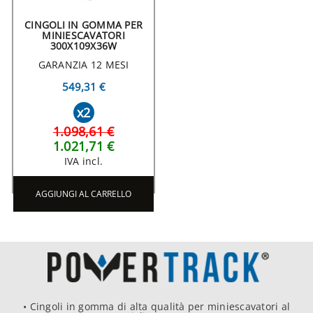
CINGOLI IN GOMMA PER
MINIESCAVATORI
300X109X36W
GARANZIA 12 MESI
549,31 €
x2
1.098,61 €
1.021,71 €
IVA incl.
AGGIUNGI AL CARRELLO
• Cingoli in gomma di alta qualità per miniescavatori al