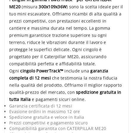
ME20
(misura
300x109x36W
) sono la scelta ideale per il
tuo mini escavatore. Offriamo ricambi di alta qualità a
prezzi competitivi, con prestazioni eccellenti in
cantiere e massima durata nel tempo. La gomma
premium garantisce trazione superiore su ogni
terreno, riduce le vibrazioni durante il lavoro e
protegge le superfici delicate. Ogni cingolo è
progettato per il Caterpillar ME20, assicurando
compatibilità perfetta e affidabilità totale.
Ogni
cingolo PowerTrack™
include una
garanzia
completa di 12 mesi
che testimonia la nostra fiducia
nella qualità del prodotto. Offriamo il miglior rapporto
qualità-prezzo del mercato, con
spedizione gratuita in
tutta Italia
e pagamenti sicuri online.
Garanzia certificata di 12 mesi
Evasione ordini in massimo 12 ore
Spedizione gratuita e veloce in Italia
Prezzi competitivi e pagamento sicuro
Compatibilità garantita con CATERPILLAR ME20