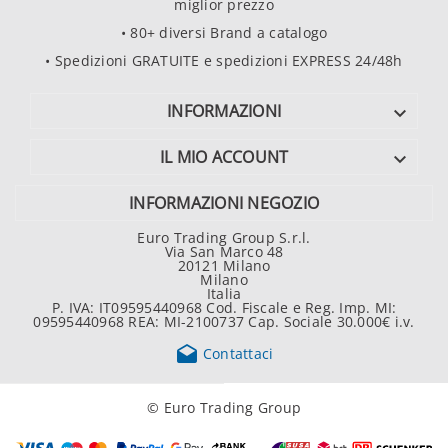
miglior prezzo
• 80+ diversi Brand a catalogo
• Spedizioni GRATUITE e spedizioni EXPRESS 24/48h
INFORMAZIONI

IL MIO ACCOUNT

INFORMAZIONI NEGOZIO
Euro Trading Group S.r.l.
Via San Marco 48
20121 Milano
Milano
Italia
P. IVA: IT09595440968 Cod. Fiscale e Reg. Imp. MI:
09595440968 REA: MI-2100737 Cap. Sociale 30.000€ i.v.

Contattaci
© Euro Trading Group