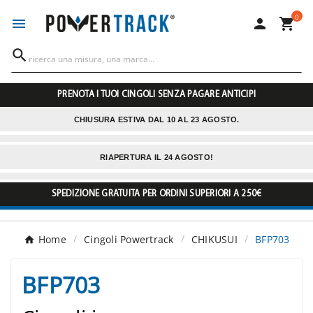
0




PRENOTA I TUOI CINGOLI SENZA PAGARE ANTICIPI
CHIUSURA ESTIVA DAL 10 AL 23 AGOSTO.
RIAPERTURA IL 24 AGOSTO!
SPEDIZIONE GRATUITA PER ORDINI SUPERIORI A 250€
Home
Cingoli Powertrack
CHIKUSUI
BFP703
BFP703