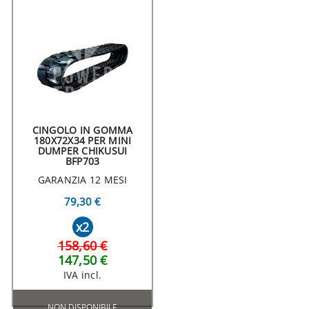
CINGOLO IN GOMMA
180X72X34 PER MINI
DUMPER CHIKUSUI
BFP703
GARANZIA 12 MESI
79,30 €
x2
158,60 €
147,50 €
IVA incl.
NON DISPONIBILE