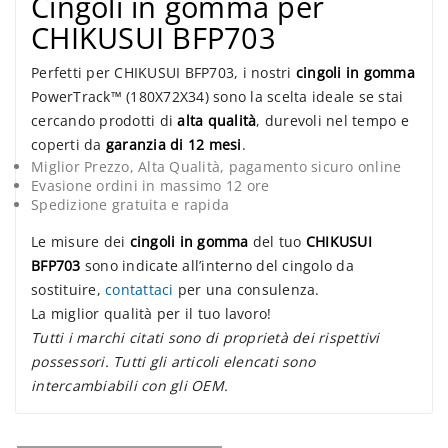
Cingoli in gomma per
CHIKUSUI BFP703
Perfetti per CHIKUSUI BFP703, i nostri
cingoli in gomma
PowerTrack™ (180X72X34) sono la scelta ideale se stai
cercando prodotti di
alta qualità
, durevoli nel tempo e
coperti da
garanzia di 12 mesi
.
Miglior Prezzo, Alta Qualità, pagamento sicuro online
Evasione ordini in massimo 12 ore
Spedizione gratuita e rapida
Le misure dei
cingoli in gomma
del tuo
CHIKUSUI
BFP703
sono indicate all’interno del cingolo da
sostituire,
contattaci
per una consulenza.
La miglior qualità per il tuo lavoro!
Tutti i marchi citati sono di proprietà dei rispettivi
possessori. Tutti gli articoli elencati sono
intercambiabili con gli OEM.