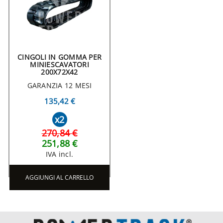
CINGOLI IN GOMMA PER
MINIESCAVATORI
200X72X42
GARANZIA 12 MESI
135,42 €
x2
270,84 €
251,88 €
IVA incl.
AGGIUNGI AL CARRELLO