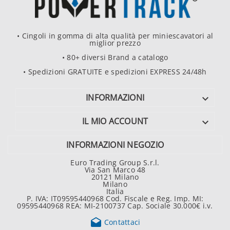
• Cingoli in gomma di alta qualità per miniescavatori al
miglior prezzo
• 80+ diversi Brand a catalogo
• Spedizioni GRATUITE e spedizioni EXPRESS 24/48h
INFORMAZIONI

IL MIO ACCOUNT

INFORMAZIONI NEGOZIO
Euro Trading Group S.r.l.
Via San Marco 48
20121 Milano
Milano
Italia
P. IVA: IT09595440968 Cod. Fiscale e Reg. Imp. MI:
09595440968 REA: MI-2100737 Cap. Sociale 30.000€ i.v.

Contattaci