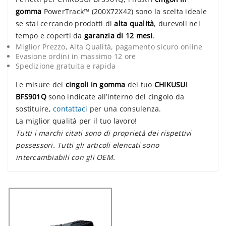
gomma
PowerTrack™ (200X72X42) sono la scelta ideale
se stai cercando prodotti di
alta qualità
, durevoli nel
tempo e coperti da
garanzia di 12 mesi
.
Miglior Prezzo, Alta Qualità, pagamento sicuro online
Evasione ordini in massimo 12 ore
Spedizione gratuita e rapida
Le misure dei
cingoli in gomma
del tuo
CHIKUSUI
BFS901Q
sono indicate all’interno del cingolo da
sostituire,
contattaci
per una consulenza.
La miglior qualità per il tuo lavoro!
Tutti i marchi citati sono di proprietà dei rispettivi
possessori. Tutti gli articoli elencati sono
intercambiabili con gli OEM.