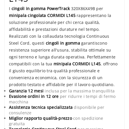
I
cingoli in gomma PowerTrack
320X86X49B per
minipala cingolata CORMIDI L145
rappresentano la
soluzione professionale per chi cerca qualità,
affidabilità e prestazioni durature nel tempo.
Realizzati con la collaudata tecnologia Continuous
Steel Cord, questi
cingoli in gomma
garantiscono
resistenza superiore all'usura, stabilita ottimale su
ogni terreno e lunga durata operativa. Perfettamente
compatibili con la tua
minipala CORMIDI L145
, offrono
il giusto equilibrio tra qualità professionale e
convenienza economica, con la sicurezza di un
prodotto testato e affidabile per il lavoro quotidiano.
Garanzia 12 mesi
inclusa per la massima tranquillita
Evasione ordini in 12 ore
per ridurre i tempi di fermo
macchina
Assistenza tecnica specializzata
disponibile per
consulenze
Miglior rapporto qualità-prezzo
con spedizione
gratuita