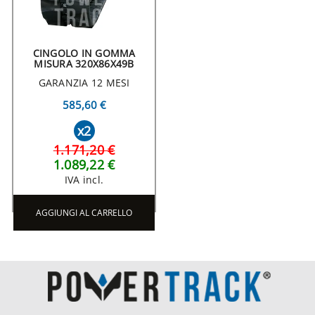
CINGOLO IN GOMMA
MISURA 320X86X49B
GARANZIA 12 MESI
585,60 €
x2
1.171,20 €
1.089,22 €
IVA incl.
AGGIUNGI AL CARRELLO