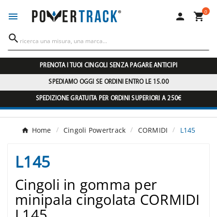
0




PRENOTA I TUOI CINGOLI SENZA PAGARE ANTICIPI
SPEDIAMO OGGI SE ORDINI ENTRO LE 15.00
SPEDIZIONE GRATUITA PER ORDINI SUPERIORI A 250€
Home
Cingoli Powertrack
CORMIDI
L145
L145
Cingoli in gomma per
minipala cingolata CORMIDI
L145