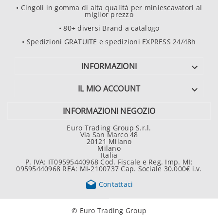
• Cingoli in gomma di alta qualità per miniescavatori al
miglior prezzo
• 80+ diversi Brand a catalogo
• Spedizioni GRATUITE e spedizioni EXPRESS 24/48h
INFORMAZIONI

IL MIO ACCOUNT

INFORMAZIONI NEGOZIO
Euro Trading Group S.r.l.
Via San Marco 48
20121 Milano
Milano
Italia
P. IVA: IT09595440968 Cod. Fiscale e Reg. Imp. MI:
09595440968 REA: MI-2100737 Cap. Sociale 30.000€ i.v.

Contattaci
© Euro Trading Group