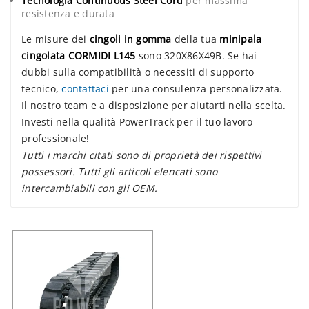
Tecnologia Continuous Steel Cord
per massima
resistenza e durata
Le misure dei
cingoli in gomma
della tua
minipala
cingolata CORMIDI L145
sono 320X86X49B. Se hai
dubbi sulla compatibilità o necessiti di supporto
tecnico,
contattaci
per una consulenza personalizzata.
Il nostro team e a disposizione per aiutarti nella scelta.
Investi nella qualità PowerTrack per il tuo lavoro
professionale!
Tutti i marchi citati sono di proprietà dei rispettivi
possessori. Tutti gli articoli elencati sono
intercambiabili con gli OEM.