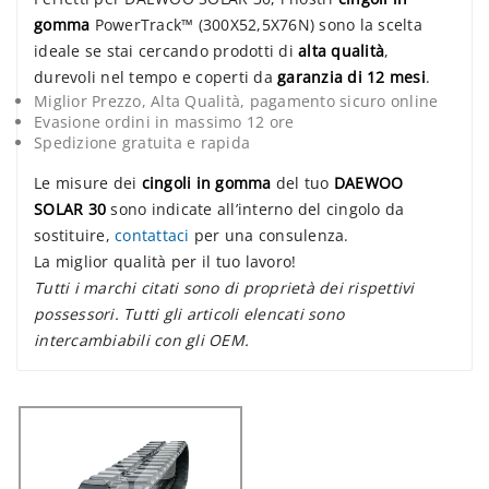
gomma
PowerTrack™ (300X52,5X76N) sono la scelta
ideale se stai cercando prodotti di
alta qualità
,
durevoli nel tempo e coperti da
garanzia di 12 mesi
.
Miglior Prezzo, Alta Qualità, pagamento sicuro online
Evasione ordini in massimo 12 ore
Spedizione gratuita e rapida
Le misure dei
cingoli in gomma
del tuo
DAEWOO
SOLAR 30
sono indicate all’interno del cingolo da
sostituire,
contattaci
per una consulenza.
La miglior qualità per il tuo lavoro!
Tutti i marchi citati sono di proprietà dei rispettivi
possessori. Tutti gli articoli elencati sono
intercambiabili con gli OEM.