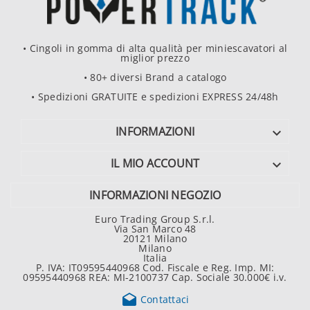
• Cingoli in gomma di alta qualità per miniescavatori al
miglior prezzo
• 80+ diversi Brand a catalogo
• Spedizioni GRATUITE e spedizioni EXPRESS 24/48h
INFORMAZIONI

IL MIO ACCOUNT

INFORMAZIONI NEGOZIO
Euro Trading Group S.r.l.
Via San Marco 48
20121 Milano
Milano
Italia
P. IVA: IT09595440968 Cod. Fiscale e Reg. Imp. MI:
09595440968 REA: MI-2100737 Cap. Sociale 30.000€ i.v.

Contattaci