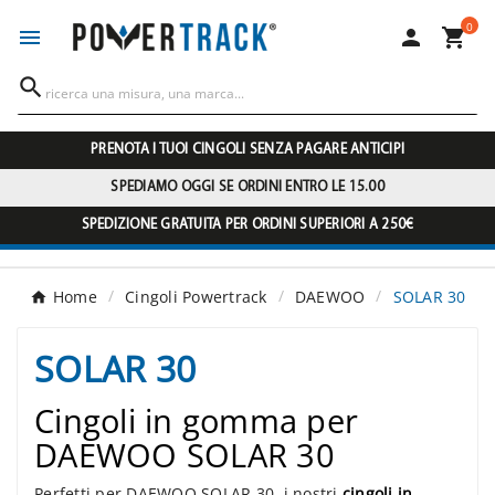
0




PRENOTA I TUOI CINGOLI SENZA PAGARE ANTICIPI
SPEDIAMO OGGI SE ORDINI ENTRO LE 15.00
SPEDIZIONE GRATUITA PER ORDINI SUPERIORI A 250€
Home
Cingoli Powertrack
DAEWOO
SOLAR 30
SOLAR 30
Cingoli in gomma per
DAEWOO SOLAR 30
Perfetti per DAEWOO SOLAR 30, i nostri
cingoli in