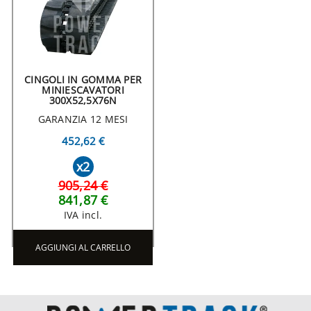
CINGOLI IN GOMMA PER
MINIESCAVATORI
300X52,5X76N
GARANZIA 12 MESI
452,62 €
x2
905,24 €
841,87 €
IVA incl.
AGGIUNGI AL CARRELLO