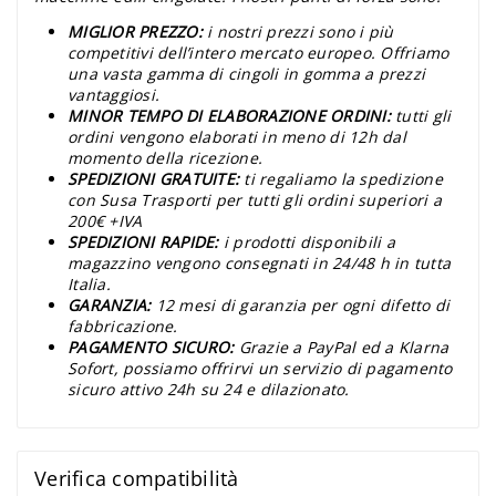
MIGLIOR PREZZO:
i nostri prezzi sono i più
competitivi dell’intero mercato europeo. Offriamo
una vasta gamma di cingoli in gomma a prezzi
vantaggiosi.
MINOR TEMPO DI ELABORAZIONE ORDINI:
tutti gli
ordini vengono elaborati in meno di 12h dal
momento della ricezione.
SPEDIZIONI GRATUITE:
ti regaliamo la spedizione
con Susa Trasporti per tutti gli ordini superiori a
200€ +IVA
SPEDIZIONI RAPIDE:
i prodotti disponibili a
magazzino vengono consegnati in 24/48 h in tutta
Italia.
GARANZIA:
12 mesi di garanzia per ogni difetto di
fabbricazione.
PAGAMENTO SICURO:
Grazie a PayPal ed a Klarna
Sofort, possiamo offrirvi un servizio di pagamento
sicuro attivo 24h su 24 e dilazionato.
Verifica compatibilità