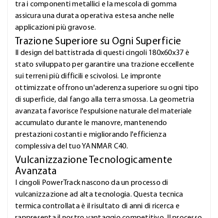
tra i componenti metallici e la mescola di gomma
assicura una durata operativa estesa anche nelle
applicazioni più gravose.
Trazione Superiore su Ogni Superficie
Il design del battistrada di questi cingoli 180x60x37 è
stato sviluppato per garantire una trazione eccellente
sui terreni più difficili e scivolosi. Le impronte
ottimizzate offrono un'aderenza superiore su ogni tipo
di superficie, dal fango alla terra smossa. La geometria
avanzata favorisce l'espulsione naturale del materiale
accumulato durante le manovre, mantenendo
prestazioni costanti e migliorando l'efficienza
complessiva del tuo YANMAR C40.
Vulcanizzazione Tecnologicamente
Avanzata
I cingoli PowerTrack nascono da un processo di
vulcanizzazione ad alta tecnologia. Questa tecnica
termica controllata è il risultato di anni di ricerca e