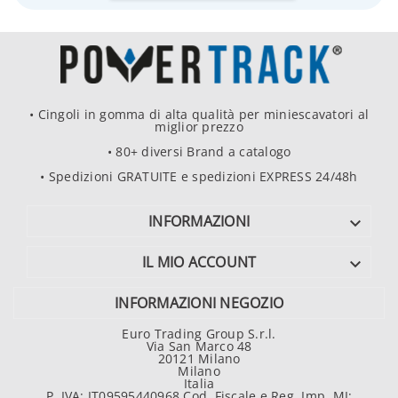
• Cingoli in gomma di alta qualità per miniescavatori al
miglior prezzo
• 80+ diversi Brand a catalogo
• Spedizioni GRATUITE e spedizioni EXPRESS 24/48h
INFORMAZIONI

IL MIO ACCOUNT

INFORMAZIONI NEGOZIO
Euro Trading Group S.r.l.
Via San Marco 48
20121 Milano
Milano
Italia
P. IVA: IT09595440968 Cod. Fiscale e Reg. Imp. MI: