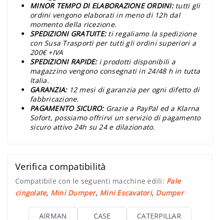
MINOR TEMPO DI ELABORAZIONE ORDINI:
tutti gli
ordini vengono elaborati in meno di 12h dal
momento della ricezione.
SPEDIZIONI GRATUITE:
ti regaliamo la spedizione
con Susa Trasporti per tutti gli ordini superiori a
200€ +IVA
SPEDIZIONI RAPIDE:
i prodotti disponibili a
magazzino vengono consegnati in 24/48 h in tutta
Italia.
GARANZIA:
12 mesi di garanzia per ogni difetto di
fabbricazione.
PAGAMENTO SICURO:
Grazie a PayPal ed a Klarna
Sofort, possiamo offrirvi un servizio di pagamento
sicuro attivo 24h su 24 e dilazionato.
Verifica compatibilità
Compatibile con le seguenti macchine edili:
Pale
cingolate
,
Mini Dumper
,
Mini Escavatori
,
Dumper
AIRMAN
CASE
CATERPILLAR