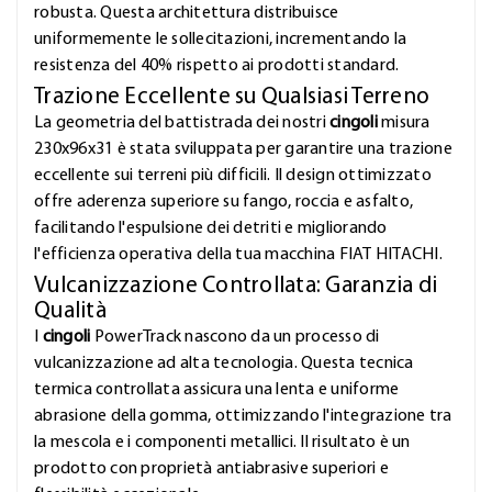
robusta. Questa architettura distribuisce
uniformemente le sollecitazioni, incrementando la
resistenza del 40% rispetto ai prodotti standard.
Trazione Eccellente su Qualsiasi Terreno
La geometria del battistrada dei nostri
cingoli
misura
230x96x31 è stata sviluppata per garantire una trazione
eccellente sui terreni più difficili. Il design ottimizzato
offre aderenza superiore su fango, roccia e asfalto,
facilitando l'espulsione dei detriti e migliorando
l'efficienza operativa della tua macchina FIAT HITACHI.
Vulcanizzazione Controllata: Garanzia di
Qualità
I
cingoli
PowerTrack nascono da un processo di
vulcanizzazione ad alta tecnologia. Questa tecnica
termica controllata assicura una lenta e uniforme
abrasione della gomma, ottimizzando l'integrazione tra
la mescola e i componenti metallici. Il risultato è un
prodotto con proprietà antiabrasive superiori e