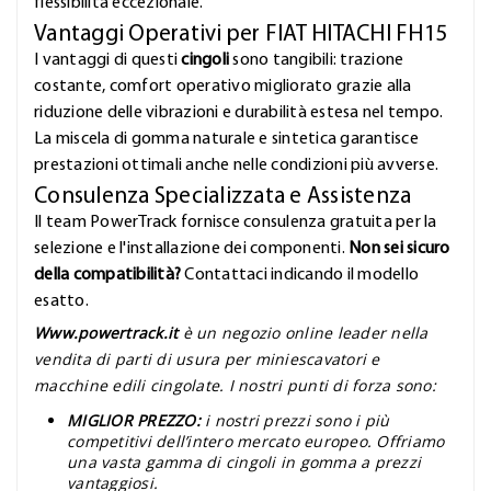
flessibilità eccezionale.
Vantaggi Operativi per FIAT HITACHI FH15
I vantaggi di questi
cingoli
sono tangibili: trazione
costante, comfort operativo migliorato grazie alla
riduzione delle vibrazioni e durabilità estesa nel tempo.
La miscela di gomma naturale e sintetica garantisce
prestazioni ottimali anche nelle condizioni più avverse.
Consulenza Specializzata e Assistenza
Il team PowerTrack fornisce consulenza gratuita per la
selezione e l'installazione dei componenti.
Non sei sicuro
della compatibilità?
Contattaci indicando il modello
esatto.
Www.powertrack.it
è un negozio online leader nella
vendita di parti di usura per miniescavatori e
macchine edili cingolate. I nostri punti di forza sono:
MIGLIOR PREZZO:
i nostri prezzi sono i più
competitivi dell’intero mercato europeo. Offriamo
una vasta gamma di cingoli in gomma a prezzi
vantaggiosi.