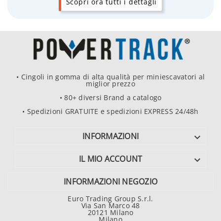
Scopri ora tutti i dettagli
• Cingoli in gomma di alta qualità per miniescavatori al
miglior prezzo
• 80+ diversi Brand a catalogo
• Spedizioni GRATUITE e spedizioni EXPRESS 24/48h
INFORMAZIONI

IL MIO ACCOUNT

INFORMAZIONI NEGOZIO
Euro Trading Group S.r.l.
Via San Marco 48
20121 Milano
Milano