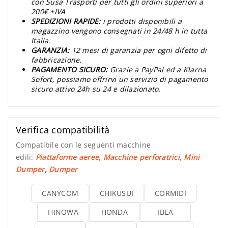
con Susa Trasporti per tutti gli ordini superiori a
200€ +IVA
SPEDIZIONI RAPIDE:
i prodotti disponibili a
magazzino vengono consegnati in 24/48 h in tutta
Italia.
GARANZIA:
12 mesi di garanzia per ogni difetto di
fabbricazione.
PAGAMENTO SICURO:
Grazie a PayPal ed a Klarna
Sofort, possiamo offrirvi un servizio di pagamento
sicuro attivo 24h su 24 e dilazionato.
Verifica compatibilità
Compatibile con le seguenti macchine
edili:
Piattaforme aeree
,
Macchine perforatrici
,
Mini
Dumper
,
Dumper
CANYCOM
CHIKUSUI
CORMIDI
HINOWA
HONDA
IBEA