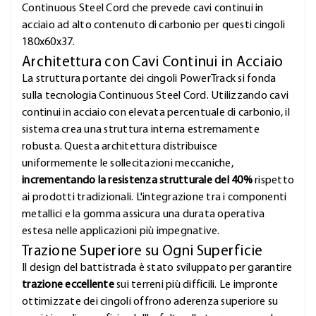
Continuous Steel Cord che prevede cavi continui in
acciaio ad alto contenuto di carbonio per questi cingoli
180x60x37.
Architettura con Cavi Continui in Acciaio
La struttura portante dei cingoli PowerTrack si fonda
sulla tecnologia Continuous Steel Cord. Utilizzando cavi
continui in acciaio con elevata percentuale di carbonio, il
sistema crea una struttura interna estremamente
robusta. Questa architettura distribuisce
uniformemente le sollecitazioni meccaniche,
incrementando la resistenza strutturale del 40%
rispetto
ai prodotti tradizionali. L'integrazione tra i componenti
metallici e la gomma assicura una durata operativa
estesa nelle applicazioni più impegnative.
Trazione Superiore su Ogni Superficie
Il design del battistrada è stato sviluppato per garantire
trazione eccellente
sui terreni più difficili. Le impronte
ottimizzate dei cingoli offrono aderenza superiore su