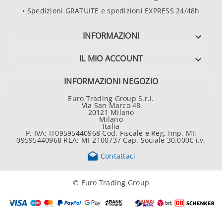
• Spedizioni GRATUITE e spedizioni EXPRESS 24/48h
INFORMAZIONI

IL MIO ACCOUNT

INFORMAZIONI NEGOZIO
Euro Trading Group S.r.l.
Via San Marco 48
20121 Milano
Milano
Italia
P. IVA: IT09595440968 Cod. Fiscale e Reg. Imp. MI:
09595440968 REA: MI-2100737 Cap. Sociale 30.000€ i.v.

Contattaci
© Euro Trading Group