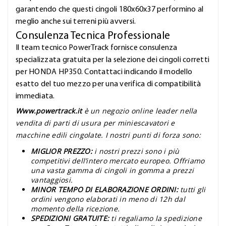
garantendo che questi cingoli 180x60x37 performino al
meglio anche sui terreni più avversi.
Consulenza Tecnica Professionale
Il team tecnico PowerTrack fornisce consulenza
specializzata gratuita per la selezione dei cingoli corretti
per HONDA HP350. Contattaci indicando il modello
esatto del tuo mezzo per una verifica di compatibilità
immediata.
Www.powertrack.it
è un negozio online leader nella
vendita di parti di usura per miniescavatori e
macchine edili cingolate. I nostri punti di forza sono:
MIGLIOR PREZZO:
i nostri prezzi sono i più
competitivi dell’intero mercato europeo. Offriamo
una vasta gamma di cingoli in gomma a prezzi
vantaggiosi.
MINOR TEMPO DI ELABORAZIONE ORDINI:
tutti gli
ordini vengono elaborati in meno di 12h dal
momento della ricezione.
SPEDIZIONI GRATUITE:
ti regaliamo la spedizione