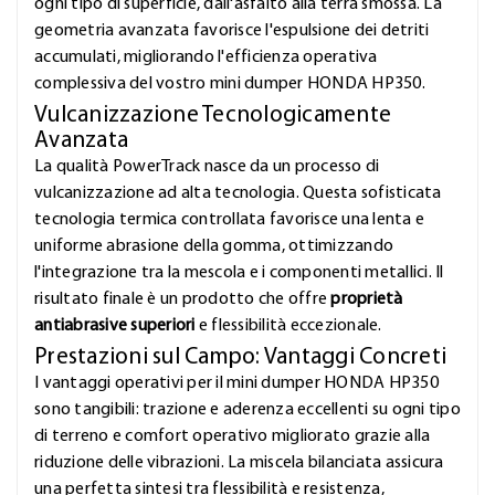
ogni tipo di superficie, dall'asfalto alla terra smossa. La
geometria avanzata favorisce l'espulsione dei detriti
accumulati, migliorando l'efficienza operativa
complessiva del vostro mini dumper HONDA HP350.
Vulcanizzazione Tecnologicamente
Avanzata
La qualità PowerTrack nasce da un processo di
vulcanizzazione ad alta tecnologia. Questa sofisticata
tecnologia termica controllata favorisce una lenta e
uniforme abrasione della gomma, ottimizzando
l'integrazione tra la mescola e i componenti metallici. Il
risultato finale è un prodotto che offre
proprietà
antiabrasive superiori
e flessibilità eccezionale.
Prestazioni sul Campo: Vantaggi Concreti
I vantaggi operativi per il mini dumper HONDA HP350
sono tangibili: trazione e aderenza eccellenti su ogni tipo
di terreno e comfort operativo migliorato grazie alla
riduzione delle vibrazioni. La miscela bilanciata assicura
una perfetta sintesi tra flessibilità e resistenza,