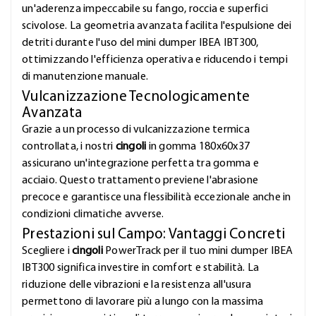
un'aderenza impeccabile su fango, roccia e superfici
scivolose. La geometria avanzata facilita l'espulsione dei
detriti durante l'uso del mini dumper IBEA IBT300,
ottimizzando l'efficienza operativa e riducendo i tempi
di manutenzione manuale.
Vulcanizzazione Tecnologicamente
Avanzata
Grazie a un processo di vulcanizzazione termica
controllata, i nostri
cingoli
in gomma 180x60x37
assicurano un'integrazione perfetta tra gomma e
acciaio. Questo trattamento previene l'abrasione
precoce e garantisce una flessibilità eccezionale anche in
condizioni climatiche avverse.
Prestazioni sul Campo: Vantaggi Concreti
Scegliere i
cingoli
PowerTrack per il tuo mini dumper IBEA
IBT300 significa investire in comfort e stabilità. La
riduzione delle vibrazioni e la resistenza all'usura
permettono di lavorare più a lungo con la massima