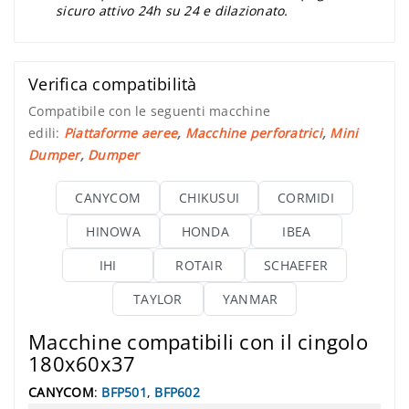
sicuro attivo 24h su 24 e dilazionato.
Verifica compatibilità
Compatibile con le seguenti macchine
edili:
Piattaforme aeree
,
Macchine perforatrici
,
Mini
Dumper
,
Dumper
CANYCOM
CHIKUSUI
CORMIDI
HINOWA
HONDA
IBEA
IHI
ROTAIR
SCHAEFER
TAYLOR
YANMAR
Macchine compatibili con il cingolo
180x60x37
CANYCOM
:
BFP501
,
BFP602