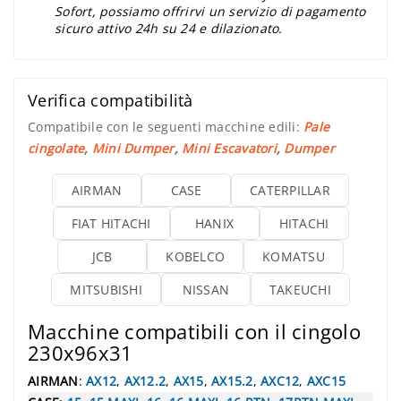
Sofort, possiamo offrirvi un servizio di pagamento
sicuro attivo 24h su 24 e dilazionato.
Verifica compatibilità
Compatibile con le seguenti macchine edili:
Pale
cingolate
,
Mini Dumper
,
Mini Escavatori
,
Dumper
AIRMAN
CASE
CATERPILLAR
FIAT HITACHI
HANIX
HITACHI
JCB
KOBELCO
KOMATSU
MITSUBISHI
NISSAN
TAKEUCHI
Macchine compatibili con il cingolo
230x96x31
AIRMAN
:
AX12
,
AX12.2
,
AX15
,
AX15.2
,
AXC12
,
AXC15