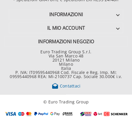
INFORMAZIONI

IL MIO ACCOUNT

INFORMAZIONI NEGOZIO
Euro Trading Group S.r.l.
Via San Marco 48
20121 Milano
Milano
Italia
P. IVA: IT09595440968 Cod. Fiscale e Reg. Imp. MI:
09595440968 REA: MI-2100737 Cap. Sociale 30.000€ i.v.

Contattaci
© Euro Trading Group