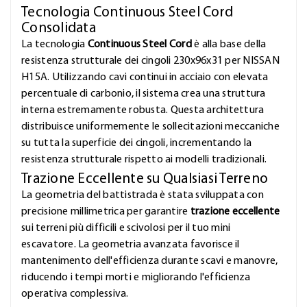
Tecnologia Continuous Steel Cord
Consolidata
La tecnologia
Continuous Steel Cord
è alla base della
resistenza strutturale dei cingoli 230x96x31 per NISSAN
H15A. Utilizzando cavi continui in acciaio con elevata
percentuale di carbonio, il sistema crea una struttura
interna estremamente robusta. Questa architettura
distribuisce uniformemente le sollecitazioni meccaniche
su tutta la superficie dei cingoli, incrementando la
resistenza strutturale rispetto ai modelli tradizionali.
Trazione Eccellente su Qualsiasi Terreno
La geometria del battistrada è stata sviluppata con
precisione millimetrica per garantire
trazione eccellente
sui terreni più difficili e scivolosi per il tuo mini
escavatore. La geometria avanzata favorisce il
mantenimento dell'efficienza durante scavi e manovre,
riducendo i tempi morti e migliorando l'efficienza
operativa complessiva.