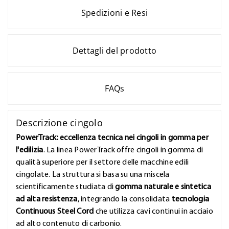
Spedizioni e Resi
Dettagli del prodotto
FAQs
Descrizione cingolo
PowerTrack: eccellenza tecnica nei cingoli in gomma per
l'edilizia
. La linea PowerTrack offre cingoli in gomma di
qualità superiore per il settore delle macchine edili
cingolate. La struttura si basa su una miscela
scientificamente studiata di
gomma naturale e sintetica
ad alta resistenza
, integrando la consolidata
tecnologia
Continuous Steel Cord
che utilizza cavi continui in acciaio
ad alto contenuto di carbonio.