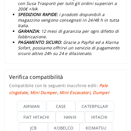
con Susa Trasporti per tutti gli ordini superiori a
200€ +IVA
SPEDIZIONI RAPIDE:
i prodotti disponibili a
magazzino vengono consegnati in 24/48 h in tutta
Italia.
GARANZIA:
12 mesi di garanzia per ogni difetto di
fabbricazione.
PAGAMENTO SICURO:
Grazie a PayPal ed a Klarna
Sofort, possiamo offrirvi un servizio di pagamento
sicuro attivo 24h su 24 e dilazionato.
Verifica compatibilità
Compatibile con le seguenti macchine edili:
Pale
cingolate
,
Mini Dumper
,
Mini Escavatori
,
Dumper
AIRMAN
CASE
CATERPILLAR
FIAT HITACHI
HANIX
HITACHI
JCB
KOBELCO
KOMATSU