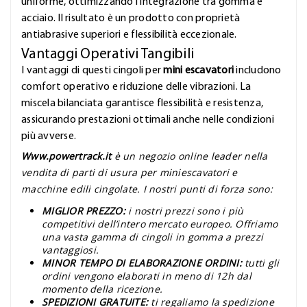
uniforme, ottimizzando l'integrazione tra gomma e
acciaio. Il risultato è un prodotto con proprietà
antiabrasive superiori e flessibilità eccezionale.
Vantaggi Operativi Tangibili
I vantaggi di questi cingoli per
mini escavatori
includono
comfort operativo e riduzione delle vibrazioni. La
miscela bilanciata garantisce flessibilità e resistenza,
assicurando prestazioni ottimali anche nelle condizioni
più avverse.
Www.powertrack.it
è un negozio online leader nella
vendita di parti di usura per miniescavatori e
macchine edili cingolate. I nostri punti di forza sono:
MIGLIOR PREZZO:
i nostri prezzi sono i più
competitivi dell’intero mercato europeo. Offriamo
una vasta gamma di cingoli in gomma a prezzi
vantaggiosi.
MINOR TEMPO DI ELABORAZIONE ORDINI:
tutti gli
ordini vengono elaborati in meno di 12h dal
momento della ricezione.
SPEDIZIONI GRATUITE:
ti regaliamo la spedizione