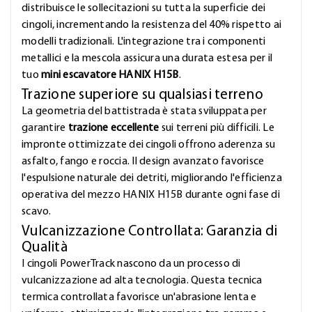
distribuisce le sollecitazioni su tutta la superficie dei
cingoli, incrementando la resistenza del 40% rispetto ai
modelli tradizionali. L'integrazione tra i componenti
metallici e la mescola assicura una durata estesa per il
tuo
mini escavatore HANIX H15B
.
Trazione superiore su qualsiasi terreno
La geometria del battistrada è stata sviluppata per
garantire
trazione eccellente
sui terreni più difficili. Le
impronte ottimizzate dei cingoli offrono aderenza su
asfalto, fango e roccia. Il design avanzato favorisce
l'espulsione naturale dei detriti, migliorando l'efficienza
operativa del mezzo HANIX H15B durante ogni fase di
scavo.
Vulcanizzazione Controllata: Garanzia di
Qualità
I cingoli PowerTrack nascono da un processo di
vulcanizzazione ad alta tecnologia. Questa tecnica
termica controllata favorisce un'abrasione lenta e