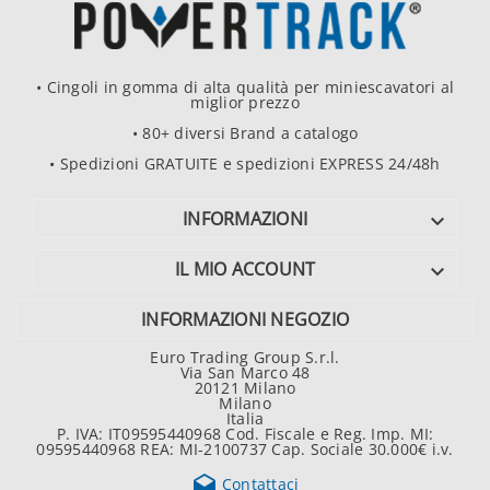
• Cingoli in gomma di alta qualità per miniescavatori al
miglior prezzo
• 80+ diversi Brand a catalogo
• Spedizioni GRATUITE e spedizioni EXPRESS 24/48h
INFORMAZIONI

IL MIO ACCOUNT

INFORMAZIONI NEGOZIO
Euro Trading Group S.r.l.
Via San Marco 48
20121 Milano
Milano
Italia
P. IVA: IT09595440968 Cod. Fiscale e Reg. Imp. MI:
09595440968 REA: MI-2100737 Cap. Sociale 30.000€ i.v.

Contattaci