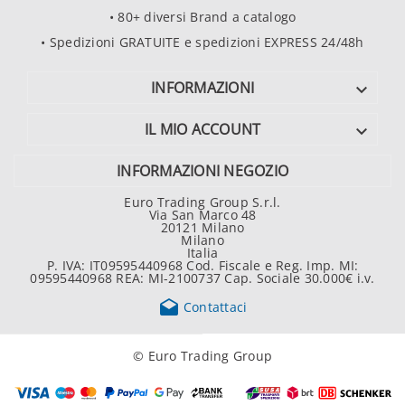
• 80+ diversi Brand a catalogo
• Spedizioni GRATUITE e spedizioni EXPRESS 24/48h
INFORMAZIONI

IL MIO ACCOUNT

INFORMAZIONI NEGOZIO
Euro Trading Group S.r.l.
Via San Marco 48
20121 Milano
Milano
Italia
P. IVA: IT09595440968 Cod. Fiscale e Reg. Imp. MI:
09595440968 REA: MI-2100737 Cap. Sociale 30.000€ i.v.

Contattaci
© Euro Trading Group