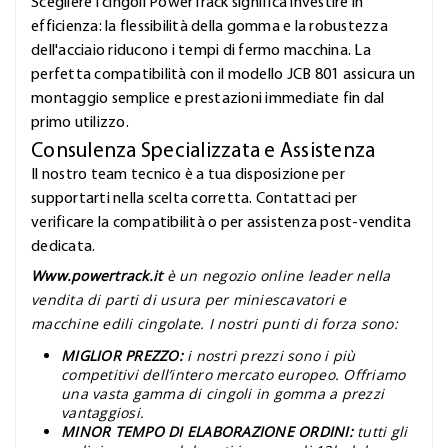
Scegliere i cingoli PowerTrack significa investire in
efficienza: la flessibilità della gomma e la robustezza
dell'acciaio riducono i tempi di fermo macchina. La
perfetta compatibilità con il modello JCB 801 assicura un
montaggio semplice e prestazioni immediate fin dal
primo utilizzo.
Consulenza Specializzata e Assistenza
Il nostro team tecnico è a tua disposizione per
supportarti nella scelta corretta. Contattaci per
verificare la compatibilità o per assistenza post-vendita
dedicata.
Www.powertrack.it
è un negozio online leader nella
vendita di parti di usura per miniescavatori e
macchine edili cingolate. I nostri punti di forza sono:
MIGLIOR PREZZO:
i nostri prezzi sono i più
competitivi dell’intero mercato europeo. Offriamo
una vasta gamma di cingoli in gomma a prezzi
vantaggiosi.
MINOR TEMPO DI ELABORAZIONE ORDINI:
tutti gli