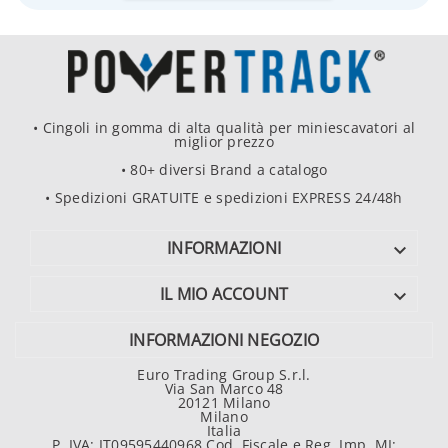
• Cingoli in gomma di alta qualità per miniescavatori al
miglior prezzo
• 80+ diversi Brand a catalogo
• Spedizioni GRATUITE e spedizioni EXPRESS 24/48h
INFORMAZIONI

IL MIO ACCOUNT

INFORMAZIONI NEGOZIO
Euro Trading Group S.r.l.
Via San Marco 48
20121 Milano
Milano
Italia
P. IVA: IT09595440968 Cod. Fiscale e Reg. Imp. MI: