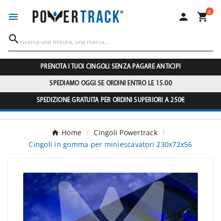
0




PRENOTA I TUOI CINGOLI SENZA PAGARE ANTICIPI
SPEDIAMO OGGI SE ORDINI ENTRO LE 15.00
SPEDIZIONE GRATUITA PER ORDINI SUPERIORI A 250€
Home
Cingoli Powertrack
Cingoli in gomma per miniescavatori 230x72x56