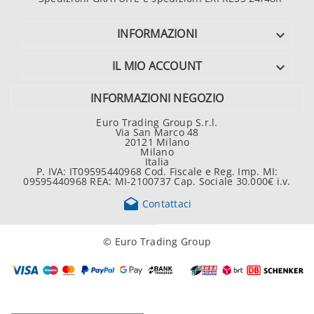
INFORMAZIONI

IL MIO ACCOUNT

INFORMAZIONI NEGOZIO
Euro Trading Group S.r.l.
Via San Marco 48
20121 Milano
Milano
Italia
P. IVA: IT09595440968 Cod. Fiscale e Reg. Imp. MI:
09595440968 REA: MI-2100737 Cap. Sociale 30.000€ i.v.

Contattaci
© Euro Trading Group