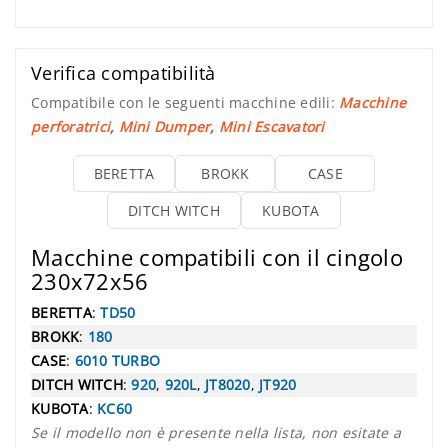
Verifica compatibilità
Compatibile con le seguenti macchine edili:
Macchine
perforatrici
,
Mini Dumper
,
Mini Escavatori
BERETTA
BROKK
CASE
DITCH WITCH
KUBOTA
Macchine compatibili con il cingolo
230x72x56
BERETTA
:
TD50
BROKK
:
180
CASE
:
6010 TURBO
DITCH WITCH
:
920
,
920L
,
JT8020
,
JT920
KUBOTA
:
KC60
Se il modello non è presente nella lista, non esitate a