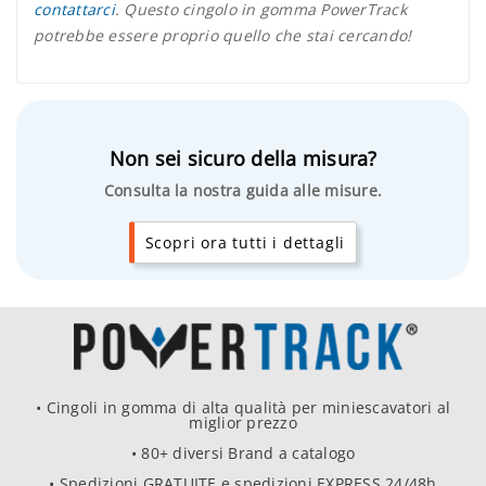
contattarci
. Questo cingolo in gomma PowerTrack
potrebbe essere proprio quello che stai cercando!
Non sei sicuro della misura?
Consulta la nostra guida alle misure.
Scopri ora tutti i dettagli
• Cingoli in gomma di alta qualità per miniescavatori al
miglior prezzo
• 80+ diversi Brand a catalogo
• Spedizioni GRATUITE e spedizioni EXPRESS 24/48h