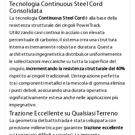
Tecnologia Continuous Steel Cord
Consolidata
La tecnologia
Continuous Steel Cord
è alla base della
resistenza strutturale dei cingoli PowerTrack.
Utilizzando cavi continui in acciaio con elevata
percentuale di carbonio, il sistema crea una struttura
interna estremamente robusta e duratura. Questa
architettura ingegneristica distribuisce uniformemente
le sollecitazioni meccaniche su tutta la superficie del
cingolo,
incrementando la resistenza strutturale del 40%
rispetto ai cingoli tradizionali. L'integrazione perfetta
tra i componenti metallici e la mescola di gomma elimina
i punti deboli, assicurando una durata operativa
significativamente estesa anche nelle applicazioni più
impegnative.
Trazione Eccellente su Qualsiasi Terreno
La geometria del battistrada è stata sviluppata con
precisione millimetrica per garantire
trazione eccellente