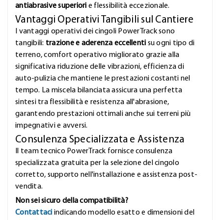
antiabrasive superiori
e flessibilità eccezionale.
Vantaggi Operativi Tangibili sul Cantiere
I vantaggi operativi dei cingoli PowerTrack sono
tangibili:
trazione e aderenza eccellenti
su ogni tipo di
terreno, comfort operativo migliorato grazie alla
significativa riduzione delle vibrazioni, efficienza di
auto-pulizia che mantiene le prestazioni costanti nel
tempo. La miscela bilanciata assicura una perfetta
sintesi tra flessibilità e resistenza all'abrasione,
garantendo prestazioni ottimali anche sui terreni più
impegnativi e avversi.
Consulenza Specializzata e Assistenza
Il team tecnico PowerTrack fornisce consulenza
specializzata gratuita per la selezione del cingolo
corretto, supporto nell'installazione e assistenza post-
vendita.
Non sei sicuro della compatibilità?
Contattaci
indicando modello esatto e dimensioni del