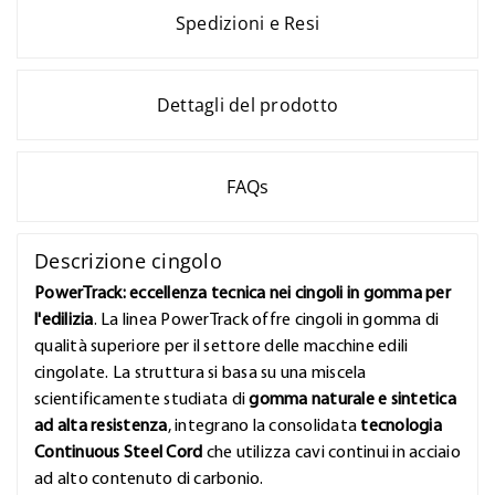
Spedizioni e Resi
Dettagli del prodotto
FAQs
Descrizione cingolo
PowerTrack: eccellenza tecnica nei cingoli in gomma per
l'edilizia
. La linea PowerTrack offre cingoli in gomma di
qualità superiore per il settore delle macchine edili
cingolate. La struttura si basa su una miscela
scientificamente studiata di
gomma naturale e sintetica
ad alta resistenza
, integrano la consolidata
tecnologia
Continuous Steel Cord
che utilizza cavi continui in acciaio
ad alto contenuto di carbonio.