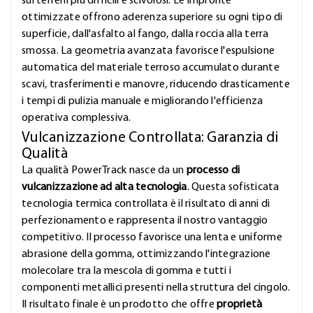
sui terreni più difficili e scivolosi. Le impronte
ottimizzate offrono aderenza superiore su ogni tipo di
superficie, dall'asfalto al fango, dalla roccia alla terra
smossa. La geometria avanzata favorisce l'espulsione
automatica del materiale terroso accumulato durante
scavi, trasferimenti e manovre, riducendo drasticamente
i tempi di pulizia manuale e migliorando l'efficienza
operativa complessiva.
Vulcanizzazione Controllata: Garanzia di
Qualità
La qualità PowerTrack nasce da un
processo di
vulcanizzazione ad alta tecnologia
. Questa sofisticata
tecnologia termica controllata è il risultato di anni di
perfezionamento e rappresenta il nostro vantaggio
competitivo. Il processo favorisce una lenta e uniforme
abrasione della gomma, ottimizzando l'integrazione
molecolare tra la mescola di gomma e tutti i
componenti metallici presenti nella struttura del cingolo.
Il risultato finale è un prodotto che offre
proprietà