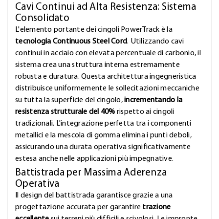
Cavi Continui ad Alta Resistenza: Sistema
Consolidato
L'elemento portante dei cingoli PowerTrack è la
tecnologia Continuous Steel Cord
. Utilizzando cavi
continui in acciaio con elevata percentuale di carbonio, il
sistema crea una struttura interna estremamente
robusta e duratura. Questa architettura ingegneristica
distribuisce uniformemente le sollecitazioni meccaniche
su tutta la superficie del cingolo,
incrementando la
resistenza strutturale del 40%
rispetto ai cingoli
tradizionali. L'integrazione perfetta tra i componenti
metallici e la mescola di gomma elimina i punti deboli,
assicurando una durata operativa significativamente
estesa anche nelle applicazioni più impegnative.
Battistrada per Massima Aderenza
Operativa
Il design del battistrada garantisce grazie a una
progettazione accurata per garantire
trazione