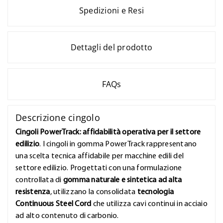
Spedizioni e Resi
Dettagli del prodotto
FAQs
Descrizione cingolo
Cingoli PowerTrack: affidabilità operativa per il settore
edilizio
. I cingoli in gomma PowerTrack rappresentano
una scelta tecnica affidabile per macchine edili del
settore edilizio. Progettati con una formulazione
controllata di
gomma naturale e sintetica ad alta
resistenza
, utilizzano la consolidata
tecnologia
Continuous Steel Cord
che utilizza cavi continui in acciaio
ad alto contenuto di carbonio.