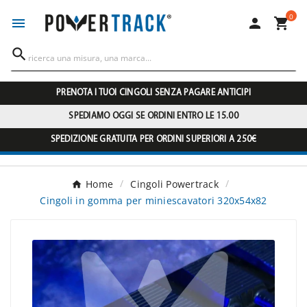
0




PRENOTA I TUOI CINGOLI SENZA PAGARE ANTICIPI
SPEDIAMO OGGI SE ORDINI ENTRO LE 15.00
SPEDIZIONE GRATUITA PER ORDINI SUPERIORI A 250€
Home
Cingoli Powertrack
Cingoli in gomma per miniescavatori 320x54x82