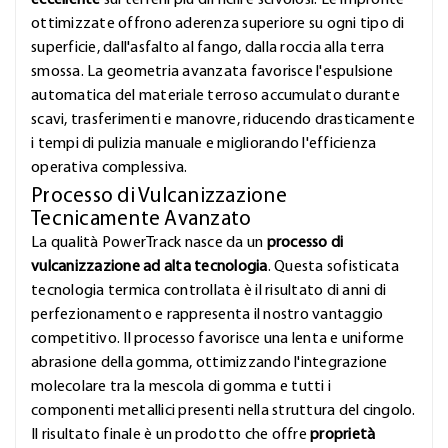
eccellente
sui terreni più difficili e scivolosi. Le impronte
ottimizzate offrono aderenza superiore su ogni tipo di
superficie, dall'asfalto al fango, dalla roccia alla terra
smossa. La geometria avanzata favorisce l'espulsione
automatica del materiale terroso accumulato durante
scavi, trasferimenti e manovre, riducendo drasticamente
i tempi di pulizia manuale e migliorando l'efficienza
operativa complessiva.
Processo di Vulcanizzazione
Tecnicamente Avanzato
La qualità PowerTrack nasce da un
processo di
vulcanizzazione ad alta tecnologia
. Questa sofisticata
tecnologia termica controllata è il risultato di anni di
perfezionamento e rappresenta il nostro vantaggio
competitivo. Il processo favorisce una lenta e uniforme
abrasione della gomma, ottimizzando l'integrazione
molecolare tra la mescola di gomma e tutti i
componenti metallici presenti nella struttura del cingolo.
Il risultato finale è un prodotto che offre
proprietà