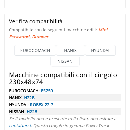
Verifica compatibilità
Compatibile con le seguenti macchine edili:
Mini
Escavatori
,
Dumper
EUROCOMACH
HANIX
HYUNDAI
NISSAN
Macchine compatibili con il cingolo
230x48x74
EUROCOMACH
:
ES250
HANIX
:
H22B
HYUNDAI
:
ROBEX 22.7
NISSAN
:
H22B
Se il modello non è presente nella lista, non esitate a
contattarci
. Questo cingolo in gomma PowerTrack