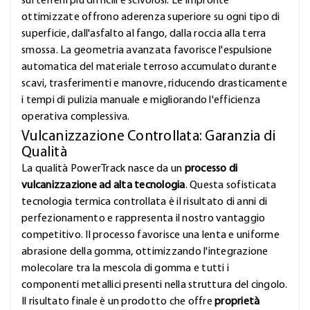
sui terreni più difficili e scivolosi. Le impronte
ottimizzate offrono aderenza superiore su ogni tipo di
superficie, dall'asfalto al fango, dalla roccia alla terra
smossa. La geometria avanzata favorisce l'espulsione
automatica del materiale terroso accumulato durante
scavi, trasferimenti e manovre, riducendo drasticamente
i tempi di pulizia manuale e migliorando l'efficienza
operativa complessiva.
Vulcanizzazione Controllata: Garanzia di
Qualità
La qualità PowerTrack nasce da un
processo di
vulcanizzazione ad alta tecnologia
. Questa sofisticata
tecnologia termica controllata è il risultato di anni di
perfezionamento e rappresenta il nostro vantaggio
competitivo. Il processo favorisce una lenta e uniforme
abrasione della gomma, ottimizzando l'integrazione
molecolare tra la mescola di gomma e tutti i
componenti metallici presenti nella struttura del cingolo.
Il risultato finale è un prodotto che offre
proprietà