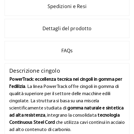
Spedizioni e Resi
Dettagli del prodotto
FAQs
Descrizione cingolo
PowerTrack: eccellenza tecnica nei cingoli in gomma per
l'edilizia
. La linea PowerTrack offre cingoli in gomma di
qualità superiore per il settore delle macchine edili
cingolate. La struttura si basa su una miscela
scientificamente studiata di
gomma naturale e sintetica
ad alta resistenza
, integrano la consolidata
tecnologia
Continuous Steel Cord
che utilizza cavi continui in acciaio
ad alto contenuto di carbonio.