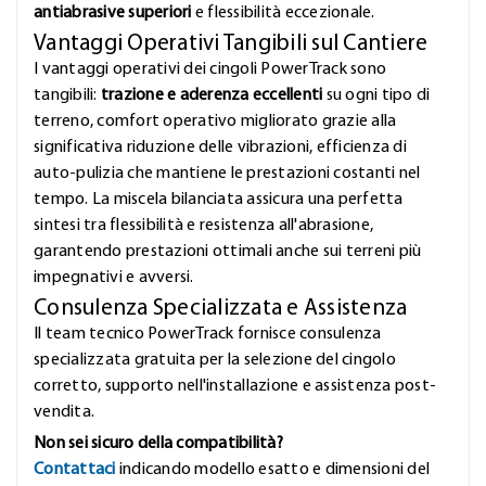
antiabrasive superiori
e flessibilità eccezionale.
Vantaggi Operativi Tangibili sul Cantiere
I vantaggi operativi dei cingoli PowerTrack sono
tangibili:
trazione e aderenza eccellenti
su ogni tipo di
terreno, comfort operativo migliorato grazie alla
significativa riduzione delle vibrazioni, efficienza di
auto-pulizia che mantiene le prestazioni costanti nel
tempo. La miscela bilanciata assicura una perfetta
sintesi tra flessibilità e resistenza all'abrasione,
garantendo prestazioni ottimali anche sui terreni più
impegnativi e avversi.
Consulenza Specializzata e Assistenza
Il team tecnico PowerTrack fornisce consulenza
specializzata gratuita per la selezione del cingolo
corretto, supporto nell'installazione e assistenza post-
vendita.
Non sei sicuro della compatibilità?
Contattaci
indicando modello esatto e dimensioni del