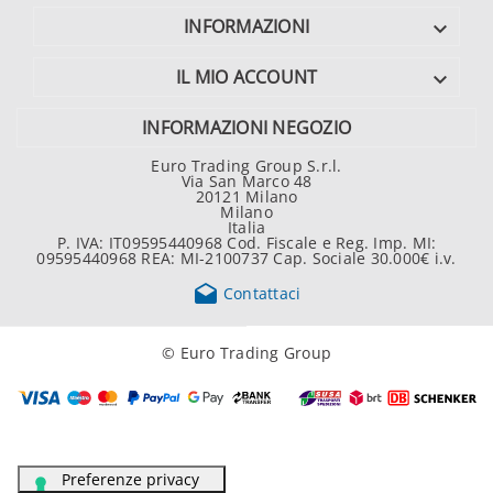
INFORMAZIONI

IL MIO ACCOUNT

INFORMAZIONI NEGOZIO
Euro Trading Group S.r.l.
Via San Marco 48
20121 Milano
Milano
Italia
P. IVA: IT09595440968 Cod. Fiscale e Reg. Imp. MI:
09595440968 REA: MI-2100737 Cap. Sociale 30.000€ i.v.

Contattaci
© Euro Trading Group