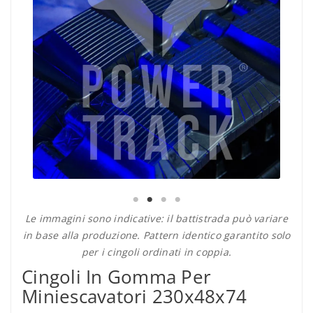
Le immagini sono indicative: il battistrada può variare
in base alla produzione. Pattern identico garantito solo
per i cingoli ordinati in coppia.
Cingoli In Gomma Per
Miniescavatori 230x48x74