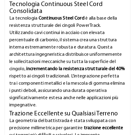
Tecnologia Continuous Steel Cord
Consolidata
La tecnologia
Continuous Steel Cord
è alla base della
resistenza strutturale dei cingoli PowerTrack.
Utilizzando cavi continui in acciaio con elevata
percentuale di carbonio, il sistema crea una struttura
interna estremamente robusta e duratura. Questa
architettura ingegneristica distribuisce uniformemente
le sollecitazioni meccaniche su tutta la superficie del
cingolo,
incrementando la resistenza strutturale del 40%
rispetto ai cingoli tradizionali. L'integrazione perfetta
tra i componenti metallici e la mescola di gomma elimina
i punti deboli, assicurando una durata operativa
significativamente estesa anche nelle applicazioni più
impegnative.
Trazione Eccellente su Qualsiasi Terreno
La geometria del battistrada è stata sviluppata con
precisione millimetrica per garantire
trazione eccellente