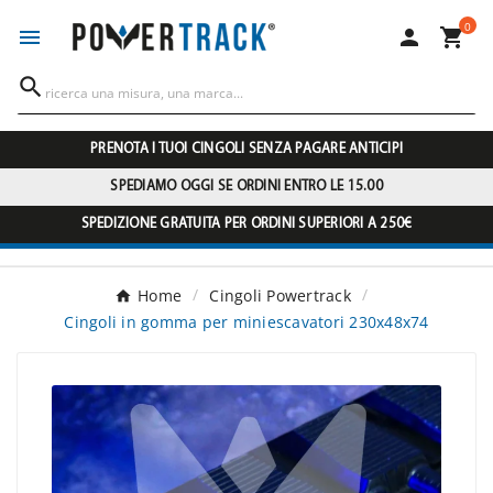
0




PRENOTA I TUOI CINGOLI SENZA PAGARE ANTICIPI
SPEDIAMO OGGI SE ORDINI ENTRO LE 15.00
SPEDIZIONE GRATUITA PER ORDINI SUPERIORI A 250€
Home
Cingoli Powertrack
Cingoli in gomma per miniescavatori 230x48x74