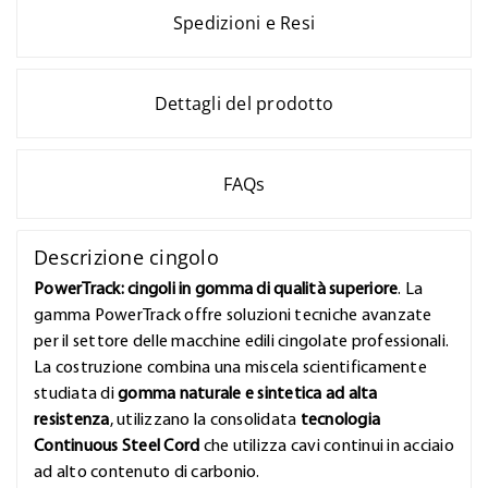
Spedizioni e Resi
Dettagli del prodotto
FAQs
Descrizione cingolo
PowerTrack: cingoli in gomma di qualità superiore
. La
gamma PowerTrack offre soluzioni tecniche avanzate
per il settore delle macchine edili cingolate professionali.
La costruzione combina una miscela scientificamente
studiata di
gomma naturale e sintetica ad alta
resistenza
, utilizzano la consolidata
tecnologia
Continuous Steel Cord
che utilizza cavi continui in acciaio
ad alto contenuto di carbonio.