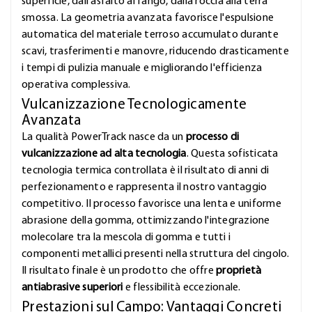
superficie, dall'asfalto al fango, dalla roccia alla terra
smossa. La geometria avanzata favorisce l'espulsione
automatica del materiale terroso accumulato durante
scavi, trasferimenti e manovre, riducendo drasticamente
i tempi di pulizia manuale e migliorando l'efficienza
operativa complessiva.
Vulcanizzazione Tecnologicamente
Avanzata
La qualità PowerTrack nasce da un
processo di
vulcanizzazione ad alta tecnologia
. Questa sofisticata
tecnologia termica controllata è il risultato di anni di
perfezionamento e rappresenta il nostro vantaggio
competitivo. Il processo favorisce una lenta e uniforme
abrasione della gomma, ottimizzando l'integrazione
molecolare tra la mescola di gomma e tutti i
componenti metallici presenti nella struttura del cingolo.
Il risultato finale è un prodotto che offre
proprietà
antiabrasive superiori
e flessibilità eccezionale.
Prestazioni sul Campo: Vantaggi Concreti