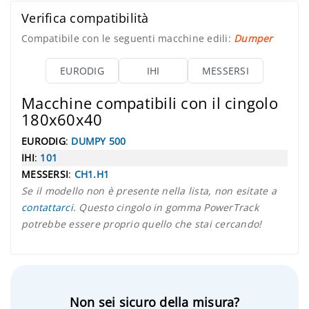
Verifica compatibilità
Compatibile con le seguenti macchine edili:
Dumper
EURODIG
IHI
MESSERSI
Macchine compatibili con il cingolo
180x60x40
EURODIG
:
DUMPY 500
IHI
:
101
MESSERSI
:
CH1.H1
Se il modello non è presente nella lista, non esitate a
contattarci
. Questo cingolo in gomma PowerTrack
potrebbe essere proprio quello che stai cercando!
Non sei sicuro della misura?