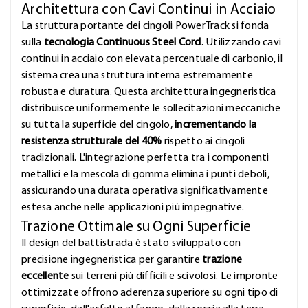
Architettura con Cavi Continui in Acciaio
La struttura portante dei cingoli PowerTrack si fonda
sulla
tecnologia Continuous Steel Cord
. Utilizzando cavi
continui in acciaio con elevata percentuale di carbonio, il
sistema crea una struttura interna estremamente
robusta e duratura. Questa architettura ingegneristica
distribuisce uniformemente le sollecitazioni meccaniche
su tutta la superficie del cingolo,
incrementando la
resistenza strutturale del 40%
rispetto ai cingoli
tradizionali. L'integrazione perfetta tra i componenti
metallici e la mescola di gomma elimina i punti deboli,
assicurando una durata operativa significativamente
estesa anche nelle applicazioni più impegnative.
Trazione Ottimale su Ogni Superficie
Il design del battistrada è stato sviluppato con
precisione ingegneristica per garantire
trazione
eccellente
sui terreni più difficili e scivolosi. Le impronte
ottimizzate offrono aderenza superiore su ogni tipo di