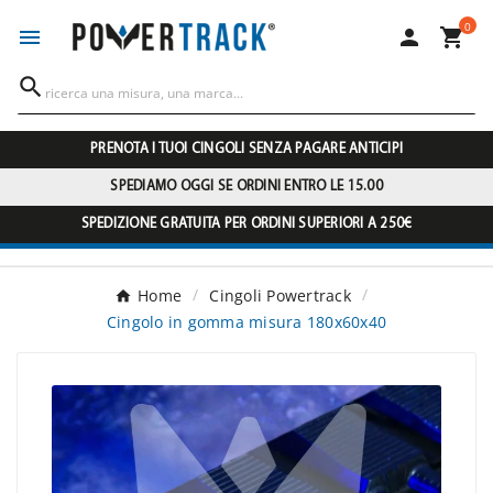
0




PRENOTA I TUOI CINGOLI SENZA PAGARE ANTICIPI
SPEDIAMO OGGI SE ORDINI ENTRO LE 15.00
SPEDIZIONE GRATUITA PER ORDINI SUPERIORI A 250€
Home
Cingoli Powertrack
Cingolo in gomma misura 180x60x40