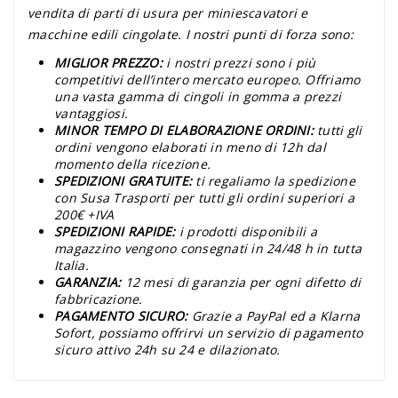
vendita di parti di usura per miniescavatori e
macchine edili cingolate. I nostri punti di forza sono:
MIGLIOR PREZZO:
i nostri prezzi sono i più
competitivi dell’intero mercato europeo. Offriamo
una vasta gamma di cingoli in gomma a prezzi
vantaggiosi.
MINOR TEMPO DI ELABORAZIONE ORDINI:
tutti gli
ordini vengono elaborati in meno di 12h dal
momento della ricezione.
SPEDIZIONI GRATUITE:
ti regaliamo la spedizione
con Susa Trasporti per tutti gli ordini superiori a
200€ +IVA
SPEDIZIONI RAPIDE:
i prodotti disponibili a
magazzino vengono consegnati in 24/48 h in tutta
Italia.
GARANZIA:
12 mesi di garanzia per ogni difetto di
fabbricazione.
PAGAMENTO SICURO:
Grazie a PayPal ed a Klarna
Sofort, possiamo offrirvi un servizio di pagamento
sicuro attivo 24h su 24 e dilazionato.