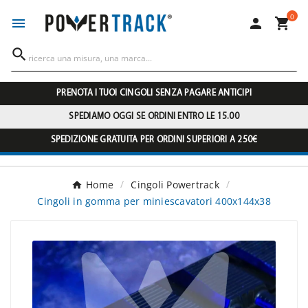
0




PRENOTA I TUOI CINGOLI SENZA PAGARE ANTICIPI
SPEDIAMO OGGI SE ORDINI ENTRO LE 15.00
SPEDIZIONE GRATUITA PER ORDINI SUPERIORI A 250€
Home
Cingoli Powertrack
Cingoli in gomma per miniescavatori 400x144x38