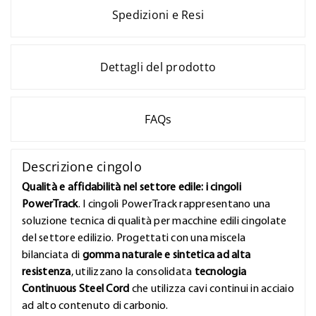
Spedizioni e Resi
Dettagli del prodotto
FAQs
Descrizione cingolo
Qualità e affidabilità nel settore edile: i cingoli
PowerTrack
. I cingoli PowerTrack rappresentano una
soluzione tecnica di qualità per macchine edili cingolate
del settore edilizio. Progettati con una miscela
bilanciata di
gomma naturale e sintetica ad alta
resistenza
, utilizzano la consolidata
tecnologia
Continuous Steel Cord
che utilizza cavi continui in acciaio
ad alto contenuto di carbonio.