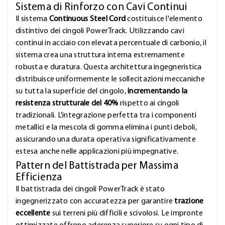
Sistema di Rinforzo con Cavi Continui
Il sistema
Continuous Steel Cord
costituisce l'elemento
distintivo dei cingoli PowerTrack. Utilizzando cavi
continui in acciaio con elevata percentuale di carbonio, il
sistema crea una struttura interna estremamente
robusta e duratura. Questa architettura ingegneristica
distribuisce uniformemente le sollecitazioni meccaniche
su tutta la superficie del cingolo,
incrementando la
resistenza strutturale del 40%
rispetto ai cingoli
tradizionali. L'integrazione perfetta tra i componenti
metallici e la mescola di gomma elimina i punti deboli,
assicurando una durata operativa significativamente
estesa anche nelle applicazioni più impegnative.
Pattern del Battistrada per Massima
Efficienza
Il battistrada dei cingoli PowerTrack è stato
ingegnerizzato con accuratezza per garantire
trazione
eccellente
sui terreni più difficili e scivolosi. Le impronte