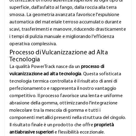
ottimizzate offrono aderenza superiore su ogni tipo di
superficie, dall'asfalto al fango, dalla roccia alla terra
smossa. La geometria avanzata favorisce l'espulsione
automatica del materiale terroso accumulato durante
scavi, trasferimenti e manovre, riducendo drasticamente
i tempi di pulizia manuale e migliorando l'efficienza
operativa complessiva.
Processo di Vulcanizzazione ad Alta
Tecnologia
La qualità PowerTrack nasce da un
processo di
vulcanizzazione ad alta tecnologia
. Questa sofisticata
tecnologia termica controllata è il risultato di anni di
perfezionamento e rappresenta il nostro vantaggio
competitivo. Il processo favorisce una lenta e uniforme
abrasione della gomma, ottimizzando l'integrazione
molecolare tra la mescola di gomma e tutti i
componenti metallici presenti nella struttura del cingolo.
Il risultato finale è un prodotto che offre
proprietà
antiabrasive superiori
e flessibilità eccezionale.