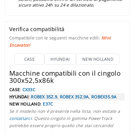
sicuro attivo 24h su 24 e dilazionato.
Verifica compatibilità
Compatibile con le seguenti macchine edili:
Mini
Escavatori
CASE
HYUNDAI
NEW HOLLAND
Macchine compatibili con il cingolo
300x52,5x86k
CASE
:
CX33C
HYUNDAI
:
ROBEX 35Z.9
,
ROBEX 35Z.9A
,
ROBEX35.9A
NEW HOLLAND
:
E37C
Se il modello non è presente nella lista, non esitate a
contattarci
. Questo cingolo in gomma PowerTrack
potrebbe essere proprio quello che stai cercando!