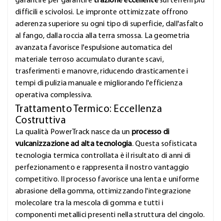
garantire per garantire
trazione eccellente
sui terreni più
difficili e scivolosi. Le impronte ottimizzate offrono
aderenza superiore su ogni tipo di superficie, dall'asfalto
al fango, dalla roccia alla terra smossa. La geometria
avanzata favorisce l'espulsione automatica del
materiale terroso accumulato durante scavi,
trasferimenti e manovre, riducendo drasticamente i
tempi di pulizia manuale e migliorando l'efficienza
operativa complessiva.
Trattamento Termico: Eccellenza
Costruttiva
La qualità PowerTrack nasce da un
processo di
vulcanizzazione ad alta tecnologia
. Questa sofisticata
tecnologia termica controllata è il risultato di anni di
perfezionamento e rappresenta il nostro vantaggio
competitivo. Il processo favorisce una lenta e uniforme
abrasione della gomma, ottimizzando l'integrazione
molecolare tra la mescola di gomma e tutti i
componenti metallici presenti nella struttura del cingolo.