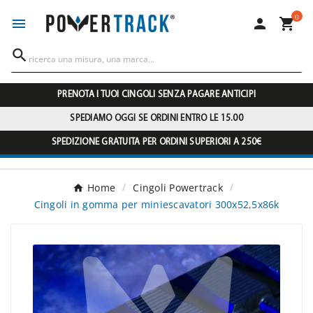
0




PRENOTA I TUOI CINGOLI SENZA PAGARE ANTICIPI
SPEDIAMO OGGI SE ORDINI ENTRO LE 15.00
SPEDIZIONE GRATUITA PER ORDINI SUPERIORI A 250€
Home
Cingoli Powertrack
Cingoli in gomma per miniescavatori 300x52,5x86k