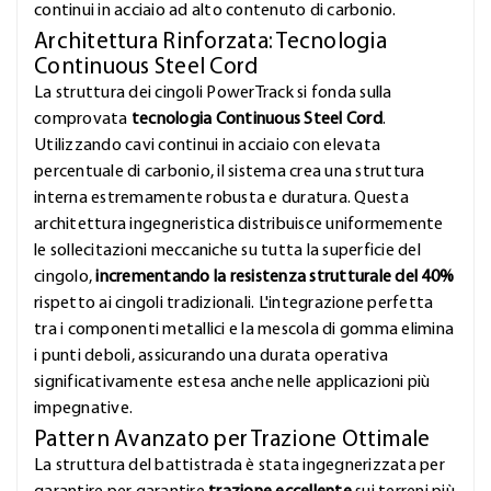
continui in acciaio ad alto contenuto di carbonio.
Architettura Rinforzata: Tecnologia
Continuous Steel Cord
La struttura dei cingoli PowerTrack si fonda sulla
comprovata
tecnologia Continuous Steel Cord
.
Utilizzando cavi continui in acciaio con elevata
percentuale di carbonio, il sistema crea una struttura
interna estremamente robusta e duratura. Questa
architettura ingegneristica distribuisce uniformemente
le sollecitazioni meccaniche su tutta la superficie del
cingolo,
incrementando la resistenza strutturale del 40%
rispetto ai cingoli tradizionali. L'integrazione perfetta
tra i componenti metallici e la mescola di gomma elimina
i punti deboli, assicurando una durata operativa
significativamente estesa anche nelle applicazioni più
impegnative.
Pattern Avanzato per Trazione Ottimale
La struttura del battistrada è stata ingegnerizzata per