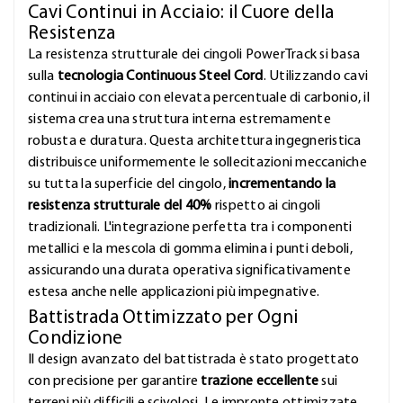
Cavi Continui in Acciaio: il Cuore della
Resistenza
La resistenza strutturale dei cingoli PowerTrack si basa
sulla
tecnologia Continuous Steel Cord
. Utilizzando cavi
continui in acciaio con elevata percentuale di carbonio, il
sistema crea una struttura interna estremamente
robusta e duratura. Questa architettura ingegneristica
distribuisce uniformemente le sollecitazioni meccaniche
su tutta la superficie del cingolo,
incrementando la
resistenza strutturale del 40%
rispetto ai cingoli
tradizionali. L'integrazione perfetta tra i componenti
metallici e la mescola di gomma elimina i punti deboli,
assicurando una durata operativa significativamente
estesa anche nelle applicazioni più impegnative.
Battistrada Ottimizzato per Ogni
Condizione
Il design avanzato del battistrada è stato progettato
con precisione per garantire
trazione eccellente
sui