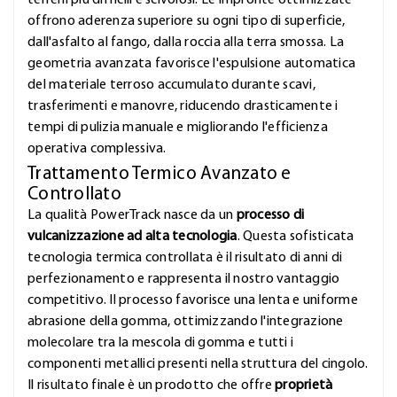
terreni più difficili e scivolosi. Le impronte ottimizzate
offrono aderenza superiore su ogni tipo di superficie,
dall'asfalto al fango, dalla roccia alla terra smossa. La
geometria avanzata favorisce l'espulsione automatica
del materiale terroso accumulato durante scavi,
trasferimenti e manovre, riducendo drasticamente i
tempi di pulizia manuale e migliorando l'efficienza
operativa complessiva.
Trattamento Termico Avanzato e
Controllato
La qualità PowerTrack nasce da un
processo di
vulcanizzazione ad alta tecnologia
. Questa sofisticata
tecnologia termica controllata è il risultato di anni di
perfezionamento e rappresenta il nostro vantaggio
competitivo. Il processo favorisce una lenta e uniforme
abrasione della gomma, ottimizzando l'integrazione
molecolare tra la mescola di gomma e tutti i
componenti metallici presenti nella struttura del cingolo.
Il risultato finale è un prodotto che offre
proprietà