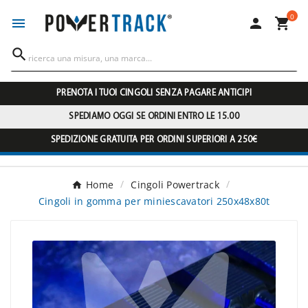
0




PRENOTA I TUOI CINGOLI SENZA PAGARE ANTICIPI
SPEDIAMO OGGI SE ORDINI ENTRO LE 15.00
SPEDIZIONE GRATUITA PER ORDINI SUPERIORI A 250€
Home
Cingoli Powertrack
Cingoli in gomma per miniescavatori 250x48x80t