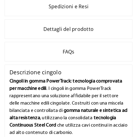
Spedizioni e Resi
Dettagli del prodotto
FAQs
Descrizione cingolo
Cingoli in gomma PowerTrack: tecnologia comprovata
per macchine edili
. I cingoli in gomma PowerTrack
rappresentano una soluzione affidabile per il settore
delle macchine edili cingolate. Costruiti con una miscela
bilanciata e controllata di
gomma naturale e sintetica ad
alta resistenza
, utilizzano la consolidata
tecnologia
Continuous Steel Cord
che utilizza cavi continui in acciaio
ad alto contenuto di carbonio.