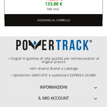
133,88 €
IVA incl.
AGGIUNGI AL CARRELLO
• Cingoli in gomma di alta qualità per miniescavatori al
miglior prezzo
• 80+ diversi Brand a catalogo
• Spedizioni GRATUITE e spedizioni EXPRESS 24/48h
INFORMAZIONI

IL MIO ACCOUNT
