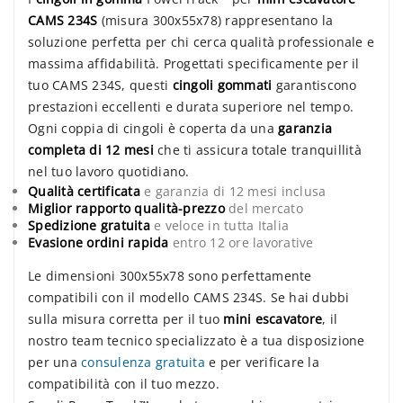
CAMS 234S
(misura 300x55x78) rappresentano la
soluzione perfetta per chi cerca qualità professionale e
massima affidabilità. Progettati specificamente per il
tuo CAMS 234S, questi
cingoli gommati
garantiscono
prestazioni eccellenti e durata superiore nel tempo.
Ogni coppia di cingoli è coperta da una
garanzia
completa di 12 mesi
che ti assicura totale tranquillità
nel tuo lavoro quotidiano.
Qualità certificata
e garanzia di 12 mesi inclusa
Miglior rapporto qualità-prezzo
del mercato
Spedizione gratuita
e veloce in tutta Italia
Evasione ordini rapida
entro 12 ore lavorative
Le dimensioni 300x55x78 sono perfettamente
compatibili con il modello CAMS 234S. Se hai dubbi
sulla misura corretta per il tuo
mini escavatore
, il
nostro team tecnico specializzato è a tua disposizione
per una
consulenza gratuita
e per verificare la
compatibilità con il tuo mezzo.