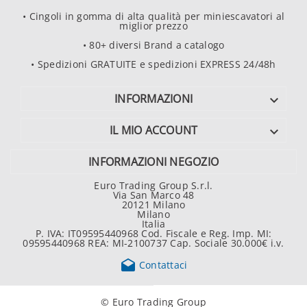
• Cingoli in gomma di alta qualità per miniescavatori al
miglior prezzo
• 80+ diversi Brand a catalogo
• Spedizioni GRATUITE e spedizioni EXPRESS 24/48h
INFORMAZIONI

IL MIO ACCOUNT

INFORMAZIONI NEGOZIO
Euro Trading Group S.r.l.
Via San Marco 48
20121 Milano
Milano
Italia
P. IVA: IT09595440968 Cod. Fiscale e Reg. Imp. MI:
09595440968 REA: MI-2100737 Cap. Sociale 30.000€ i.v.

Contattaci
© Euro Trading Group