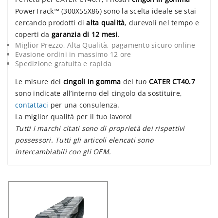
PowerTrack™ (300X55X86) sono la scelta ideale se stai
cercando prodotti di
alta qualità
, durevoli nel tempo e
coperti da
garanzia di 12 mesi
.
Miglior Prezzo, Alta Qualità, pagamento sicuro online
Evasione ordini in massimo 12 ore
Spedizione gratuita e rapida
Le misure dei
cingoli in gomma
del tuo
CATER CT40.7
sono indicate all’interno del cingolo da sostituire,
contattaci
per una consulenza.
La miglior qualità per il tuo lavoro!
Tutti i marchi citati sono di proprietà dei rispettivi
possessori. Tutti gli articoli elencati sono
intercambiabili con gli OEM.