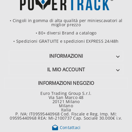
• Cingoli in gomma di alta qualità per miniescavatori al
miglior prezzo
• 80+ diversi Brand a catalogo
• Spedizioni GRATUITE e spedizioni EXPRESS 24/48h
INFORMAZIONI

IL MIO ACCOUNT

INFORMAZIONI NEGOZIO
Euro Trading Group S.r.l.
Via San Marco 48
20121 Milano
Milano
Italia
P. IVA: IT09595440968 Cod. Fiscale e Reg. Imp. MI:
09595440968 REA: MI-2100737 Cap. Sociale 30.000€ i.v.

Contattaci