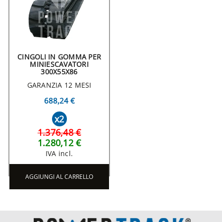
CINGOLI IN GOMMA PER
MINIESCAVATORI
300X55X86
GARANZIA 12 MESI
688,24 €
x2
1.376,48 €
1.280,12 €
IVA incl.
AGGIUNGI AL CARRELLO