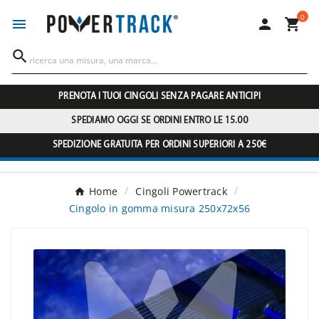
0




PRENOTA I TUOI CINGOLI SENZA PAGARE ANTICIPI
SPEDIAMO OGGI SE ORDINI ENTRO LE 15.00
SPEDIZIONE GRATUITA PER ORDINI SUPERIORI A 250€
Home
Cingoli Powertrack
Cingolo in gomma misura 250x72x56