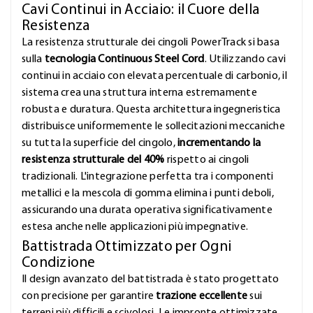
Cavi Continui in Acciaio: il Cuore della
Resistenza
La resistenza strutturale dei cingoli PowerTrack si basa
sulla
tecnologia Continuous Steel Cord
. Utilizzando cavi
continui in acciaio con elevata percentuale di carbonio, il
sistema crea una struttura interna estremamente
robusta e duratura. Questa architettura ingegneristica
distribuisce uniformemente le sollecitazioni meccaniche
su tutta la superficie del cingolo,
incrementando la
resistenza strutturale del 40%
rispetto ai cingoli
tradizionali. L'integrazione perfetta tra i componenti
metallici e la mescola di gomma elimina i punti deboli,
assicurando una durata operativa significativamente
estesa anche nelle applicazioni più impegnative.
Battistrada Ottimizzato per Ogni
Condizione
Il design avanzato del battistrada è stato progettato
con precisione per garantire
trazione eccellente
sui