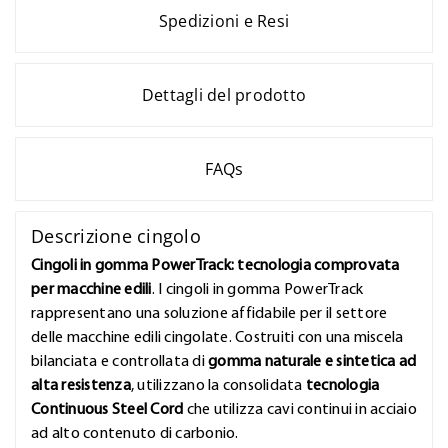
Spedizioni e Resi
Dettagli del prodotto
FAQs
Descrizione cingolo
Cingoli in gomma PowerTrack: tecnologia comprovata
per macchine edili
. I cingoli in gomma PowerTrack
rappresentano una soluzione affidabile per il settore
delle macchine edili cingolate. Costruiti con una miscela
bilanciata e controllata di
gomma naturale e sintetica ad
alta resistenza
, utilizzano la consolidata
tecnologia
Continuous Steel Cord
che utilizza cavi continui in acciaio
ad alto contenuto di carbonio.