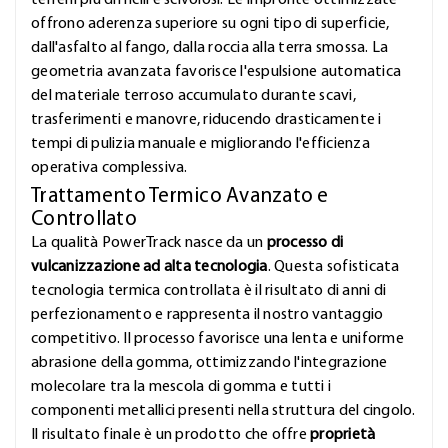
terreni più difficili e scivolosi. Le impronte ottimizzate
offrono aderenza superiore su ogni tipo di superficie,
dall'asfalto al fango, dalla roccia alla terra smossa. La
geometria avanzata favorisce l'espulsione automatica
del materiale terroso accumulato durante scavi,
trasferimenti e manovre, riducendo drasticamente i
tempi di pulizia manuale e migliorando l'efficienza
operativa complessiva.
Trattamento Termico Avanzato e
Controllato
La qualità PowerTrack nasce da un
processo di
vulcanizzazione ad alta tecnologia
. Questa sofisticata
tecnologia termica controllata è il risultato di anni di
perfezionamento e rappresenta il nostro vantaggio
competitivo. Il processo favorisce una lenta e uniforme
abrasione della gomma, ottimizzando l'integrazione
molecolare tra la mescola di gomma e tutti i
componenti metallici presenti nella struttura del cingolo.
Il risultato finale è un prodotto che offre
proprietà