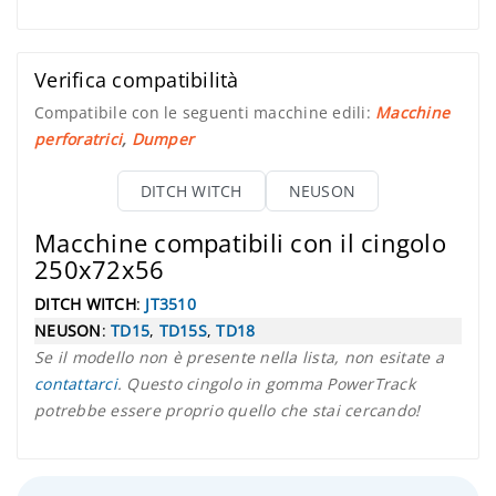
Verifica compatibilità
Compatibile con le seguenti macchine edili:
Macchine
perforatrici
,
Dumper
DITCH WITCH
NEUSON
Macchine compatibili con il cingolo
250x72x56
DITCH WITCH
:
JT3510
NEUSON
:
TD15
,
TD15S
,
TD18
Se il modello non è presente nella lista, non esitate a
contattarci
. Questo cingolo in gomma PowerTrack
potrebbe essere proprio quello che stai cercando!