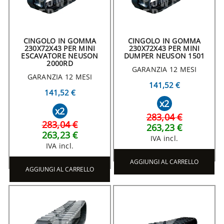
CINGOLO IN GOMMA
CINGOLO IN GOMMA
230X72X43 PER MINI
230X72X43 PER MINI
ESCAVATORE NEUSON
DUMPER NEUSON 1501
2000RD
GARANZIA 12 MESI
GARANZIA 12 MESI
141,52 €
141,52 €
x2
x2
283,04 €
283,04 €
263,23 €
263,23 €
IVA incl.
IVA incl.
AGGIUNGI AL CARRELLO
AGGIUNGI AL CARRELLO