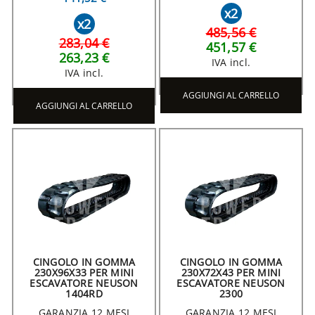
x2
x2
485,56 €
283,04 €
451,57 €
263,23 €
IVA incl.
IVA incl.
AGGIUNGI AL CARRELLO
AGGIUNGI AL CARRELLO
CINGOLO IN GOMMA
CINGOLO IN GOMMA
230X96X33 PER MINI
230X72X43 PER MINI
ESCAVATORE NEUSON
ESCAVATORE NEUSON
1404RD
2300
GARANZIA 12 MESI
GARANZIA 12 MESI