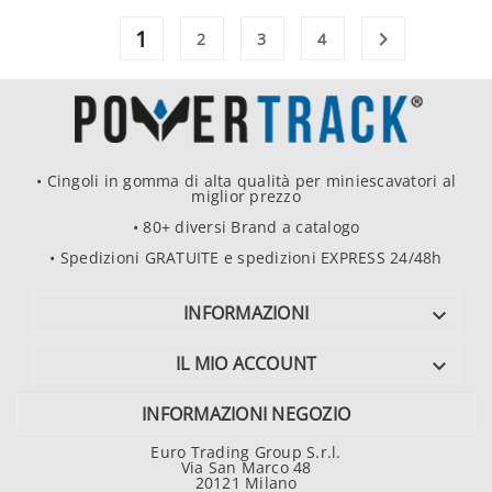
1

2
3
4
• Cingoli in gomma di alta qualità per miniescavatori al
miglior prezzo
• 80+ diversi Brand a catalogo
• Spedizioni GRATUITE e spedizioni EXPRESS 24/48h
INFORMAZIONI

IL MIO ACCOUNT

INFORMAZIONI NEGOZIO
Euro Trading Group S.r.l.
Via San Marco 48
20121 Milano