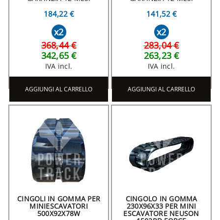
184,22 €
141,52 €
x2
x2
368,44 €
283,04 €
342,65 €
263,23 €
IVA incl.
IVA incl.
AGGIUNGI AL CARRELLO
AGGIUNGI AL CARRELLO
CINGOLI IN GOMMA PER
CINGOLO IN GOMMA
MINIESCAVATORI
230X96X33 PER MINI
500X92X78W
ESCAVATORE NEUSON