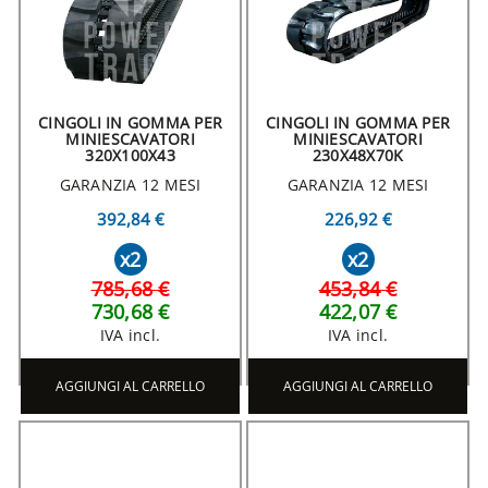
CINGOLI IN GOMMA PER
CINGOLI IN GOMMA PER
MINIESCAVATORI
MINIESCAVATORI
320X100X43
230X48X70K
GARANZIA 12 MESI
GARANZIA 12 MESI
392,84 €
226,92 €
x2
x2
785,68 €
453,84 €
730,68 €
422,07 €
IVA incl.
IVA incl.
AGGIUNGI AL CARRELLO
AGGIUNGI AL CARRELLO