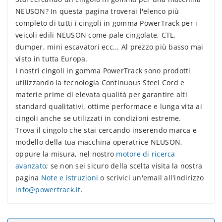
NEUSON? In questa pagina troverai l'elenco più
completo di tutti i cingoli in gomma PowerTrack per i
veicoli edili NEUSON come pale cingolate, CTL,
dumper, mini escavatori ecc... Al prezzo più basso mai
visto in tutta Europa.
I nostri cingoli in gomma PowerTrack sono prodotti
utilizzando la tecnologia Continuous Steel Cord e
materie prime di elevata qualità per garantire alti
standard qualitativi, ottime performace e lunga vita ai
cingoli anche se utilizzati in condizioni estreme.
Trova il cingolo che stai cercando inserendo marca e
modello della tua macchina operatrice NEUSON,
oppure la misura, nel nostro
motore di ricerca
avanzato
; se non sei sicuro della scelta visita la nostra
pagina
Note e istruzioni
o scrivici un'email all'indirizzo
info@powertrack.it
.