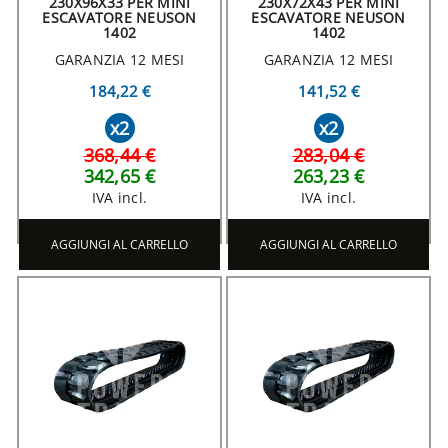
230X96X33 PER MINI
230X72X43 PER MINI
ESCAVATORE NEUSON
ESCAVATORE NEUSON
1402
1402
GARANZIA 12 MESI
GARANZIA 12 MESI
184,22 €
141,52 €
x2
x2
368,44 €
283,04 €
342,65 €
263,23 €
IVA incl.
IVA incl.
AGGIUNGI AL CARRELLO
AGGIUNGI AL CARRELLO