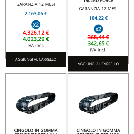
1502RD FORCE
GARANZIA 12 MESI
GARANZIA 12 MESI
2.163,06 €
184,22 €
x2
x2
4.326,12 €
368,44 €
4.023,29 €
342,65 €
IVA incl.
IVA incl.
AGGIUNGI AL CARRELLO
AGGIUNGI AL CARRELLO
CINGOLO IN GOMMA
CINGOLO IN GOMMA