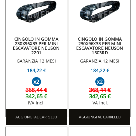
CINGOLO IN GOMMA
CINGOLO IN GOMMA
230X96X33 PER MINI
230X96X33 PER MINI
ESCAVATORE NEUSON
ESCAVATORE NEUSON
2201
1503RD
GARANZIA 12 MESI
GARANZIA 12 MESI
184,22 €
184,22 €
x2
x2
368,44 €
368,44 €
342,65 €
342,65 €
IVA incl.
IVA incl.
AGGIUNGI AL CARRELLO
AGGIUNGI AL CARRELLO