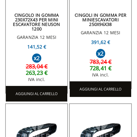
CINGOLO IN GOMMA
CINGOLI IN GOMMA PER
230X72X43 PER MINI
MINIESCAVATORI
ESCAVATORE NEUSON
250X96X38
1200
GARANZIA 12 MESI
GARANZIA 12 MESI
391,62 €
141,52 €
x2
x2
783,24 €
283,04 €
728,41 €
263,23 €
IVA incl.
IVA incl.
AGGIUNGI AL CARRELLO
AGGIUNGI AL CARRELLO