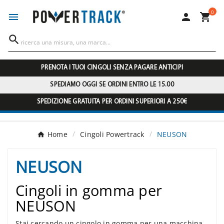
0




PRENOTA I TUOI CINGOLI SENZA PAGARE ANTICIPI
SPEDIAMO OGGI SE ORDINI ENTRO LE 15.00
SPEDIZIONE GRATUITA PER ORDINI SUPERIORI A 250€
Home
Cingoli Powertrack
NEUSON
NEUSON
Cingoli in gomma per
NEUSON
Stai cercando un cingolo in gomma per una macchina