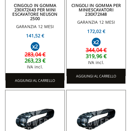
CINGOLO IN GOMMA
CINGOLI IN GOMMA PER
230X72X43 PER MINI
MINIESCAVATORI
ESCAVATORE NEUSON
230X72X48
2500
GARANZIA 12 MESI
GARANZIA 12 MESI
172,02 €
141,52 €
x2
x2
344,04 €
283,04 €
319,96 €
263,23 €
IVA incl.
IVA incl.
AGGIUNGI AL CARRELLO
AGGIUNGI AL CARRELLO