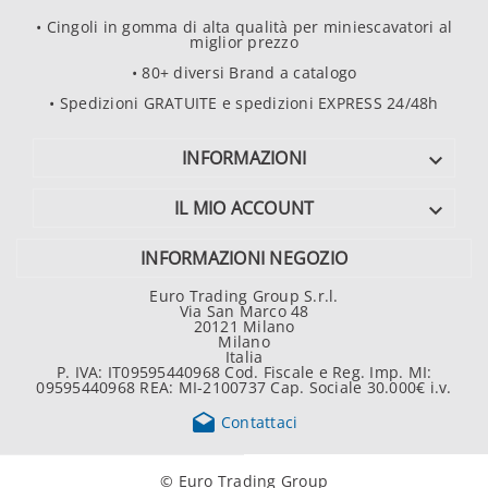
• Cingoli in gomma di alta qualità per miniescavatori al
miglior prezzo
• 80+ diversi Brand a catalogo
• Spedizioni GRATUITE e spedizioni EXPRESS 24/48h
INFORMAZIONI

IL MIO ACCOUNT

INFORMAZIONI NEGOZIO
Euro Trading Group S.r.l.
Via San Marco 48
20121 Milano
Milano
Italia
P. IVA: IT09595440968 Cod. Fiscale e Reg. Imp. MI:
09595440968 REA: MI-2100737 Cap. Sociale 30.000€ i.v.

Contattaci
© Euro Trading Group