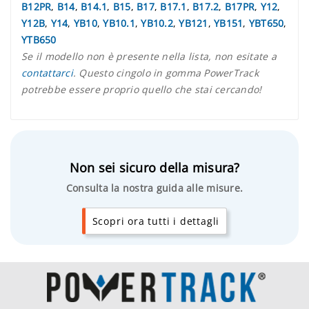
B12PR
,
B14
,
B14.1
,
B15
,
B17
,
B17.1
,
B17.2
,
B17PR
,
Y12
,
Y12B
,
Y14
,
YB10
,
YB10.1
,
YB10.2
,
YB121
,
YB151
,
YBT650
,
YTB650
Se il modello non è presente nella lista, non esitate a
contattarci
. Questo cingolo in gomma PowerTrack
potrebbe essere proprio quello che stai cercando!
Non sei sicuro della misura?
Consulta la nostra guida alle misure.
Scopri ora tutti i dettagli