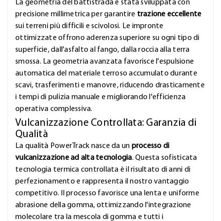
La geometria del battistrada è stata sviluppata con
precisione millimetrica per garantire
trazione eccellente
sui terreni più difficili e scivolosi. Le impronte
ottimizzate offrono aderenza superiore su ogni tipo di
superficie, dall'asfalto al fango, dalla roccia alla terra
smossa. La geometria avanzata favorisce l'espulsione
automatica del materiale terroso accumulato durante
scavi, trasferimenti e manovre, riducendo drasticamente
i tempi di pulizia manuale e migliorando l'efficienza
operativa complessiva.
Vulcanizzazione Controllata: Garanzia di
Qualità
La qualità PowerTrack nasce da un
processo di
vulcanizzazione ad alta tecnologia
. Questa sofisticata
tecnologia termica controllata è il risultato di anni di
perfezionamento e rappresenta il nostro vantaggio
competitivo. Il processo favorisce una lenta e uniforme
abrasione della gomma, ottimizzando l'integrazione
molecolare tra la mescola di gomma e tutti i