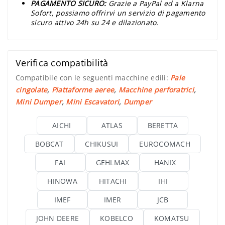
PAGAMENTO SICURO:
Grazie a PayPal ed a Klarna
Sofort, possiamo offrirvi un servizio di pagamento
sicuro attivo 24h su 24 e dilazionato.
Verifica compatibilità
Compatibile con le seguenti macchine edili:
Pale
cingolate
,
Piattaforme aeree
,
Macchine perforatrici
,
Mini Dumper
,
Mini Escavatori
,
Dumper
AICHI
ATLAS
BERETTA
BOBCAT
CHIKUSUI
EUROCOMACH
FAI
GEHLMAX
HANIX
HINOWA
HITACHI
IHI
IMEF
IMER
JCB
JOHN DEERE
KOBELCO
KOMATSU