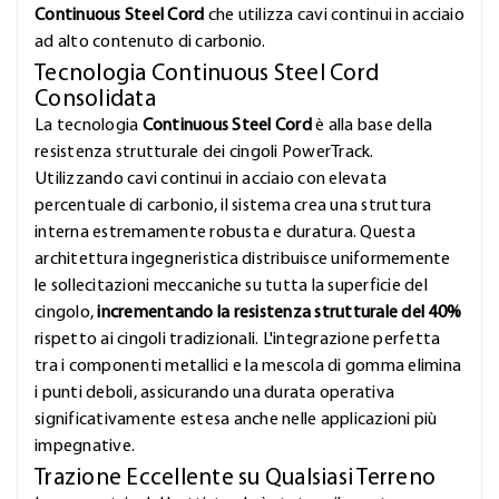
Continuous Steel Cord
che utilizza cavi continui in acciaio
ad alto contenuto di carbonio.
Tecnologia Continuous Steel Cord
Consolidata
La tecnologia
Continuous Steel Cord
è alla base della
resistenza strutturale dei cingoli PowerTrack.
Utilizzando cavi continui in acciaio con elevata
percentuale di carbonio, il sistema crea una struttura
interna estremamente robusta e duratura. Questa
architettura ingegneristica distribuisce uniformemente
le sollecitazioni meccaniche su tutta la superficie del
cingolo,
incrementando la resistenza strutturale del 40%
rispetto ai cingoli tradizionali. L'integrazione perfetta
tra i componenti metallici e la mescola di gomma elimina
i punti deboli, assicurando una durata operativa
significativamente estesa anche nelle applicazioni più
impegnative.
Trazione Eccellente su Qualsiasi Terreno