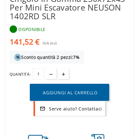
Per Mini Escavatore NEUSON
1402RD SLR
DISPONIBILE
141,52 €
IVA incl.
Sconto quantità 2 pezzi:
7%
%
QUANTITÀ:
AGGIUNGI AL CARRELLO
Serve aiuto? Contattaci
mail_outline