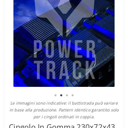
Le immagini sono indicative: il battistrada può variare
in base alla produzione. Pattern identico garantito solo
per i cingoli ordinati in coppia.
Cingolo In Gomma 230x72x43