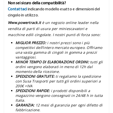
Non sei sicuro della compatibilità?
Contattaci
indicando modello esatto e dimensioni del
cingolo in utilizzo.
Www.powertrack.it
è un negozio online leader nella
vendita di parti di usura per miniescavatori e
macchine edili cingolate. I nostri punti di forza sono:
MIGLIOR PREZZO:
i nostri prezzi sono i più
competitivi dell’intero mercato europeo. Offriamo
una vasta gamma di cingoli in gomma a prezzi
vantaggiosi.
MINOR TEMPO DI ELABORAZIONE ORDINI:
tutti gli
ordini vengono elaborati in meno di 12h dal
momento della ricezione.
SPEDIZIONI GRATUITE:
ti regaliamo la spedizione
con Susa Trasporti per tutti gli ordini superiori a
200€ +IVA
SPEDIZIONI RAPIDE:
i prodotti disponibili a
magazzino vengono consegnati in 24/48 h in tutta
Italia.
GARANZIA:
12 mesi di garanzia per ogni difetto di
fabbricazione.