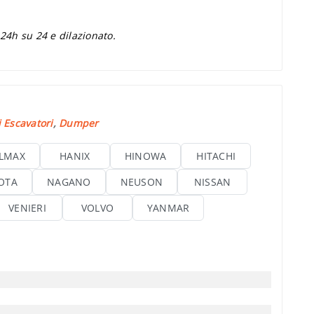
 24h su 24 e dilazionato.
 Escavatori
,
Dumper
LMAX
HANIX
HINOWA
HITACHI
OTA
NAGANO
NEUSON
NISSAN
VENIERI
VOLVO
YANMAR