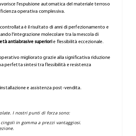
favorisce l'espulsione automatica del materiale terroso
fficienza operativa complessiva.
controllata è il risultato di anni di perfezionamento e
ando l'integrazione molecolare tra la mescola di
età antiabrasive superiori
e flessibilità eccezionale.
perativo migliorato grazie alla significativa riduzione
 perfetta sintesi tra flessibilità e resistenza
'installazione e assistenza post-vendita.
ate. I nostri punti di forza sono:
 cingoli in gomma a prezzi vantaggiosi.
ezione.