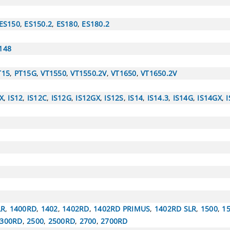
ES150
,
ES150.2
,
ES180
,
ES180.2
148
T15
,
PT15G
,
VT1550
,
VT1550.2V
,
VT1650
,
VT1650.2V
X
,
IS12
,
IS12C
,
IS12G
,
IS12GX
,
IS12S
,
IS14
,
IS14.3
,
IS14G
,
IS14GX
,
LR
,
1400RD
,
1402
,
1402RD
,
1402RD PRIMUS
,
1402RD SLR
,
1500
,
1
300RD
,
2500
,
2500RD
,
2700
,
2700RD