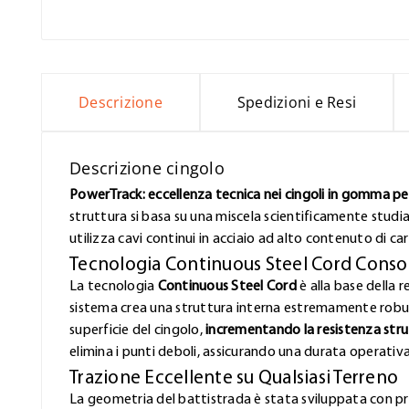
Descrizione
Spedizioni e Resi
Descrizione cingolo
PowerTrack: eccellenza tecnica nei cingoli in gomma per 
struttura si basa su una miscela scientificamente studi
utilizza cavi continui in acciaio ad alto contenuto di ca
Tecnologia Continuous Steel Cord Conso
La tecnologia
Continuous Steel Cord
è alla base della r
sistema crea una struttura interna estremamente robust
superficie del cingolo,
incrementando la resistenza stru
elimina i punti deboli, assicurando una durata operativ
Trazione Eccellente su Qualsiasi Terreno
La geometria del battistrada è stata sviluppata con pr