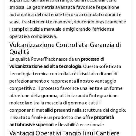
superficie, dall'asfalto al fango, dalla roccia alla terra
smossa. La geometria avanzata favorisce l'espulsione
automatica del materiale terroso accumulato durante
scavi, trasferimenti e manovre, riducendo drasticamente
i tempi di pulizia manuale e migliorando l'efficienza
operativa complessiva.
Vulcanizzazione Controllata: Garanzia di
Qualità
La qualità PowerTrack nasce da un
processo di
vulcanizzazione ad alta tecnologia
. Questa sofisticata
tecnologia termica controllata è il risultato di anni di
perfezionamento e rappresenta il nostro vantaggio
competitivo. Il processo favorisce una lenta e uniforme
abrasione della gomma, ottimizzando l'integrazione
molecolare tra la mescola di gomma e tutti i
componenti metallici presenti nella struttura del cingolo.
Il risultato finale è un prodotto che offre
proprietà
antiabrasive superiori
e flessibilità eccezionale.
Vantaggi Operativi Tangibili sul Cantiere