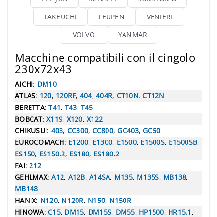
TAKEUCHI
TEUPEN
VENIERI
VOLVO
YANMAR
Macchine compatibili con il cingolo
230x72x43
AICHI
:
DM10
ATLAS
:
120
,
120RF
,
404
,
404R
,
CT10N
,
CT12N
BERETTA
:
T41
,
T43
,
T45
BOBCAT
:
X119
,
X120
,
X122
CHIKUSUI
:
403
,
CC300
,
CC800
,
GC403
,
GC50
EUROCOMACH
:
E1200
,
E1300
,
E1500
,
E1500S
,
E1500SB
,
ES150
,
ES150.2
,
ES180
,
ES180.2
FAI
:
212
GEHLMAX
:
A12
,
A12B
,
A14SA
,
M135
,
M135S
,
MB138
,
MB148
HANIX
:
N120
,
N120R
,
N150
,
N150R
HINOWA
:
C15
,
DM15
,
DM15S
,
DM55
,
HP1500
,
HR15.1
,