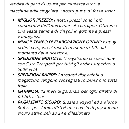
vendita di parti di usura per miniescavatori e
macchine edili cingolate. I nostri punti di forza sono:
MIGLIOR PREZZO:
i nostri prezzi sono i più
competitivi dell’intero mercato europeo. Offriamo
una vasta gamma di cingoli in gomma a prezzi
vantaggiosi.
MINOR TEMPO DI ELABORAZIONE ORDINI:
tutti gli
ordini vengono elaborati in meno di 12h dal
momento della ricezione.
SPEDIZIONI GRATUITE:
ti regaliamo la spedizione
con Susa Trasporti per tutti gli ordini superiori a
200€ +IVA
SPEDIZIONI RAPIDE:
i prodotti disponibili a
magazzino vengono consegnati in 24/48 h in tutta
Italia.
GARANZIA:
12 mesi di garanzia per ogni difetto di
fabbricazione.
PAGAMENTO SICURO:
Grazie a PayPal ed a Klarna
Sofort, possiamo offrirvi un servizio di pagamento
sicuro attivo 24h su 24 e dilazionato.