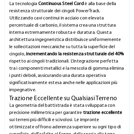
La tecnologia
Continuous Steel Cord
è alla base della
resistenza strutturale dei cingoli PowerTrack.
Utilizzando cavi continui in acciaio con elevata
percentuale di carbonio, il sistema crea una struttura
interna estremamente robusta e duratura. Questa
architettura ingegneristica distribuisce uniformemente
le sollecitazioni meccaniche su tutta la superficie del
cingolo,
incrementando la resistenza strutturale del 40%
rispetto ai cingoli tradizionali. L'integrazione perfetta
tra i componenti metallici e la mescola di gomma elimina
i punti deboli, assicurando una durata operativa
significativamente estesa anche nelle applicazioni più
impegnative.
Trazione Eccellente su Qualsiasi Terreno
La geometria del battistrada è stata sviluppata con
precisione millimetrica per garantire
trazione eccellente
sui terreni più difficili e scivolosi. Le impronte
ottimizzate offrono aderenza superiore su ogni tipo di