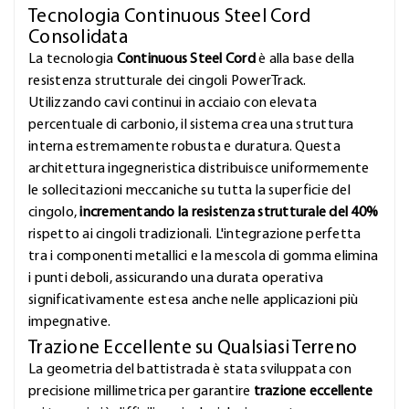
Tecnologia Continuous Steel Cord
Consolidata
La tecnologia
Continuous Steel Cord
è alla base della
resistenza strutturale dei cingoli PowerTrack.
Utilizzando cavi continui in acciaio con elevata
percentuale di carbonio, il sistema crea una struttura
interna estremamente robusta e duratura. Questa
architettura ingegneristica distribuisce uniformemente
le sollecitazioni meccaniche su tutta la superficie del
cingolo,
incrementando la resistenza strutturale del 40%
rispetto ai cingoli tradizionali. L'integrazione perfetta
tra i componenti metallici e la mescola di gomma elimina
i punti deboli, assicurando una durata operativa
significativamente estesa anche nelle applicazioni più
impegnative.
Trazione Eccellente su Qualsiasi Terreno
La geometria del battistrada è stata sviluppata con
precisione millimetrica per garantire
trazione eccellente