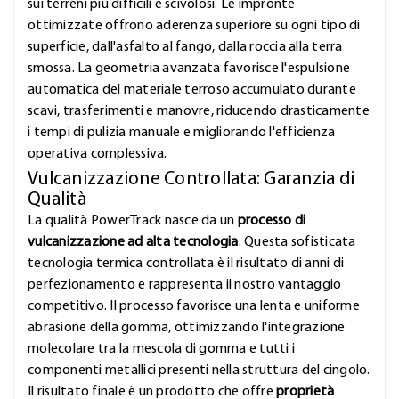
sui terreni più difficili e scivolosi. Le impronte
ottimizzate offrono aderenza superiore su ogni tipo di
superficie, dall'asfalto al fango, dalla roccia alla terra
smossa. La geometria avanzata favorisce l'espulsione
automatica del materiale terroso accumulato durante
scavi, trasferimenti e manovre, riducendo drasticamente
i tempi di pulizia manuale e migliorando l'efficienza
operativa complessiva.
Vulcanizzazione Controllata: Garanzia di
Qualità
La qualità PowerTrack nasce da un
processo di
vulcanizzazione ad alta tecnologia
. Questa sofisticata
tecnologia termica controllata è il risultato di anni di
perfezionamento e rappresenta il nostro vantaggio
competitivo. Il processo favorisce una lenta e uniforme
abrasione della gomma, ottimizzando l'integrazione
molecolare tra la mescola di gomma e tutti i
componenti metallici presenti nella struttura del cingolo.
Il risultato finale è un prodotto che offre
proprietà