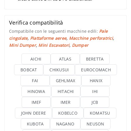
Verifica compatibilità
Compatibile con le seguenti macchine edili:
Pale
cingolate
,
Piattaforme aeree
,
Macchine perforatrici
,
Mini Dumper
,
Mini Escavatori
,
Dumper
AICHI
ATLAS
BERETTA
BOBCAT
CHIKUSUI
EUROCOMACH
FAI
GEHLMAX
HANIX
HINOWA
HITACHI
IHI
IMEF
IMER
JCB
JOHN DEERE
KOBELCO
KOMATSU
KUBOTA
NAGANO
NEUSON