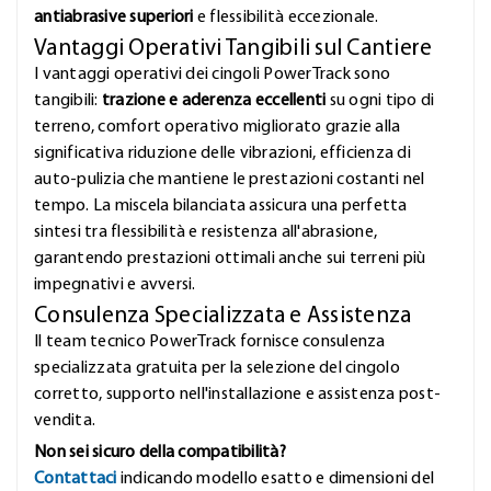
antiabrasive superiori
e flessibilità eccezionale.
Vantaggi Operativi Tangibili sul Cantiere
I vantaggi operativi dei cingoli PowerTrack sono
tangibili:
trazione e aderenza eccellenti
su ogni tipo di
terreno, comfort operativo migliorato grazie alla
significativa riduzione delle vibrazioni, efficienza di
auto-pulizia che mantiene le prestazioni costanti nel
tempo. La miscela bilanciata assicura una perfetta
sintesi tra flessibilità e resistenza all'abrasione,
garantendo prestazioni ottimali anche sui terreni più
impegnativi e avversi.
Consulenza Specializzata e Assistenza
Il team tecnico PowerTrack fornisce consulenza
specializzata gratuita per la selezione del cingolo
corretto, supporto nell'installazione e assistenza post-
vendita.
Non sei sicuro della compatibilità?
Contattaci
indicando modello esatto e dimensioni del