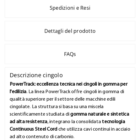
Spedizioni e Resi
Dettagli del prodotto
FAQs
Descrizione cingolo
PowerTrack: eccellenza tecnica nei cingoli in gomma per
l'edilizia
. La linea PowerTrack offre cingoli in gomma di
qualità superiore per il settore delle macchine edili
cingolate. La struttura si basa su una miscela
scientificamente studiata di
gomma naturale e sintetica
ad alta resistenza
, integrano la consolidata
tecnologia
Continuous Steel Cord
che utilizza cavi continui in acciaio
ad alto contenuto di carbonio.