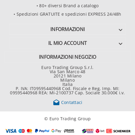
• 80+ diversi Brand a catalogo
• Spedizioni GRATUITE e spedizioni EXPRESS 24/48h
INFORMAZIONI

IL MIO ACCOUNT

INFORMAZIONI NEGOZIO
Euro Trading Group S.r.l.
Via San Marco 48
20121 Milano
Milano
Italia
P. IVA: IT09595440968 Cod. Fiscale e Reg. Imp. MI:
09595440968 REA: MI-2100737 Cap. Sociale 30.000€ i.v.

Contattaci
© Euro Trading Group