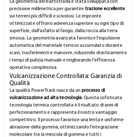
La geometria del battistrada è stata sviluppata con
precisione millimetrica per garantire
trazione eccellente
sui terreni più difficili e scivolosi. Le impronte
ottimizzate offrono aderenza superiore su ogni tipo di
superficie, dall'asfalto al fango, dalla roccia alla terra
smossa. La geometria avanzata favorisce l'espulsione
automatica del materiale terroso accumulato durante
scavi, trasferimenti e manovre, riducendo drasticamente
i tempi di pulizia manuale e migliorando l'efficienza
operativa complessiva.
Vulcanizzazione Controllata: Garanzia di
Qualità
La qualità PowerTrack nasce da un
processo di
vulcanizzazione ad alta tecnologia
. Questa sofisticata
tecnologia termica controllata è il risultato di anni di
perfezionamento e rappresenta il nostro vantaggio
competitivo. Il processo favorisce una lenta e uniforme
abrasione della gomma, ottimizzando l'integrazione
molecolare tra la mescola di gomma e tutti i