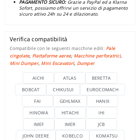
PAGAMENTO SICURO:
Grazie a PayPal ed a Klarna
Sofort, possiamo offrirvi un servizio di pagamento
sicuro attivo 24h su 24 e dilazionato.
Verifica compatibilità
Compatibile con le seguenti macchine edili:
Pale
cingolate
,
Piattaforme aeree
,
Macchine perforatrici
,
Mini Dumper
,
Mini Escavatori
,
Dumper
AICHI
ATLAS
BERETTA
BOBCAT
CHIKUSUI
EUROCOMACH
FAI
GEHLMAX
HANIX
HINOWA
HITACHI
IHI
IMEF
IMER
JCB
JOHN DEERE
KOBELCO
KOMATSU