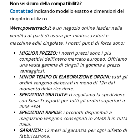
Non sei sicuro della compatibilità?
Contattaci
indicando modello esatto e dimensioni del
cingolo in utilizzo.
Www.powertrack.it
è un negozio online leader nella
vendita di parti di usura per miniescavatori e
macchine edili cingolate. I nostri punti di forza sono:
MIGLIOR PREZZO:
i nostri prezzi sono i più
competitivi dell’intero mercato europeo. Offriamo
una vasta gamma di cingoli in gomma a prezzi
vantaggiosi.
MINOR TEMPO DI ELABORAZIONE ORDINI:
tutti gli
ordini vengono elaborati in meno di 12h dal
momento della ricezione.
SPEDIZIONI GRATUITE:
ti regaliamo la spedizione
con Susa Trasporti per tutti gli ordini superiori a
200€ +IVA
SPEDIZIONI RAPIDE:
i prodotti disponibili a
magazzino vengono consegnati in 24/48 h in tutta
Italia.
GARANZIA:
12 mesi di garanzia per ogni difetto di
fabbricazione.