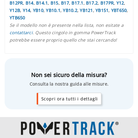
B12PR
,
B14
,
B14.1
,
B15
,
B17
,
B17.1
,
B17.2
,
B17PR
,
Y12
,
Y12B
,
Y14
,
YB10
,
YB10.1
,
YB10.2
,
YB121
,
YB151
,
YBT650
,
YTB650
Se il modello non è presente nella lista, non esitate a
contattarci
. Questo cingolo in gomma PowerTrack
potrebbe essere proprio quello che stai cercando!
Non sei sicuro della misura?
Consulta la nostra guida alle misure.
Scopri ora tutti i dettagli