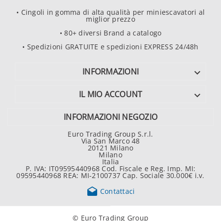
• Cingoli in gomma di alta qualità per miniescavatori al
miglior prezzo
• 80+ diversi Brand a catalogo
• Spedizioni GRATUITE e spedizioni EXPRESS 24/48h
INFORMAZIONI

IL MIO ACCOUNT

INFORMAZIONI NEGOZIO
Euro Trading Group S.r.l.
Via San Marco 48
20121 Milano
Milano
Italia
P. IVA: IT09595440968 Cod. Fiscale e Reg. Imp. MI:
09595440968 REA: MI-2100737 Cap. Sociale 30.000€ i.v.

Contattaci
© Euro Trading Group