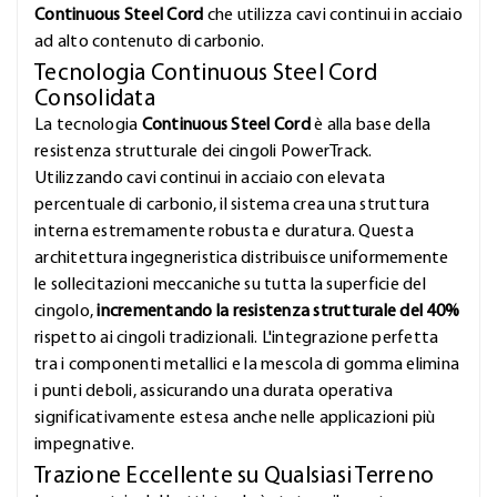
Continuous Steel Cord
che utilizza cavi continui in acciaio
ad alto contenuto di carbonio.
Tecnologia Continuous Steel Cord
Consolidata
La tecnologia
Continuous Steel Cord
è alla base della
resistenza strutturale dei cingoli PowerTrack.
Utilizzando cavi continui in acciaio con elevata
percentuale di carbonio, il sistema crea una struttura
interna estremamente robusta e duratura. Questa
architettura ingegneristica distribuisce uniformemente
le sollecitazioni meccaniche su tutta la superficie del
cingolo,
incrementando la resistenza strutturale del 40%
rispetto ai cingoli tradizionali. L'integrazione perfetta
tra i componenti metallici e la mescola di gomma elimina
i punti deboli, assicurando una durata operativa
significativamente estesa anche nelle applicazioni più
impegnative.
Trazione Eccellente su Qualsiasi Terreno