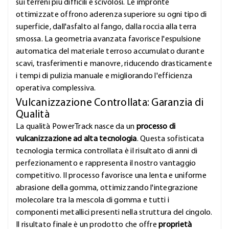
sui terreni più difficili e scivolosi. Le impronte
ottimizzate offrono aderenza superiore su ogni tipo di
superficie, dall'asfalto al fango, dalla roccia alla terra
smossa. La geometria avanzata favorisce l'espulsione
automatica del materiale terroso accumulato durante
scavi, trasferimenti e manovre, riducendo drasticamente
i tempi di pulizia manuale e migliorando l'efficienza
operativa complessiva.
Vulcanizzazione Controllata: Garanzia di
Qualità
La qualità PowerTrack nasce da un
processo di
vulcanizzazione ad alta tecnologia
. Questa sofisticata
tecnologia termica controllata è il risultato di anni di
perfezionamento e rappresenta il nostro vantaggio
competitivo. Il processo favorisce una lenta e uniforme
abrasione della gomma, ottimizzando l'integrazione
molecolare tra la mescola di gomma e tutti i
componenti metallici presenti nella struttura del cingolo.
Il risultato finale è un prodotto che offre
proprietà