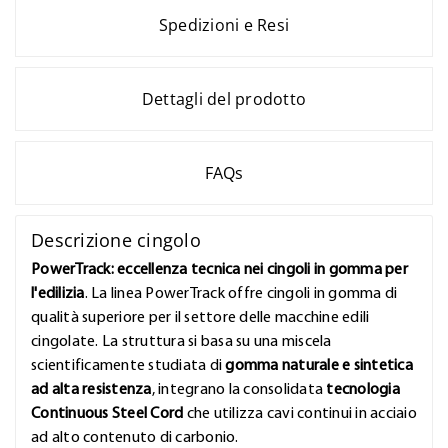
Spedizioni e Resi
Dettagli del prodotto
FAQs
Descrizione cingolo
PowerTrack: eccellenza tecnica nei cingoli in gomma per
l'edilizia
. La linea PowerTrack offre cingoli in gomma di
qualità superiore per il settore delle macchine edili
cingolate. La struttura si basa su una miscela
scientificamente studiata di
gomma naturale e sintetica
ad alta resistenza
, integrano la consolidata
tecnologia
Continuous Steel Cord
che utilizza cavi continui in acciaio
ad alto contenuto di carbonio.