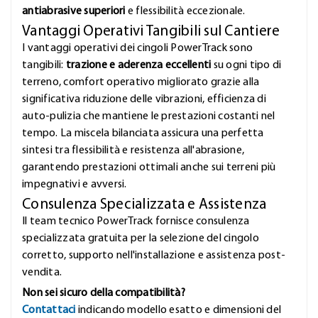
antiabrasive superiori
e flessibilità eccezionale.
Vantaggi Operativi Tangibili sul Cantiere
I vantaggi operativi dei cingoli PowerTrack sono
tangibili:
trazione e aderenza eccellenti
su ogni tipo di
terreno, comfort operativo migliorato grazie alla
significativa riduzione delle vibrazioni, efficienza di
auto-pulizia che mantiene le prestazioni costanti nel
tempo. La miscela bilanciata assicura una perfetta
sintesi tra flessibilità e resistenza all'abrasione,
garantendo prestazioni ottimali anche sui terreni più
impegnativi e avversi.
Consulenza Specializzata e Assistenza
Il team tecnico PowerTrack fornisce consulenza
specializzata gratuita per la selezione del cingolo
corretto, supporto nell'installazione e assistenza post-
vendita.
Non sei sicuro della compatibilità?
Contattaci
indicando modello esatto e dimensioni del