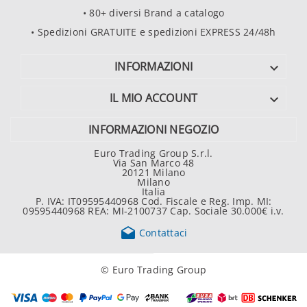
• 80+ diversi Brand a catalogo
• Spedizioni GRATUITE e spedizioni EXPRESS 24/48h
INFORMAZIONI

IL MIO ACCOUNT

INFORMAZIONI NEGOZIO
Euro Trading Group S.r.l.
Via San Marco 48
20121 Milano
Milano
Italia
P. IVA: IT09595440968 Cod. Fiscale e Reg. Imp. MI:
09595440968 REA: MI-2100737 Cap. Sociale 30.000€ i.v.

Contattaci
© Euro Trading Group