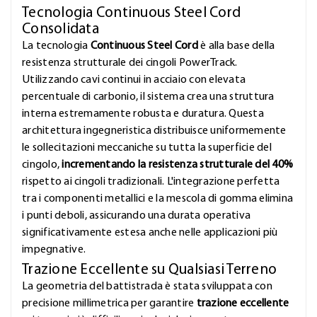
Tecnologia Continuous Steel Cord
Consolidata
La tecnologia
Continuous Steel Cord
è alla base della
resistenza strutturale dei cingoli PowerTrack.
Utilizzando cavi continui in acciaio con elevata
percentuale di carbonio, il sistema crea una struttura
interna estremamente robusta e duratura. Questa
architettura ingegneristica distribuisce uniformemente
le sollecitazioni meccaniche su tutta la superficie del
cingolo,
incrementando la resistenza strutturale del 40%
rispetto ai cingoli tradizionali. L'integrazione perfetta
tra i componenti metallici e la mescola di gomma elimina
i punti deboli, assicurando una durata operativa
significativamente estesa anche nelle applicazioni più
impegnative.
Trazione Eccellente su Qualsiasi Terreno
La geometria del battistrada è stata sviluppata con
precisione millimetrica per garantire
trazione eccellente