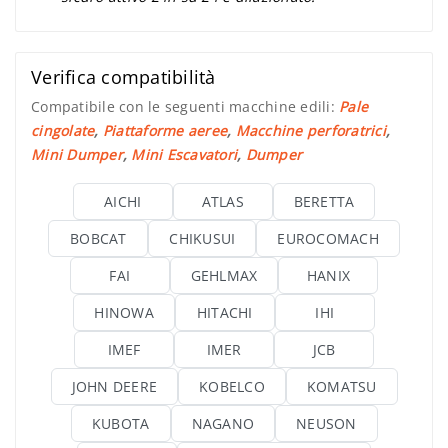
Verifica compatibilità
Compatibile con le seguenti macchine edili:
Pale
cingolate
,
Piattaforme aeree
,
Macchine perforatrici
,
Mini Dumper
,
Mini Escavatori
,
Dumper
AICHI
ATLAS
BERETTA
BOBCAT
CHIKUSUI
EUROCOMACH
FAI
GEHLMAX
HANIX
HINOWA
HITACHI
IHI
IMEF
IMER
JCB
JOHN DEERE
KOBELCO
KOMATSU
KUBOTA
NAGANO
NEUSON