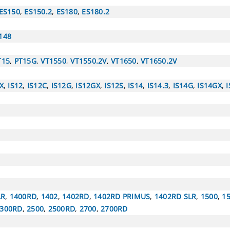
ES150
,
ES150.2
,
ES180
,
ES180.2
148
T15
,
PT15G
,
VT1550
,
VT1550.2V
,
VT1650
,
VT1650.2V
X
,
IS12
,
IS12C
,
IS12G
,
IS12GX
,
IS12S
,
IS14
,
IS14.3
,
IS14G
,
IS14GX
,
LR
,
1400RD
,
1402
,
1402RD
,
1402RD PRIMUS
,
1402RD SLR
,
1500
,
1
300RD
,
2500
,
2500RD
,
2700
,
2700RD