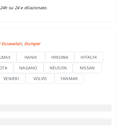
 24h su 24 e dilazionato.
 Escavatori
,
Dumper
LMAX
HANIX
HINOWA
HITACHI
OTA
NAGANO
NEUSON
NISSAN
VENIERI
VOLVO
YANMAR