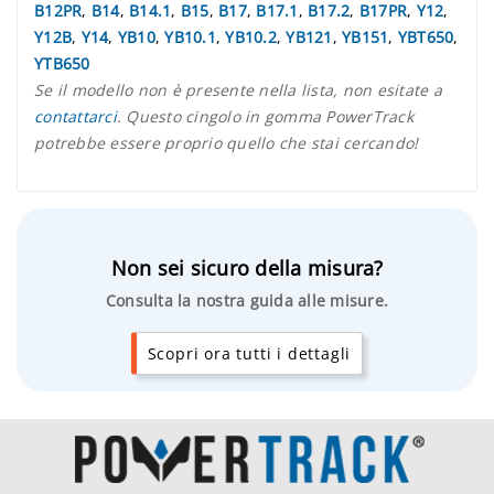
B12PR
,
B14
,
B14.1
,
B15
,
B17
,
B17.1
,
B17.2
,
B17PR
,
Y12
,
Y12B
,
Y14
,
YB10
,
YB10.1
,
YB10.2
,
YB121
,
YB151
,
YBT650
,
YTB650
Se il modello non è presente nella lista, non esitate a
contattarci
. Questo cingolo in gomma PowerTrack
potrebbe essere proprio quello che stai cercando!
Non sei sicuro della misura?
Consulta la nostra guida alle misure.
Scopri ora tutti i dettagli