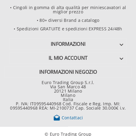
• Cingoli in gomma di alta qualità per miniescavatori al
miglior prezzo
• 80+ diversi Brand a catalogo
• Spedizioni GRATUITE e spedizioni EXPRESS 24/48h
INFORMAZIONI

IL MIO ACCOUNT

INFORMAZIONI NEGOZIO
Euro Trading Group S.r.l.
Via San Marco 48
20121 Milano
Milano
Italia
P. IVA: IT09595440968 Cod. Fiscale e Reg. Imp. MI:
09595440968 REA: MI-2100737 Cap. Sociale 30.000€ i.v.

Contattaci
© Euro Trading Group