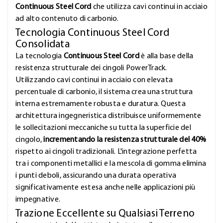
Continuous Steel Cord
che utilizza cavi continui in acciaio
ad alto contenuto di carbonio.
Tecnologia Continuous Steel Cord
Consolidata
La tecnologia
Continuous Steel Cord
è alla base della
resistenza strutturale dei cingoli PowerTrack.
Utilizzando cavi continui in acciaio con elevata
percentuale di carbonio, il sistema crea una struttura
interna estremamente robusta e duratura. Questa
architettura ingegneristica distribuisce uniformemente
le sollecitazioni meccaniche su tutta la superficie del
cingolo,
incrementando la resistenza strutturale del 40%
rispetto ai cingoli tradizionali. L'integrazione perfetta
tra i componenti metallici e la mescola di gomma elimina
i punti deboli, assicurando una durata operativa
significativamente estesa anche nelle applicazioni più
impegnative.
Trazione Eccellente su Qualsiasi Terreno