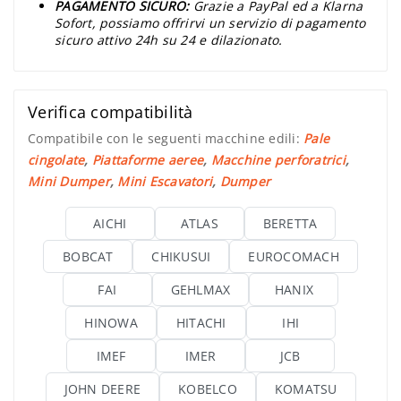
PAGAMENTO SICURO:
Grazie a PayPal ed a Klarna
Sofort, possiamo offrirvi un servizio di pagamento
sicuro attivo 24h su 24 e dilazionato.
Verifica compatibilità
Compatibile con le seguenti macchine edili:
Pale
cingolate
,
Piattaforme aeree
,
Macchine perforatrici
,
Mini Dumper
,
Mini Escavatori
,
Dumper
AICHI
ATLAS
BERETTA
BOBCAT
CHIKUSUI
EUROCOMACH
FAI
GEHLMAX
HANIX
HINOWA
HITACHI
IHI
IMEF
IMER
JCB
JOHN DEERE
KOBELCO
KOMATSU