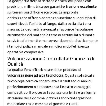
La geometria del battistrada è stata sviluppata con
precisione millimetrica per garantire
trazione eccellente
sui terreni più difficili e scivolosi. Le impronte
ottimizzate offrono aderenza superiore su ogni tipo di
superficie, dall'asfalto al fango, dalla roccia alla terra
smossa. La geometria avanzata favorisce l'espulsione
automatica del materiale terroso accumulato durante
scavi, trasferimenti e manovre, riducendo drasticamente
i tempi di pulizia manuale e migliorando l'efficienza
operativa complessiva.
Vulcanizzazione Controllata: Garanzia di
Qualità
La qualità PowerTrack nasce da un
processo di
vulcanizzazione ad alta tecnologia
. Questa sofisticata
tecnologia termica controllata è il risultato di anni di
perfezionamento e rappresenta il nostro vantaggio
competitivo. Il processo favorisce una lenta e uniforme
abrasione della gomma, ottimizzando l'integrazione
molecolare tra la mescola di gomma e tutti i