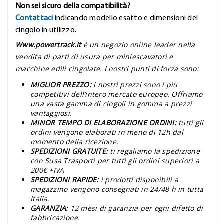
Non sei sicuro della compatibilità?
Contattaci
indicando modello esatto e dimensioni del
cingolo in utilizzo.
Www.powertrack.it
è un negozio online leader nella
vendita di parti di usura per miniescavatori e
macchine edili cingolate. I nostri punti di forza sono:
MIGLIOR PREZZO:
i nostri prezzi sono i più
competitivi dell’intero mercato europeo. Offriamo
una vasta gamma di cingoli in gomma a prezzi
vantaggiosi.
MINOR TEMPO DI ELABORAZIONE ORDINI:
tutti gli
ordini vengono elaborati in meno di 12h dal
momento della ricezione.
SPEDIZIONI GRATUITE:
ti regaliamo la spedizione
con Susa Trasporti per tutti gli ordini superiori a
200€ +IVA
SPEDIZIONI RAPIDE:
i prodotti disponibili a
magazzino vengono consegnati in 24/48 h in tutta
Italia.
GARANZIA:
12 mesi di garanzia per ogni difetto di
fabbricazione.