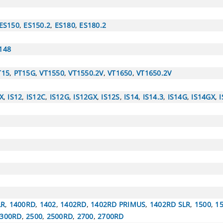
ES150
,
ES150.2
,
ES180
,
ES180.2
148
T15
,
PT15G
,
VT1550
,
VT1550.2V
,
VT1650
,
VT1650.2V
X
,
IS12
,
IS12C
,
IS12G
,
IS12GX
,
IS12S
,
IS14
,
IS14.3
,
IS14G
,
IS14GX
,
LR
,
1400RD
,
1402
,
1402RD
,
1402RD PRIMUS
,
1402RD SLR
,
1500
,
1
300RD
,
2500
,
2500RD
,
2700
,
2700RD