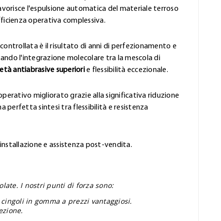
favorisce l'espulsione automatica del materiale terroso
fficienza operativa complessiva.
controllata è il risultato di anni di perfezionamento e
ando l'integrazione molecolare tra la mescola di
età antiabrasive superiori
e flessibilità eccezionale.
perativo migliorato grazie alla significativa riduzione
 perfetta sintesi tra flessibilità e resistenza
'installazione e assistenza post-vendita.
ate. I nostri punti di forza sono:
 cingoli in gomma a prezzi vantaggiosi.
ezione.