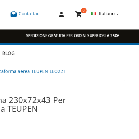
0



Contattaci
Italiano

SPEDIZIONE GRATUITA PER ORDINI SUPERIORI A 250€
BLOG
ttaforma aerea TEUPEN LEO22T
ma 230x72x43 Per
ea TEUPEN