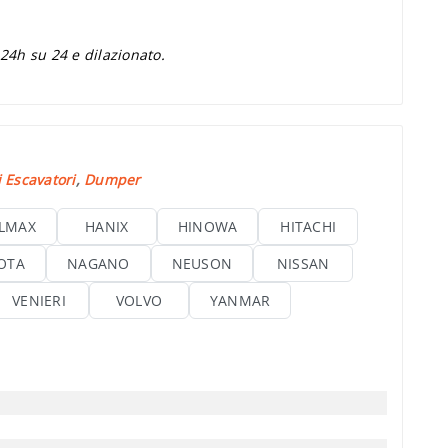
 24h su 24 e dilazionato.
 Escavatori
,
Dumper
LMAX
HANIX
HINOWA
HITACHI
OTA
NAGANO
NEUSON
NISSAN
VENIERI
VOLVO
YANMAR