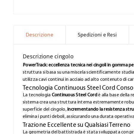
Descrizione
Spedizioni e Resi
Descrizione cingolo
PowerTrack: eccellenza tecnica nei cingoli in gomma per 
struttura si basa su una miscela scientificamente studi
utilizza cavi continui in acciaio ad alto contenuto di ca
Tecnologia Continuous Steel Cord Conso
La tecnologia
Continuous Steel Cord
è alla base della r
sistema crea una struttura interna estremamente robust
superficie del cingolo,
incrementando la resistenza stru
elimina i punti deboli, assicurando una durata operativ
Trazione Eccellente su Qualsiasi Terreno
La geometria del battistrada è stata sviluppata con pr