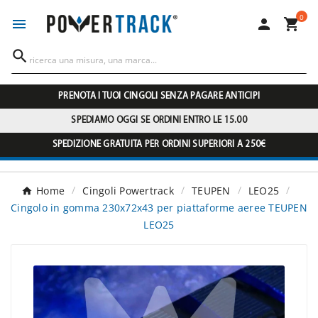
0




PRENOTA I TUOI CINGOLI SENZA PAGARE ANTICIPI
SPEDIAMO OGGI SE ORDINI ENTRO LE 15.00
SPEDIZIONE GRATUITA PER ORDINI SUPERIORI A 250€
Home
Cingoli Powertrack
TEUPEN
LEO25
Cingolo in gomma 230x72x43 per piattaforme aeree TEUPEN
LEO25