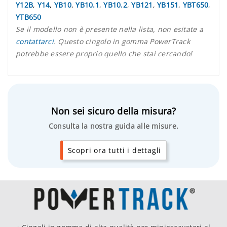
Y12B
,
Y14
,
YB10
,
YB10.1
,
YB10.2
,
YB121
,
YB151
,
YBT650
,
YTB650
Se il modello non è presente nella lista, non esitate a
contattarci
. Questo cingolo in gomma PowerTrack
potrebbe essere proprio quello che stai cercando!
Non sei sicuro della misura?
Consulta la nostra guida alle misure.
Scopri ora tutti i dettagli