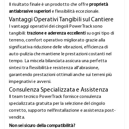
Il risultato finale è un prodotto che offre
proprietà
antiabrasive superiori
e flessibilità eccezionale.
Vantaggi Operativi Tangibili sul Cantiere
I vantaggi operativi dei cingoli PowerTrack sono
tangibili:
trazione e aderenza eccellenti
su ogni tipo di
terreno, comfort operativo migliorato grazie alla
significativa riduzione delle vibrazioni, efficienza di
auto-pulizia che mantiene le prestazioni costanti nel
tempo. La miscela bilanciata assicura una perfetta
sintesi tra flessibilità e resistenza all'abrasione,
garantendo prestazioni ottimali anche sui terreni più
impegnativi e avversi.
Consulenza Specializzata e Assistenza
Il team tecnico PowerTrack fornisce consulenza
specializzata gratuita per la selezione del cingolo
corretto, supporto nell'installazione e assistenza post-
vendita.
Non sei sicuro della compatibilità?