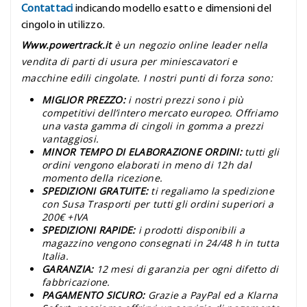
Contattaci
indicando modello esatto e dimensioni del
cingolo in utilizzo.
Www.powertrack.it
è un negozio online leader nella
vendita di parti di usura per miniescavatori e
macchine edili cingolate. I nostri punti di forza sono:
MIGLIOR PREZZO:
i nostri prezzi sono i più
competitivi dell’intero mercato europeo. Offriamo
una vasta gamma di cingoli in gomma a prezzi
vantaggiosi.
MINOR TEMPO DI ELABORAZIONE ORDINI:
tutti gli
ordini vengono elaborati in meno di 12h dal
momento della ricezione.
SPEDIZIONI GRATUITE:
ti regaliamo la spedizione
con Susa Trasporti per tutti gli ordini superiori a
200€ +IVA
SPEDIZIONI RAPIDE:
i prodotti disponibili a
magazzino vengono consegnati in 24/48 h in tutta
Italia.
GARANZIA:
12 mesi di garanzia per ogni difetto di
fabbricazione.
PAGAMENTO SICURO:
Grazie a PayPal ed a Klarna