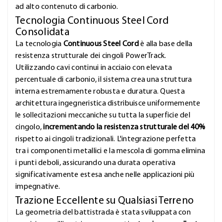
ad alto contenuto di carbonio.
Tecnologia Continuous Steel Cord
Consolidata
La tecnologia
Continuous Steel Cord
è alla base della
resistenza strutturale dei cingoli PowerTrack.
Utilizzando cavi continui in acciaio con elevata
percentuale di carbonio, il sistema crea una struttura
interna estremamente robusta e duratura. Questa
architettura ingegneristica distribuisce uniformemente
le sollecitazioni meccaniche su tutta la superficie del
cingolo,
incrementando la resistenza strutturale del 40%
rispetto ai cingoli tradizionali. L'integrazione perfetta
tra i componenti metallici e la mescola di gomma elimina
i punti deboli, assicurando una durata operativa
significativamente estesa anche nelle applicazioni più
impegnative.
Trazione Eccellente su Qualsiasi Terreno
La geometria del battistrada è stata sviluppata con