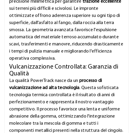
precisione millimetrica per garantire
trazione eccellente
sui terreni più difficili e scivolosi. Le impronte
ottimizzate offrono aderenza superiore su ogni tipo di
superficie, dall'asfalto al fango, dalla roccia alla terra
smossa. La geometria avanzata favorisce l'espulsione
automatica del materiale terroso accumulato durante
scavi, trasferimenti e manovre, riducendo drasticamente
i tempi di pulizia manuale e migliorando l'efficienza
operativa complessiva.
Vulcanizzazione Controllata: Garanzia di
Qualità
La qualità PowerTrack nasce da un
processo di
vulcanizzazione ad alta tecnologia
. Questa sofisticata
tecnologia termica controllata è il risultato di anni di
perfezionamento e rappresenta il nostro vantaggio
competitivo. Il processo favorisce una lenta e uniforme
abrasione della gomma, ottimizzando l'integrazione
molecolare tra la mescola di gomma e tutti i
componenti metallici presenti nella struttura del cingolo.