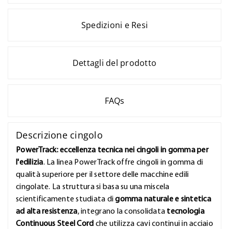
Spedizioni e Resi
Dettagli del prodotto
FAQs
Descrizione cingolo
PowerTrack: eccellenza tecnica nei cingoli in gomma per
l'edilizia
. La linea PowerTrack offre cingoli in gomma di
qualità superiore per il settore delle macchine edili
cingolate. La struttura si basa su una miscela
scientificamente studiata di
gomma naturale e sintetica
ad alta resistenza
, integrano la consolidata
tecnologia
Continuous Steel Cord
che utilizza cavi continui in acciaio