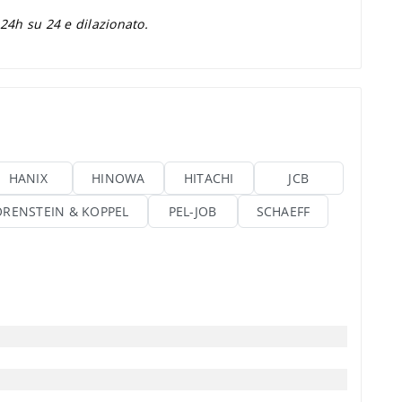
 24h su 24 e dilazionato.
HANIX
HINOWA
HITACHI
JCB
ORENSTEIN & KOPPEL
PEL-JOB
SCHAEFF