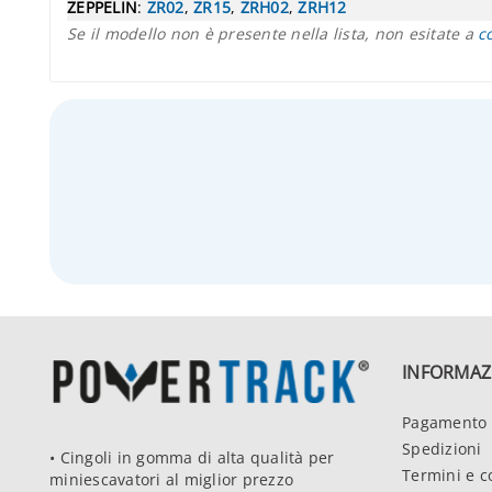
ZEPPELIN
:
ZR02
,
ZR15
,
ZRH02
,
ZRH12
Se il modello non è presente nella lista, non esitate a
c
INFORMAZ
Pagamento 
Spedizioni
• Cingoli in gomma di alta qualità per
Termini e c
miniescavatori al miglior prezzo