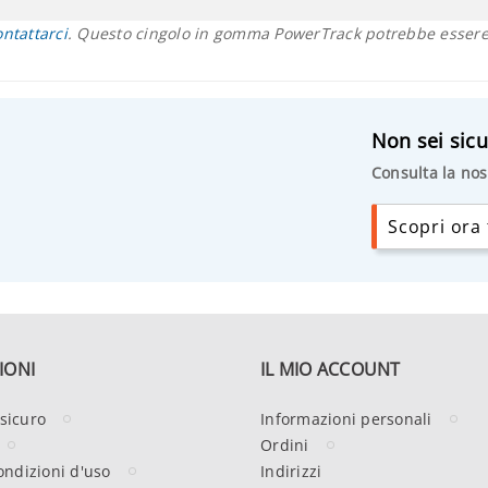
ontattarci
. Questo cingolo in gomma PowerTrack potrebbe essere 
Non sei sicu
Consulta la nos
Scopri ora t
IONI
IL MIO ACCOUNT
sicuro
Informazioni personali
Ordini
ondizioni d'uso
Indirizzi