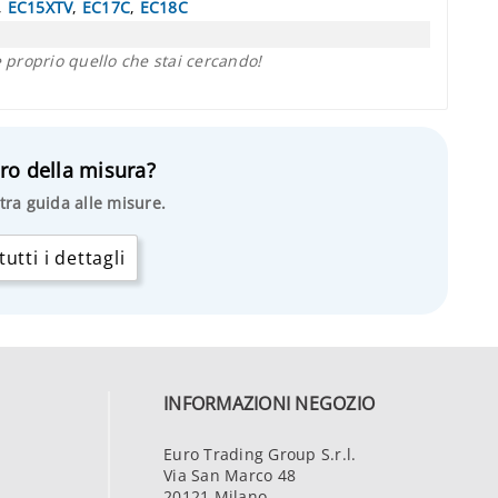
,
EC15XTV
,
EC17C
,
EC18C
proprio quello che stai cercando!
ro della misura?
tra guida alle misure.
utti i dettagli
INFORMAZIONI NEGOZIO
Euro Trading Group S.r.l.
Via San Marco 48
20121 Milano