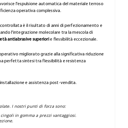
favorisce l'espulsione automatica del materiale terroso
fficienza operativa complessiva.
controllata è il risultato di anni di perfezionamento e
ando l'integrazione molecolare tra la mescola di
età antiabrasive superiori
e flessibilità eccezionale.
perativo migliorato grazie alla significativa riduzione
 perfetta sintesi tra flessibilità e resistenza
'installazione e assistenza post-vendita.
ate. I nostri punti di forza sono:
 cingoli in gomma a prezzi vantaggiosi.
ezione.