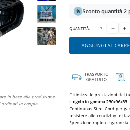
Sconto quantità 2 p
%
QUANTITÀ:
AGGIUNGI AL CARR
TRASPORTO
GRATUITO
Ottimizza le prestazioni del t
iare in base alla produzione.
cingolo in gomma 230x96x33
.
i ordinati in coppia.
Continuous Steel Cord per gar
resistere alle condizioni di lav
Spedizione rapida e garanzia 