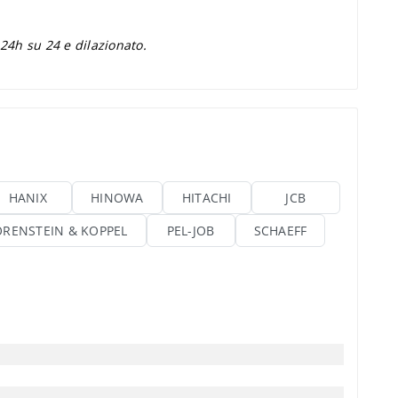
 24h su 24 e dilazionato.
HANIX
HINOWA
HITACHI
JCB
ORENSTEIN & KOPPEL
PEL-JOB
SCHAEFF