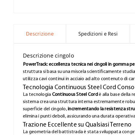
Descrizione
Spedizioni e Resi
Descrizione cingolo
PowerTrack: eccellenza tecnica nei cingoli in gomma per 
struttura si basa su una miscela scientificamente studi
utilizza cavi continui in acciaio ad alto contenuto di ca
Tecnologia Continuous Steel Cord Conso
La tecnologia
Continuous Steel Cord
è alla base della r
sistema crea una struttura interna estremamente robust
superficie del cingolo,
incrementando la resistenza stru
elimina i punti deboli, assicurando una durata operativ
Trazione Eccellente su Qualsiasi Terreno
La geometria del battistrada è stata sviluppata con pr