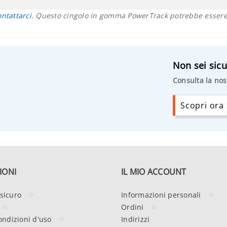
ontattarci
. Questo cingolo in gomma PowerTrack potrebbe essere 
Non sei sicu
Consulta la nos
Scopri ora t
IONI
IL MIO ACCOUNT
sicuro
Informazioni personali
Ordini
ondizioni d'uso
Indirizzi