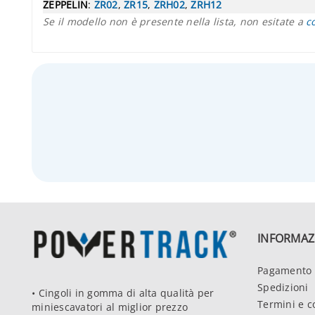
ZEPPELIN
:
ZR02
,
ZR15
,
ZRH02
,
ZRH12
Se il modello non è presente nella lista, non esitate a
c
INFORMAZ
Pagamento 
Spedizioni
• Cingoli in gomma di alta qualità per
Termini e c
miniescavatori al miglior prezzo