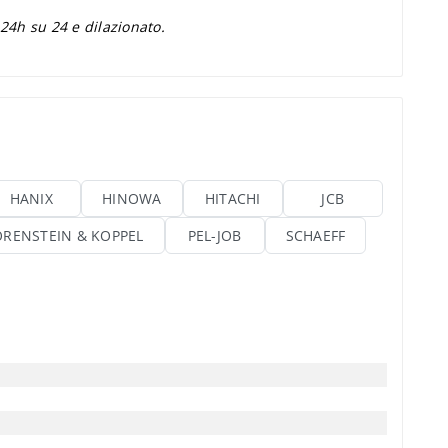
 24h su 24 e dilazionato.
HANIX
HINOWA
HITACHI
JCB
ORENSTEIN & KOPPEL
PEL-JOB
SCHAEFF