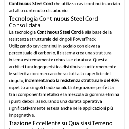
Continuous Steel Cord
che utilizza cavi continui in acciaio
ad alto contenuto di carbonio.
Tecnologia Continuous Steel Cord
Consolidata
La tecnologia
Continuous Steel Cord
è alla base della
resistenza strutturale dei cingoli PowerTrack.
Utilizzando cavi continui in acciaio con elevata
percentuale di carbonio, il sistema crea una struttura
interna estremamente robusta e duratura. Questa
architettura ingegneristica distribuisce uniformemente
le sollecitazioni meccaniche su tutta la superficie del
cingolo,
incrementando la resistenza strutturale del 40%
rispetto ai cingoli tradizionali. L'integrazione perfetta
tra i componenti metallici e la mescola di gomma elimina
i punti deboli, assicurando una durata operativa
significativamente estesa anche nelle applicazioni più
impegnative.
Trazione Eccellente su Qualsiasi Terreno