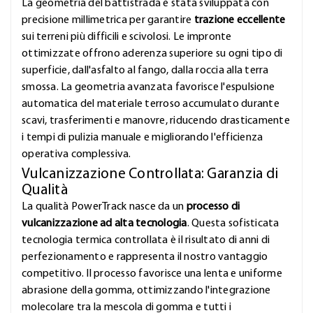
La geometria del battistrada è stata sviluppata con
precisione millimetrica per garantire
trazione eccellente
sui terreni più difficili e scivolosi. Le impronte
ottimizzate offrono aderenza superiore su ogni tipo di
superficie, dall'asfalto al fango, dalla roccia alla terra
smossa. La geometria avanzata favorisce l'espulsione
automatica del materiale terroso accumulato durante
scavi, trasferimenti e manovre, riducendo drasticamente
i tempi di pulizia manuale e migliorando l'efficienza
operativa complessiva.
Vulcanizzazione Controllata: Garanzia di
Qualità
La qualità PowerTrack nasce da un
processo di
vulcanizzazione ad alta tecnologia
. Questa sofisticata
tecnologia termica controllata è il risultato di anni di
perfezionamento e rappresenta il nostro vantaggio
competitivo. Il processo favorisce una lenta e uniforme
abrasione della gomma, ottimizzando l'integrazione
molecolare tra la mescola di gomma e tutti i