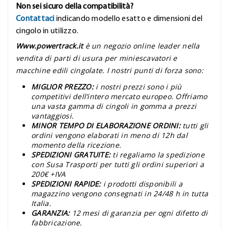
Non sei sicuro della compatibilità?
Contattaci
indicando modello esatto e dimensioni del
cingolo in utilizzo.
Www.powertrack.it
è un negozio online leader nella
vendita di parti di usura per miniescavatori e
macchine edili cingolate. I nostri punti di forza sono:
MIGLIOR PREZZO:
i nostri prezzi sono i più
competitivi dell’intero mercato europeo. Offriamo
una vasta gamma di cingoli in gomma a prezzi
vantaggiosi.
MINOR TEMPO DI ELABORAZIONE ORDINI:
tutti gli
ordini vengono elaborati in meno di 12h dal
momento della ricezione.
SPEDIZIONI GRATUITE:
ti regaliamo la spedizione
con Susa Trasporti per tutti gli ordini superiori a
200€ +IVA
SPEDIZIONI RAPIDE:
i prodotti disponibili a
magazzino vengono consegnati in 24/48 h in tutta
Italia.
GARANZIA:
12 mesi di garanzia per ogni difetto di
fabbricazione.