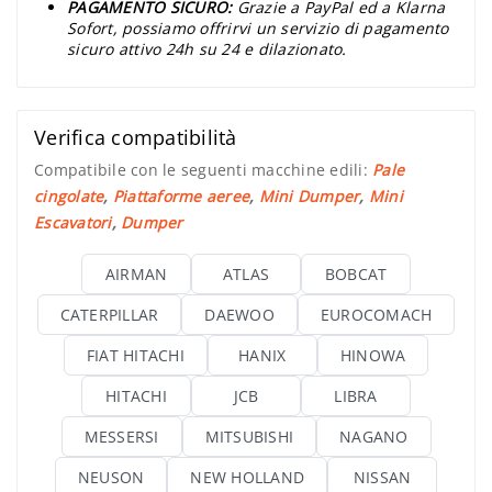
PAGAMENTO SICURO:
Grazie a PayPal ed a Klarna
Sofort, possiamo offrirvi un servizio di pagamento
sicuro attivo 24h su 24 e dilazionato.
Verifica compatibilità
Compatibile con le seguenti macchine edili:
Pale
cingolate
,
Piattaforme aeree
,
Mini Dumper
,
Mini
Escavatori
,
Dumper
AIRMAN
ATLAS
BOBCAT
CATERPILLAR
DAEWOO
EUROCOMACH
FIAT HITACHI
HANIX
HINOWA
HITACHI
JCB
LIBRA
MESSERSI
MITSUBISHI
NAGANO
NEUSON
NEW HOLLAND
NISSAN