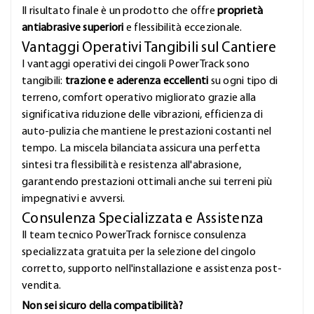
Il risultato finale è un prodotto che offre
proprietà
antiabrasive superiori
e flessibilità eccezionale.
Vantaggi Operativi Tangibili sul Cantiere
I vantaggi operativi dei cingoli PowerTrack sono
tangibili:
trazione e aderenza eccellenti
su ogni tipo di
terreno, comfort operativo migliorato grazie alla
significativa riduzione delle vibrazioni, efficienza di
auto-pulizia che mantiene le prestazioni costanti nel
tempo. La miscela bilanciata assicura una perfetta
sintesi tra flessibilità e resistenza all'abrasione,
garantendo prestazioni ottimali anche sui terreni più
impegnativi e avversi.
Consulenza Specializzata e Assistenza
Il team tecnico PowerTrack fornisce consulenza
specializzata gratuita per la selezione del cingolo
corretto, supporto nell'installazione e assistenza post-
vendita.
Non sei sicuro della compatibilità?