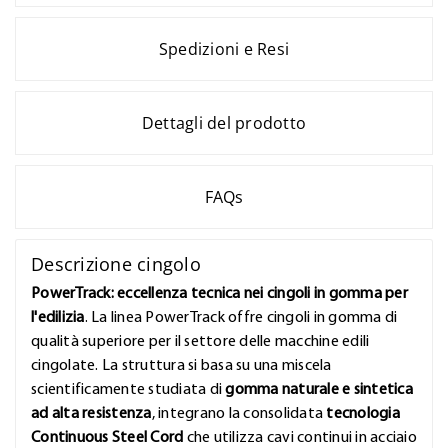
Spedizioni e Resi
Dettagli del prodotto
FAQs
Descrizione cingolo
PowerTrack: eccellenza tecnica nei cingoli in gomma per
l'edilizia
. La linea PowerTrack offre cingoli in gomma di
qualità superiore per il settore delle macchine edili
cingolate. La struttura si basa su una miscela
scientificamente studiata di
gomma naturale e sintetica
ad alta resistenza
, integrano la consolidata
tecnologia
Continuous Steel Cord
che utilizza cavi continui in acciaio