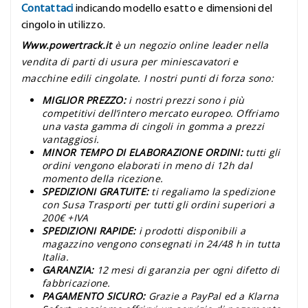
Contattaci
indicando modello esatto e dimensioni del
cingolo in utilizzo.
Www.powertrack.it
è un negozio online leader nella
vendita di parti di usura per miniescavatori e
macchine edili cingolate. I nostri punti di forza sono:
MIGLIOR PREZZO:
i nostri prezzi sono i più
competitivi dell’intero mercato europeo. Offriamo
una vasta gamma di cingoli in gomma a prezzi
vantaggiosi.
MINOR TEMPO DI ELABORAZIONE ORDINI:
tutti gli
ordini vengono elaborati in meno di 12h dal
momento della ricezione.
SPEDIZIONI GRATUITE:
ti regaliamo la spedizione
con Susa Trasporti per tutti gli ordini superiori a
200€ +IVA
SPEDIZIONI RAPIDE:
i prodotti disponibili a
magazzino vengono consegnati in 24/48 h in tutta
Italia.
GARANZIA:
12 mesi di garanzia per ogni difetto di
fabbricazione.
PAGAMENTO SICURO:
Grazie a PayPal ed a Klarna