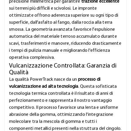
precisione millimetrica per garantire
trazione eccellente
sui terreni più difficili e scivolosi. Le impronte
ottimizzate offrono aderenza superiore su ogni tipo di
superficie, dall'asfalto al fango, dalla roccia alla terra
smossa. La geometria avanzata favorisce l'espulsione
automatica del materiale terroso accumulato durante
scavi, trasferimenti e manovre, riducendo drasticamente
i tempi di pulizia manuale e migliorando l'efficienza
operativa complessiva.
Vulcanizzazione Controllata: Garanzia di
Qualità
La qualità PowerTrack nasce da un
processo di
vulcanizzazione ad alta tecnologia
. Questa sofisticata
tecnologia termica controllata è il risultato di anni di
perfezionamento e rappresenta il nostro vantaggio
competitivo. Il processo favorisce una lenta e uniforme
abrasione della gomma, ottimizzando l'integrazione
molecolare tra la mescola di gomma e tutti i
componenti metallici presenti nella struttura del cingolo.