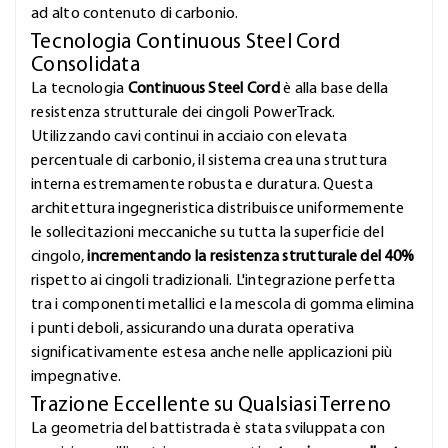
ad alto contenuto di carbonio.
Tecnologia Continuous Steel Cord
Consolidata
La tecnologia
Continuous Steel Cord
è alla base della
resistenza strutturale dei cingoli PowerTrack.
Utilizzando cavi continui in acciaio con elevata
percentuale di carbonio, il sistema crea una struttura
interna estremamente robusta e duratura. Questa
architettura ingegneristica distribuisce uniformemente
le sollecitazioni meccaniche su tutta la superficie del
cingolo,
incrementando la resistenza strutturale del 40%
rispetto ai cingoli tradizionali. L'integrazione perfetta
tra i componenti metallici e la mescola di gomma elimina
i punti deboli, assicurando una durata operativa
significativamente estesa anche nelle applicazioni più
impegnative.
Trazione Eccellente su Qualsiasi Terreno
La geometria del battistrada è stata sviluppata con