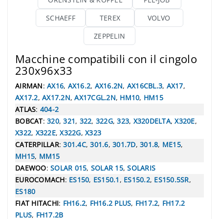
SCHAEFF
TEREX
VOLVO
ZEPPELIN
Macchine compatibili con il cingolo
230x96x33
AIRMAN
:
AX16
,
AX16.2
,
AX16.2N
,
AX16CBL.3
,
AX17
,
AX17.2
,
AX17.2N
,
AX17CGL.2N
,
HM10
,
HM15
ATLAS
:
404-2
BOBCAT
:
320
,
321
,
322
,
322G
,
323
,
X320DELTA
,
X320E
,
X322
,
X322E
,
X322G
,
X323
CATERPILLAR
:
301.4C
,
301.6
,
301.7D
,
301.8
,
ME15
,
MH15
,
MM15
DAEWOO
:
SOLAR 015
,
SOLAR 15
,
SOLARIS
EUROCOMACH
:
ES150
,
ES150.1
,
ES150.2
,
ES150.5SR
,
ES180
FIAT HITACHI
:
FH16.2
,
FH16.2 PLUS
,
FH17.2
,
FH17.2
PLUS
,
FH17.2B