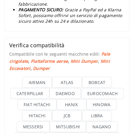
fabbricazione.
PAGAMENTO SICURO:
Grazie a PayPal ed a Klarna
Sofort, possiamo offrirvi un servizio di pagamento
sicuro attivo 24h su 24 e dilazionato.
Verifica compatibilità
Compatibile con le seguenti macchine edili:
Pale
cingolate
,
Piattaforme aeree
,
Mini Dumper
,
Mini
Escavatori
,
Dumper
AIRMAN
ATLAS
BOBCAT
CATERPILLAR
DAEWOO
EUROCOMACH
FIAT HITACHI
HANIX
HINOWA
HITACHI
JCB
LIBRA
MESSERSI
MITSUBISHI
NAGANO