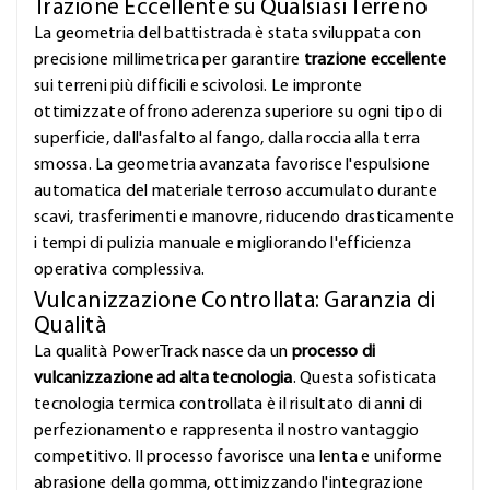
Trazione Eccellente su Qualsiasi Terreno
La geometria del battistrada è stata sviluppata con
precisione millimetrica per garantire
trazione eccellente
sui terreni più difficili e scivolosi. Le impronte
ottimizzate offrono aderenza superiore su ogni tipo di
superficie, dall'asfalto al fango, dalla roccia alla terra
smossa. La geometria avanzata favorisce l'espulsione
automatica del materiale terroso accumulato durante
scavi, trasferimenti e manovre, riducendo drasticamente
i tempi di pulizia manuale e migliorando l'efficienza
operativa complessiva.
Vulcanizzazione Controllata: Garanzia di
Qualità
La qualità PowerTrack nasce da un
processo di
vulcanizzazione ad alta tecnologia
. Questa sofisticata
tecnologia termica controllata è il risultato di anni di
perfezionamento e rappresenta il nostro vantaggio
competitivo. Il processo favorisce una lenta e uniforme
abrasione della gomma, ottimizzando l'integrazione