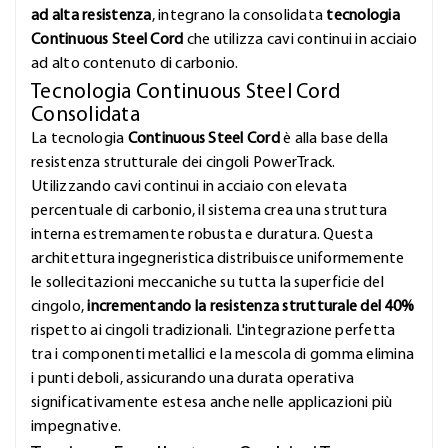
ad alta resistenza
, integrano la consolidata
tecnologia
Continuous Steel Cord
che utilizza cavi continui in acciaio
ad alto contenuto di carbonio.
Tecnologia Continuous Steel Cord
Consolidata
La tecnologia
Continuous Steel Cord
è alla base della
resistenza strutturale dei cingoli PowerTrack.
Utilizzando cavi continui in acciaio con elevata
percentuale di carbonio, il sistema crea una struttura
interna estremamente robusta e duratura. Questa
architettura ingegneristica distribuisce uniformemente
le sollecitazioni meccaniche su tutta la superficie del
cingolo,
incrementando la resistenza strutturale del 40%
rispetto ai cingoli tradizionali. L'integrazione perfetta
tra i componenti metallici e la mescola di gomma elimina
i punti deboli, assicurando una durata operativa
significativamente estesa anche nelle applicazioni più
impegnative.