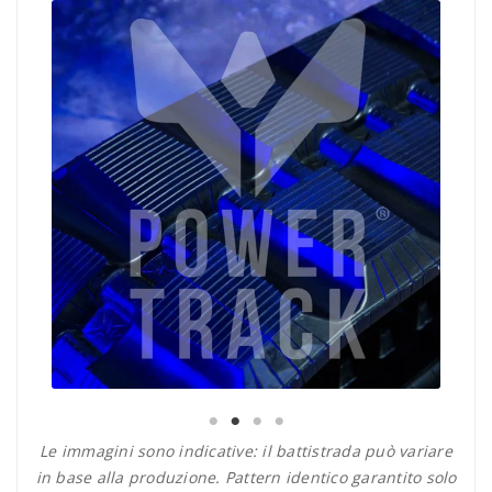
Le immagini sono indicative: il battistrada può variare
in base alla produzione. Pattern identico garantito solo