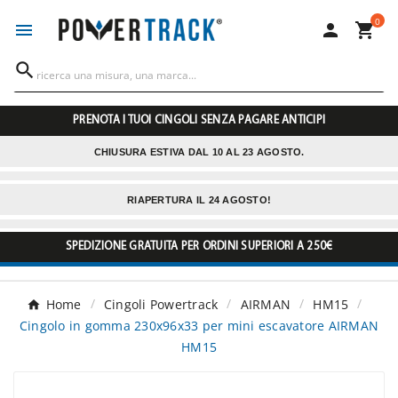
0




PRENOTA I TUOI CINGOLI SENZA PAGARE ANTICIPI
CHIUSURA ESTIVA DAL 10 AL 23 AGOSTO.
RIAPERTURA IL 24 AGOSTO!
SPEDIZIONE GRATUITA PER ORDINI SUPERIORI A 250€
Home
Cingoli Powertrack
AIRMAN
HM15
Cingolo in gomma 230x96x33 per mini escavatore AIRMAN
HM15