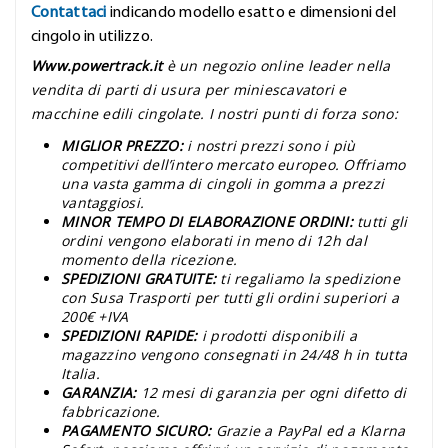
Contattaci
indicando modello esatto e dimensioni del
cingolo in utilizzo.
Www.powertrack.it
è un negozio online leader nella
vendita di parti di usura per miniescavatori e
macchine edili cingolate. I nostri punti di forza sono:
MIGLIOR PREZZO:
i nostri prezzi sono i più
competitivi dell’intero mercato europeo. Offriamo
una vasta gamma di cingoli in gomma a prezzi
vantaggiosi.
MINOR TEMPO DI ELABORAZIONE ORDINI:
tutti gli
ordini vengono elaborati in meno di 12h dal
momento della ricezione.
SPEDIZIONI GRATUITE:
ti regaliamo la spedizione
con Susa Trasporti per tutti gli ordini superiori a
200€ +IVA
SPEDIZIONI RAPIDE:
i prodotti disponibili a
magazzino vengono consegnati in 24/48 h in tutta
Italia.
GARANZIA:
12 mesi di garanzia per ogni difetto di
fabbricazione.
PAGAMENTO SICURO:
Grazie a PayPal ed a Klarna