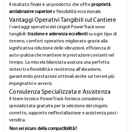
Il risultato finale è un prodotto che offre
proprietà
antiabrasive superiori
e flessibilità eccezionale.
Vantaggi Operativi Tangibili sul Cantiere
I vantaggi operativi dei cingoli PowerTrack sono
tangibili:
trazione e aderenza eccellenti
su ogni tipo di
terreno, comfort operativo migliorato grazie alla
significativa riduzione delle vibrazioni, efficienza di
auto-pulizia che mantiene le prestazioni costanti nel
tempo. La miscela bilanciata assicura una perfetta
sintesi tra flessibilità e resistenza all'abrasione,
garantendo prestazioni ottimali anche sui terreni più
impegnativi e avversi.
Consulenza Specializzata e Assistenza
Il team tecnico PowerTrack fornisce consulenza
specializzata gratuita per la selezione del cingolo
corretto, supporto nell'installazione e assistenza post-
vendita.
Non sei sicuro della compatibilità?