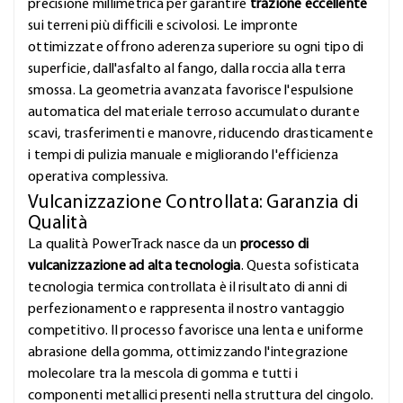
precisione millimetrica per garantire
trazione eccellente
sui terreni più difficili e scivolosi. Le impronte
ottimizzate offrono aderenza superiore su ogni tipo di
superficie, dall'asfalto al fango, dalla roccia alla terra
smossa. La geometria avanzata favorisce l'espulsione
automatica del materiale terroso accumulato durante
scavi, trasferimenti e manovre, riducendo drasticamente
i tempi di pulizia manuale e migliorando l'efficienza
operativa complessiva.
Vulcanizzazione Controllata: Garanzia di
Qualità
La qualità PowerTrack nasce da un
processo di
vulcanizzazione ad alta tecnologia
. Questa sofisticata
tecnologia termica controllata è il risultato di anni di
perfezionamento e rappresenta il nostro vantaggio
competitivo. Il processo favorisce una lenta e uniforme
abrasione della gomma, ottimizzando l'integrazione
molecolare tra la mescola di gomma e tutti i
componenti metallici presenti nella struttura del cingolo.