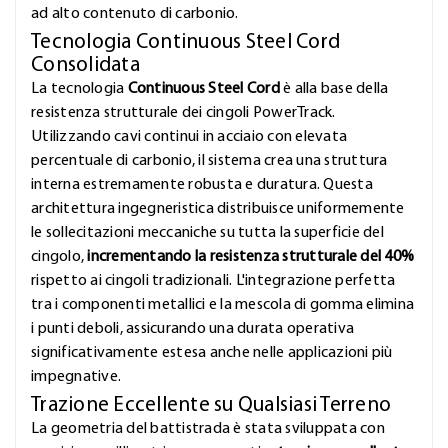
ad alto contenuto di carbonio.
Tecnologia Continuous Steel Cord
Consolidata
La tecnologia
Continuous Steel Cord
è alla base della
resistenza strutturale dei cingoli PowerTrack.
Utilizzando cavi continui in acciaio con elevata
percentuale di carbonio, il sistema crea una struttura
interna estremamente robusta e duratura. Questa
architettura ingegneristica distribuisce uniformemente
le sollecitazioni meccaniche su tutta la superficie del
cingolo,
incrementando la resistenza strutturale del 40%
rispetto ai cingoli tradizionali. L'integrazione perfetta
tra i componenti metallici e la mescola di gomma elimina
i punti deboli, assicurando una durata operativa
significativamente estesa anche nelle applicazioni più
impegnative.
Trazione Eccellente su Qualsiasi Terreno
La geometria del battistrada è stata sviluppata con