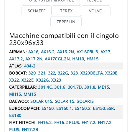
SCHAEFF
TEREX
VOLVO
ZEPPELIN
Macchine compatibili con il cingolo
230x96x33
AIRMAN
:
AX16
,
AX16.2
,
AX16.2N
,
AX16CBL.3
,
AX17
,
AX17.2
,
AX17.2N
,
AX17CGL.2N
,
HM10
,
HM15
ATLAS
:
404-2
BOBCAT
:
320
,
321
,
322
,
322G
,
323
,
X320DELTA
,
X320E
,
X322
,
X322E
,
X322G
,
X323
CATERPILLAR
:
301.4C
,
301.6
,
301.7D
,
301.8
,
ME15
,
MH15
,
MM15
DAEWOO
:
SOLAR 015
,
SOLAR 15
,
SOLARIS
EUROCOMACH
:
ES150
,
ES150.1
,
ES150.2
,
ES150.5SR
,
ES180
FIAT HITACHI
:
FH16.2
,
FH16.2 PLUS
,
FH17.2
,
FH17.2
PLUS
,
FH17.2B