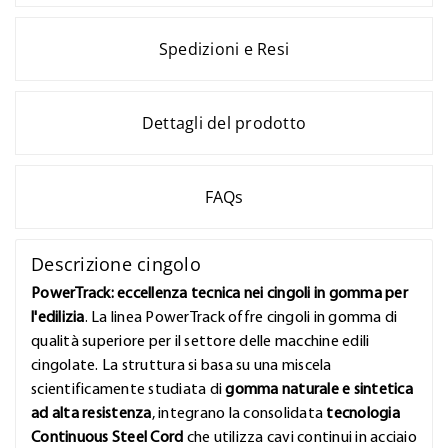
Spedizioni e Resi
Dettagli del prodotto
FAQs
Descrizione cingolo
PowerTrack: eccellenza tecnica nei cingoli in gomma per
l'edilizia
. La linea PowerTrack offre cingoli in gomma di
qualità superiore per il settore delle macchine edili
cingolate. La struttura si basa su una miscela
scientificamente studiata di
gomma naturale e sintetica
ad alta resistenza
, integrano la consolidata
tecnologia
Continuous Steel Cord
che utilizza cavi continui in acciaio