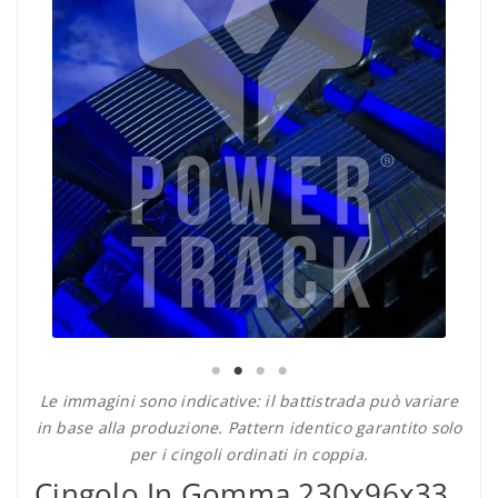
Le immagini sono indicative: il battistrada può variare
in base alla produzione. Pattern identico garantito solo
per i cingoli ordinati in coppia.
Cingolo In Gomma 230x96x33