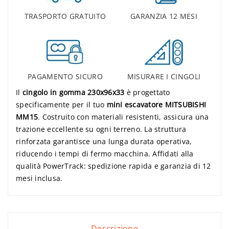
TRASPORTO GRATUITO
GARANZIA 12 MESI
PAGAMENTO SICURO
MISURARE I CINGOLI
Il
cingolo in gomma 230x96x33
è progettato
specificamente per il tuo
mini escavatore MITSUBISHI
MM15
. Costruito con materiali resistenti, assicura una
trazione eccellente su ogni terreno. La struttura
rinforzata garantisce una lunga durata operativa,
riducendo i tempi di fermo macchina. Affidati alla
qualità PowerTrack: spedizione rapida e garanzia di 12
mesi inclusa.
Descrizione