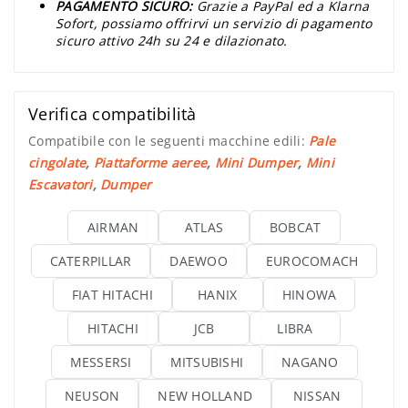
PAGAMENTO SICURO:
Grazie a PayPal ed a Klarna
Sofort, possiamo offrirvi un servizio di pagamento
sicuro attivo 24h su 24 e dilazionato.
Verifica compatibilità
Compatibile con le seguenti macchine edili:
Pale
cingolate
,
Piattaforme aeree
,
Mini Dumper
,
Mini
Escavatori
,
Dumper
AIRMAN
ATLAS
BOBCAT
CATERPILLAR
DAEWOO
EUROCOMACH
FIAT HITACHI
HANIX
HINOWA
HITACHI
JCB
LIBRA
MESSERSI
MITSUBISHI
NAGANO
NEUSON
NEW HOLLAND
NISSAN