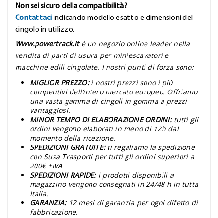
Non sei sicuro della compatibilità?
Contattaci
indicando modello esatto e dimensioni del
cingolo in utilizzo.
Www.powertrack.it
è un negozio online leader nella
vendita di parti di usura per miniescavatori e
macchine edili cingolate. I nostri punti di forza sono:
MIGLIOR PREZZO:
i nostri prezzi sono i più
competitivi dell’intero mercato europeo. Offriamo
una vasta gamma di cingoli in gomma a prezzi
vantaggiosi.
MINOR TEMPO DI ELABORAZIONE ORDINI:
tutti gli
ordini vengono elaborati in meno di 12h dal
momento della ricezione.
SPEDIZIONI GRATUITE:
ti regaliamo la spedizione
con Susa Trasporti per tutti gli ordini superiori a
200€ +IVA
SPEDIZIONI RAPIDE:
i prodotti disponibili a
magazzino vengono consegnati in 24/48 h in tutta
Italia.
GARANZIA:
12 mesi di garanzia per ogni difetto di
fabbricazione.