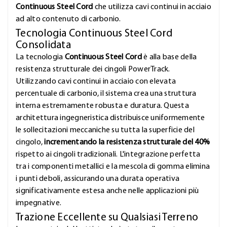
Continuous Steel Cord
che utilizza cavi continui in acciaio
ad alto contenuto di carbonio.
Tecnologia Continuous Steel Cord
Consolidata
La tecnologia
Continuous Steel Cord
è alla base della
resistenza strutturale dei cingoli PowerTrack.
Utilizzando cavi continui in acciaio con elevata
percentuale di carbonio, il sistema crea una struttura
interna estremamente robusta e duratura. Questa
architettura ingegneristica distribuisce uniformemente
le sollecitazioni meccaniche su tutta la superficie del
cingolo,
incrementando la resistenza strutturale del 40%
rispetto ai cingoli tradizionali. L'integrazione perfetta
tra i componenti metallici e la mescola di gomma elimina
i punti deboli, assicurando una durata operativa
significativamente estesa anche nelle applicazioni più
impegnative.
Trazione Eccellente su Qualsiasi Terreno