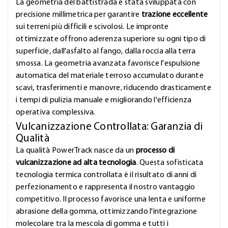
La geometria del battistrada è stata sviluppata con
precisione millimetrica per garantire
trazione eccellente
sui terreni più difficili e scivolosi. Le impronte
ottimizzate offrono aderenza superiore su ogni tipo di
superficie, dall'asfalto al fango, dalla roccia alla terra
smossa. La geometria avanzata favorisce l'espulsione
automatica del materiale terroso accumulato durante
scavi, trasferimenti e manovre, riducendo drasticamente
i tempi di pulizia manuale e migliorando l'efficienza
operativa complessiva.
Vulcanizzazione Controllata: Garanzia di
Qualità
La qualità PowerTrack nasce da un
processo di
vulcanizzazione ad alta tecnologia
. Questa sofisticata
tecnologia termica controllata è il risultato di anni di
perfezionamento e rappresenta il nostro vantaggio
competitivo. Il processo favorisce una lenta e uniforme
abrasione della gomma, ottimizzando l'integrazione
molecolare tra la mescola di gomma e tutti i