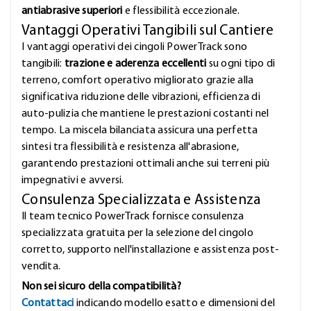
antiabrasive superiori
e flessibilità eccezionale.
Vantaggi Operativi Tangibili sul Cantiere
I vantaggi operativi dei cingoli PowerTrack sono
tangibili:
trazione e aderenza eccellenti
su ogni tipo di
terreno, comfort operativo migliorato grazie alla
significativa riduzione delle vibrazioni, efficienza di
auto-pulizia che mantiene le prestazioni costanti nel
tempo. La miscela bilanciata assicura una perfetta
sintesi tra flessibilità e resistenza all'abrasione,
garantendo prestazioni ottimali anche sui terreni più
impegnativi e avversi.
Consulenza Specializzata e Assistenza
Il team tecnico PowerTrack fornisce consulenza
specializzata gratuita per la selezione del cingolo
corretto, supporto nell'installazione e assistenza post-
vendita.
Non sei sicuro della compatibilità?
Contattaci
indicando modello esatto e dimensioni del