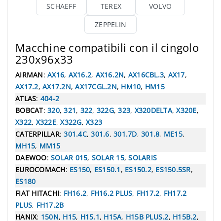
SCHAEFF
TEREX
VOLVO
ZEPPELIN
Macchine compatibili con il cingolo
230x96x33
AIRMAN
:
AX16
,
AX16.2
,
AX16.2N
,
AX16CBL.3
,
AX17
,
AX17.2
,
AX17.2N
,
AX17CGL.2N
,
HM10
,
HM15
ATLAS
:
404-2
BOBCAT
:
320
,
321
,
322
,
322G
,
323
,
X320DELTA
,
X320E
,
X322
,
X322E
,
X322G
,
X323
CATERPILLAR
:
301.4C
,
301.6
,
301.7D
,
301.8
,
ME15
,
MH15
,
MM15
DAEWOO
:
SOLAR 015
,
SOLAR 15
,
SOLARIS
EUROCOMACH
:
ES150
,
ES150.1
,
ES150.2
,
ES150.5SR
,
ES180
FIAT HITACHI
:
FH16.2
,
FH16.2 PLUS
,
FH17.2
,
FH17.2
PLUS
,
FH17.2B
HANIX
:
150N
,
H15
,
H15.1
,
H15A
,
H15B PLUS.2
,
H15B.2
,