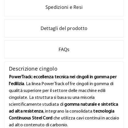
Spedizioni e Resi
Dettagli del prodotto
FAQs
Descrizione cingolo
PowerTrack: eccellenza tecnica nei cingoli in gomma per
l'edilizia
. La linea PowerTrack offre cingoli in gomma di
qualità superiore per il settore delle macchine edili
cingolate. La struttura si basa su una miscela
scientificamente studiata di
gomma naturale e sintetica
ad alta resistenza
, integrano la consolidata
tecnologia
Continuous Steel Cord
che utilizza cavi continui in acciaio
ad alto contenuto di carbonio.