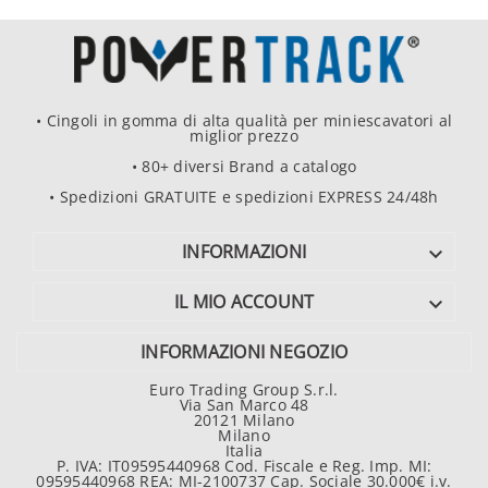
• Cingoli in gomma di alta qualità per miniescavatori al
miglior prezzo
• 80+ diversi Brand a catalogo
• Spedizioni GRATUITE e spedizioni EXPRESS 24/48h
INFORMAZIONI

IL MIO ACCOUNT

INFORMAZIONI NEGOZIO
Euro Trading Group S.r.l.
Via San Marco 48
20121 Milano
Milano
Italia
P. IVA: IT09595440968 Cod. Fiscale e Reg. Imp. MI:
09595440968 REA: MI-2100737 Cap. Sociale 30.000€ i.v.