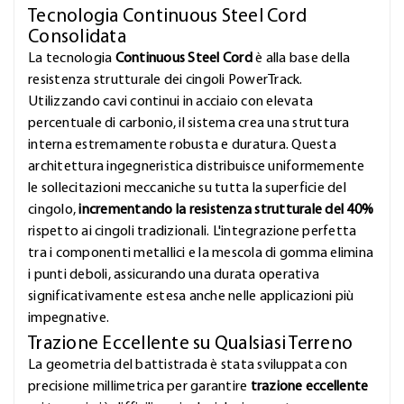
Tecnologia Continuous Steel Cord
Consolidata
La tecnologia
Continuous Steel Cord
è alla base della
resistenza strutturale dei cingoli PowerTrack.
Utilizzando cavi continui in acciaio con elevata
percentuale di carbonio, il sistema crea una struttura
interna estremamente robusta e duratura. Questa
architettura ingegneristica distribuisce uniformemente
le sollecitazioni meccaniche su tutta la superficie del
cingolo,
incrementando la resistenza strutturale del 40%
rispetto ai cingoli tradizionali. L'integrazione perfetta
tra i componenti metallici e la mescola di gomma elimina
i punti deboli, assicurando una durata operativa
significativamente estesa anche nelle applicazioni più
impegnative.
Trazione Eccellente su Qualsiasi Terreno
La geometria del battistrada è stata sviluppata con
precisione millimetrica per garantire
trazione eccellente