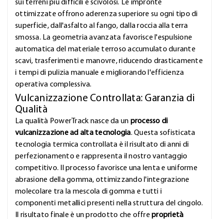
sui terreni più difficili e scivolosi. Le impronte
ottimizzate offrono aderenza superiore su ogni tipo di
superficie, dall'asfalto al fango, dalla roccia alla terra
smossa. La geometria avanzata favorisce l'espulsione
automatica del materiale terroso accumulato durante
scavi, trasferimenti e manovre, riducendo drasticamente
i tempi di pulizia manuale e migliorando l'efficienza
operativa complessiva.
Vulcanizzazione Controllata: Garanzia di
Qualità
La qualità PowerTrack nasce da un
processo di
vulcanizzazione ad alta tecnologia
. Questa sofisticata
tecnologia termica controllata è il risultato di anni di
perfezionamento e rappresenta il nostro vantaggio
competitivo. Il processo favorisce una lenta e uniforme
abrasione della gomma, ottimizzando l'integrazione
molecolare tra la mescola di gomma e tutti i
componenti metallici presenti nella struttura del cingolo.
Il risultato finale è un prodotto che offre
proprietà