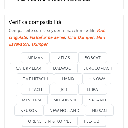
Verifica compatibilità
Compatibile con le seguenti macchine edili:
Pale
cingolate
,
Piattaforme aeree
,
Mini Dumper
,
Mini
Escavatori
,
Dumper
AIRMAN
ATLAS
BOBCAT
CATERPILLAR
DAEWOO
EUROCOMACH
FIAT HITACHI
HANIX
HINOWA
HITACHI
JCB
LIBRA
MESSERSI
MITSUBISHI
NAGANO
NEUSON
NEW HOLLAND
NISSAN
ORENSTEIN & KOPPEL
PEL-JOB