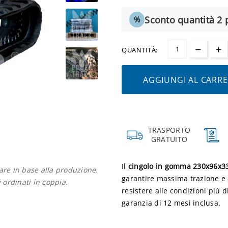
Sconto quantità 2 p
%
QUANTITÀ:
AGGIUNGI AL CARR
TRASPORTO
GRATUITO
Il
cingolo in gomma 230x96x3
iare in base alla produzione.
garantire massima trazione e d
i ordinati in coppia.
resistere alle condizioni più di
garanzia di 12 mesi inclusa.