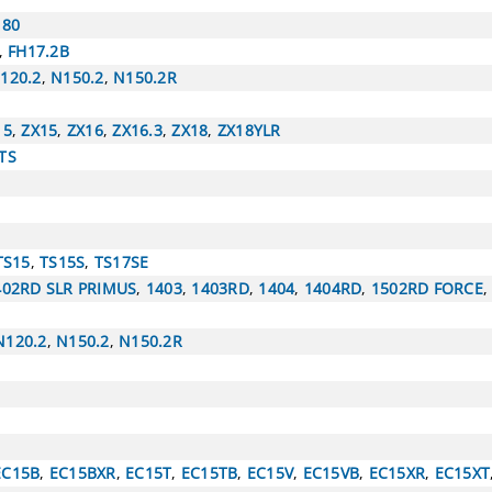
180
,
FH17.2B
120.2
,
N150.2
,
N150.2R
15
,
ZX15
,
ZX16
,
ZX16.3
,
ZX18
,
ZX18YLR
TS
TS15
,
TS15S
,
TS17SE
402RD SLR PRIMUS
,
1403
,
1403RD
,
1404
,
1404RD
,
1502RD FORCE
N120.2
,
N150.2
,
N150.2R
EC15B
,
EC15BXR
,
EC15T
,
EC15TB
,
EC15V
,
EC15VB
,
EC15XR
,
EC15XT