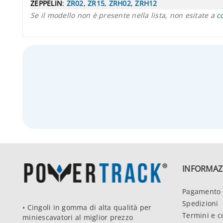
ZEPPELIN
:
ZR02
,
ZR15
,
ZRH02
,
ZRH12
Se il modello non è presente nella lista, non esitate a
c
INFORMAZ
Pagamento 
Spedizioni
• Cingoli in gomma di alta qualità per
Termini e c
miniescavatori al miglior prezzo