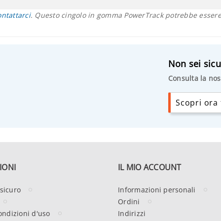
ontattarci
. Questo cingolo in gomma PowerTrack potrebbe essere 
Non sei sicu
Consulta la nos
Scopri ora t
IONI
IL MIO ACCOUNT
sicuro
Informazioni personali
Ordini
ondizioni d'uso
Indirizzi