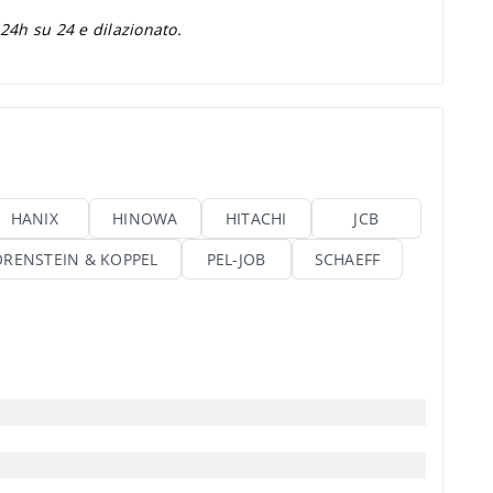
 24h su 24 e dilazionato.
HANIX
HINOWA
HITACHI
JCB
ORENSTEIN & KOPPEL
PEL-JOB
SCHAEFF